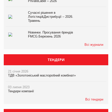
PrivateLabel – 2026
Сучасні рішення в
Логістиці&Дистрибуції – 2026.
Травень
Новинки. Просування брендів
FMCG.Березень 2026
Всі журнали
ТЕНДЕРИ
21 січня 2026
ТДВ «Золотоніський маслоробний комбінат»
03 липня 2023
Тендери компанії
Всі тендери