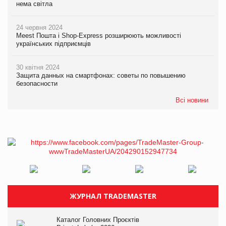
нема світла
24 червня 2024
Meest Пошта і Shop-Express розширюють можливості
українських підприємців
30 квітня 2024
Защита данных на смартфонах: советы по повышению
безопасности
Всі новини
ЖУРНАЛ TRADEMASTER
Каталог Головних Проєктів