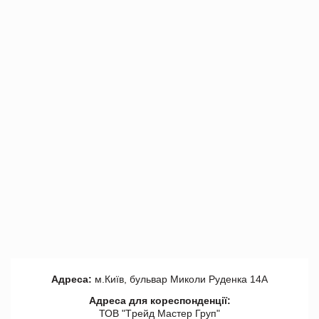
Адреса:
м.Київ, бульвар Миколи Руденка 14А
Адреса для кореспонденції:
ТОВ "Tрейд Мастер Груп"