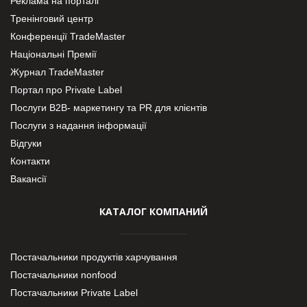
Реклама на порталі
Тренінговий центр
Конференції TradeMaster
Національні Премії
Журнал TradeMaster
Портал про Private Label
Послуги В2В- маркетингу та PR для клієнтів
Послуги з надання інформації
Відгуки
Контакти
Вакансії
КАТАЛОГ КОМПАНИЙ
Постачальники продуктів харчування
Постачальники nonfood
Постачальники Private Label