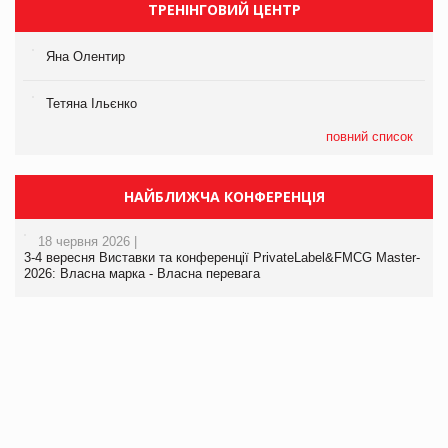
ТРЕНІНГОВИЙ ЦЕНТР
Яна Олентир
Тетяна Ільєнко
повний список
НАЙБЛИЖЧА КОНФЕРЕНЦІЯ
18 червня 2026 |
3-4 вересня Виставки та конференції PrivateLabel&FMCG Master-
2026: Власна марка - Власна перевага