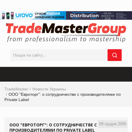
TradeMaster
Новости Украины
ООО "Евроторг": о сотрудничестве с производителями по
Private Label
09 грудня 2009
ООО "ЕВРОТОРГ": О СОТРУДНИЧЕСТВЕ С
ПРОИЗВОДИТЕЛЯМИ ПО PRIVATE LABEL