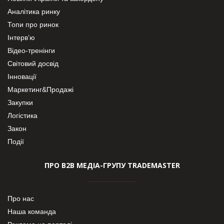
Аналітика ринку
Топи про ринок
Інтерв’ю
Відео-тренінги
Світовий досвід
Інновації
Маркетинг&Продажі
Закупки
Логістика
Закон
Події
ПРО В2В МЕДІА-ГРУПУ TRADEMASTER
Про нас
Наша команда