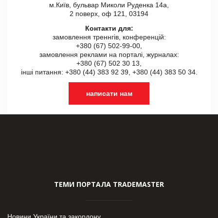
м.Київ, бульвар Миколи Руденка 14а,
2 поверх, оф 121, 03194
Контакти для:
замовлення треннгів, конференцій:
+380 (67) 502-99-00,
замовлення реклами на порталі, журналах:
+380 (67) 502 30 13,
інші питання: +380 (44) 383 92 39, +380 (44) 383 50 34.
написати нам
ТЕМИ ПОРТАЛА TRADEMASTER
Новини України та закордону