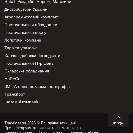
Retail. Роздрібні мережі, Магазини
Дистрибутори України
Агропромисловий комплекс
Постачальники обладнання
Постачальники послуг
Логістичні компанії
Тара та упаковка
Харчові добавки. Інгредієнти.
Постачальники IT-рішень
Складське обладнання
HoReCa
ЗМІ, Агенції, реклама, поліграфія
Транспорт
Іноземні компанії
TradeMaster 2026 © Всі права захищені.
При передруку та використанні матеріалів
гіперпосилання на Trademaster.ua у першому абзаці