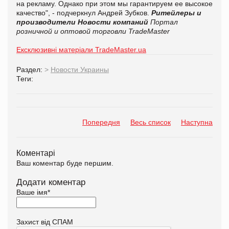
на рекламу. Однако при этом мы гарантируем ее высокое
качество", - подчеркнул Андрей Зубков.
Ритейлеры и
производители
Новости компаний
Портал
розничной и оптовой торговли TradeMaster
Ексклюзивні матеріали TradeMaster.ua
Раздел:
>
Новости Украины
Теги:
Попередня
Весь список
Наступна
Коментарі
Ваш коментар буде першим.
Додати коментар
Ваше імя
*
Захист від СПАМ