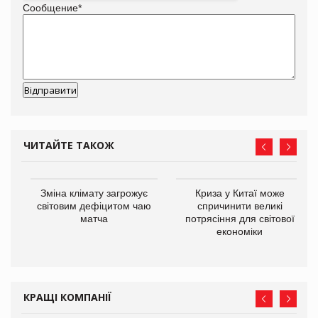
Сообщение
*
ЧИТАЙТЕ ТАКОЖ
Зміна клімату загрожує
Криза у Китаї може
ne
світовим дефіцитом чаю
спричинити великі
матча
потрясіння для світової
економіки
КРАЩІ КОМПАНІЇ