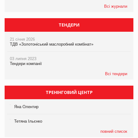
Всі журнали
ТЕНДЕРИ
21 січня 2026
ТДВ «Золотоніський маслоробний комбінат»
03 липня 2023
Тендери компанії
Всі тендери
ТРЕНІНГОВИЙ ЦЕНТР
Яна Олентир
Тетяна Ільєнко
повний список