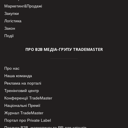
Маркетинг&Продажі
Закупки
Логістика
Закон
Події
ПРО В2В МЕДІА-ГРУПУ TRADEMASTER
Про нас
Наша команда
Реклама на порталі
Тренінговий центр
Конференції TradeMaster
Національні Премії
Журнал TradeMaster
Портал про Private Label
Послуги В2В- маркетингу та PR для клієнтів