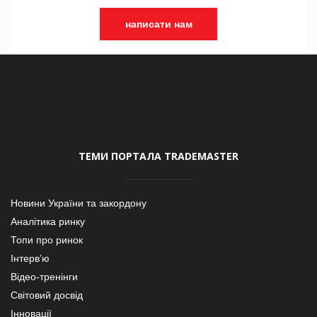
написати нам
ТЕМИ ПОРТАЛА TRADEMASTER
Новини України та закордону
Аналітика ринку
Топи про ринок
Інтерв’ю
Відео-тренінги
Світовий досвід
Інновації