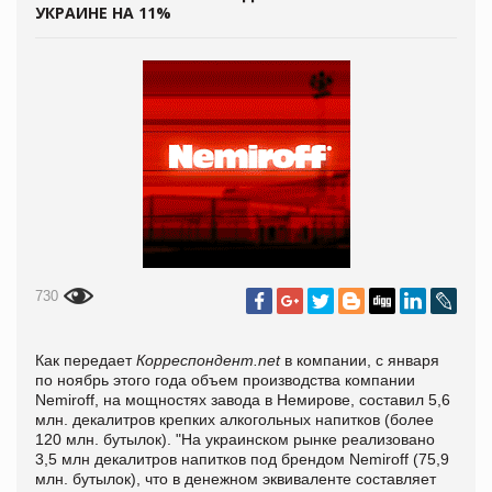
УКРАИНЕ НА 11%
730
Как передает
Корреспондент.net
в компании, с января
по ноябрь этого года объем производства компании
Nemiroff, на мощностях завода в Немирове, составил 5,6
млн. декалитров крепких алкогольных напитков (более
120 млн. бутылок). "На украинском рынке реализовано
3,5 млн декалитров напитков под брендом Nemiroff (75,9
млн. бутылок), что в денежном эквиваленте составляет