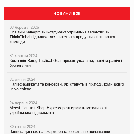
НОВИНИ B2B
03 березня 2026
Освітній бенефіт як інструмент утримання талантів: як
ThinkGlobal підвищує лояльність та продуктивність вашої
команди
31 жовтня 2024
Компанія Rarog Tactical Gear презентувала надлегкі керамічні
бронеплити
31 липня 2024
Напівфабрикати та консерви, які стануть в пригоді, коли довго
нема світла
24 червня 2024
Meest Пошта і Shop-Express розширюють можливості
українських підприємців
30 квітня 2024
Защита данных на смартфонах: советы по повышению