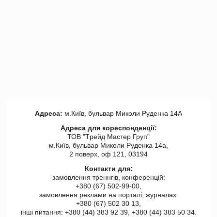
Адреса:
м.Київ, бульвар Миколи Руденка 14А
Адреса для кореспонденції:
ТОВ "Tрейд Мастер Груп"
м.Київ, бульвар Миколи Руденка 14а,
2 поверх, оф 121, 03194
Контакти для:
замовлення треннгів, конференцій:
+380 (67) 502-99-00,
замовлення реклами на порталі, журналах:
+380 (67) 502 30 13,
інші питання: +380 (44) 383 92 39, +380 (44) 383 50 34.