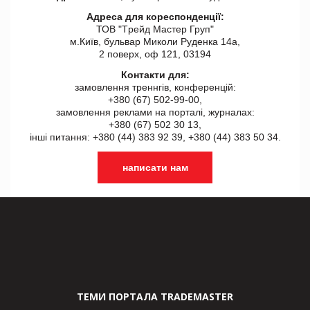
Адреса для кореспонденції:
ТОВ "Tрейд Мастер Груп"
м.Київ, бульвар Миколи Руденка 14а,
2 поверх, оф 121, 03194
Контакти для:
замовлення треннгів, конференцій:
+380 (67) 502-99-00,
замовлення реклами на порталі, журналах:
+380 (67) 502 30 13,
інші питання: +380 (44) 383 92 39, +380 (44) 383 50 34.
написати нам
ТЕМИ ПОРТАЛА TRADEMASTER