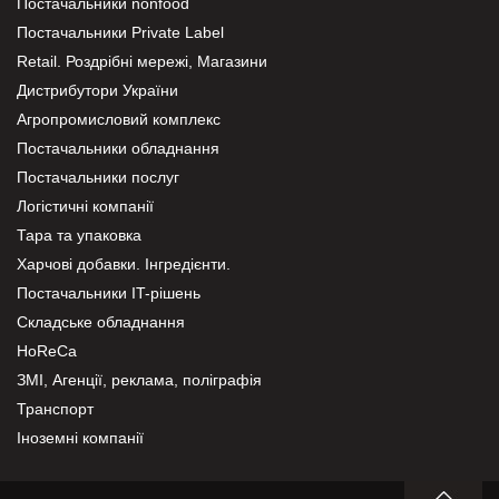
Постачальники nonfood
Постачальники Private Label
Retail. Роздрібні мережі, Магазини
Дистрибутори України
Агропромисловий комплекс
Постачальники обладнання
Постачальники послуг
Логістичні компанії
Тара та упаковка
Харчові добавки. Інгредієнти.
Постачальники IT-рішень
Складське обладнання
HoReCa
ЗМІ, Агенції, реклама, поліграфія
Транспорт
Іноземні компанії