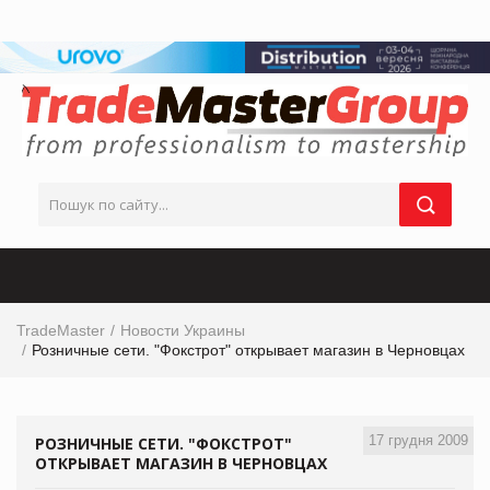
TradeMaster
Новости Украины
Розничные сети. "Фокстрот" открывает магазин в Черновцах
17 грудня 2009
РОЗНИЧНЫЕ СЕТИ. "ФОКСТРОТ"
ОТКРЫВАЕТ МАГАЗИН В ЧЕРНОВЦАХ