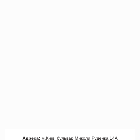
Адреса:
м.Київ, бульвар Миколи Руденка 14А