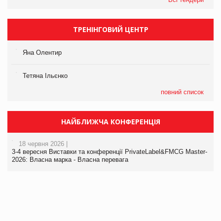
ТРЕНІНГОВИЙ ЦЕНТР
Яна Олентир
Тетяна Ільєнко
повний список
НАЙБЛИЖЧА КОНФЕРЕНЦІЯ
18 червня 2026 |
3-4 вересня Виставки та конференції PrivateLabel&FMCG Master-
2026: Власна марка - Власна перевага