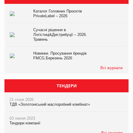
Каталог Головних Проєктів
PrivateLabel – 2026
Сучасні рішення в
Логістиці&Дистрибуції – 2026.
Травень
Новинки. Просування брендів
FMCG.Березень 2026
Всі журнали
ТЕНДЕРИ
21 січня 2026
ТДВ «Золотоніський маслоробний комбінат»
03 липня 2023
Тендери компанії
Всі тендери