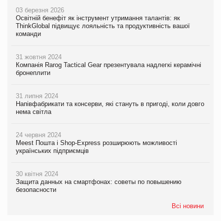
03 березня 2026
Освітній бенефіт як інструмент утримання талантів: як
ThinkGlobal підвищує лояльність та продуктивність вашої
команди
31 жовтня 2024
Компанія Rarog Tactical Gear презентувала надлегкі керамічні
бронеплити
31 липня 2024
Напівфабрикати та консерви, які стануть в пригоді, коли довго
нема світла
24 червня 2024
Meest Пошта і Shop-Express розширюють можливості
українських підприємців
30 квітня 2024
Защита данных на смартфонах: советы по повышению
безопасности
Всі новини