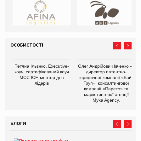
ОСОБИСТОСТІ
Тетяна Ільєнко, Executive-
Олег Андрійович Івченко —
коуч, сертифікований коуч
директор патентно-
МСС ICF, ментор для
юридичної компанії «Вайз
лідерів
Груп», консалтингової
компанії «Парето» та
маркетингової агенції
Myka Agency.
БЛОГИ