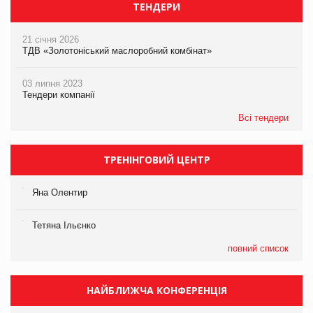
ТЕНДЕРИ
21 січня 2026
ТДВ «Золотоніський маслоробний комбінат»
03 липня 2023
Тендери компанії
Всі тендери
ТРЕНІНГОВИЙ ЦЕНТР
Яна Олентир
Тетяна Ільєнко
повний список
НАЙБЛИЖЧА КОНФЕРЕНЦІЯ