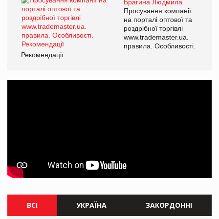
Брагина Людмила
Просування компанії
на порталі оптової та
роздрібної торгівлі
www.trademaster.ua.
правила. Особливості.
Рекомендації
ВСІ
УКРАЇНА
ЗАКОРДОННІ