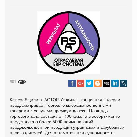
601
Как сообщили в "АСТОР-Украина", концепция Галереи
предусматривает торговлю высококачественными
товарами и услугами премиум-класса. Площадь
торгового зала составляет 400 кв.м., а в ассортименте
представлено более 5000 наименований
продовольственной продукции украинских и зарубежных
производителей. Для автоматизации супермаркета