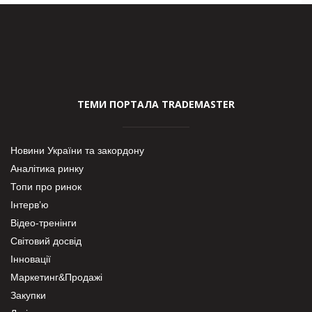
ТЕМИ ПОРТАЛА TRADEMASTER
Новини України та закордону
Аналітика ринку
Топи про ринок
Інтерв’ю
Відео-тренінги
Світовий досвід
Інновації
Маркетинг&Продажі
Закупки