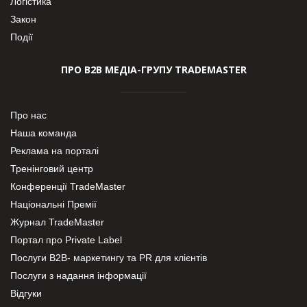
Логістика
Закон
Події
ПРО В2В МЕДІА-ГРУПУ TRADEMASTER
Про нас
Наша команда
Реклама на порталі
Тренінговий центр
Конференції TradeMaster
Національні Премії
Журнал TradeMaster
Портал про Private Label
Послуги В2В- маркетингу та PR для клієнтів
Послуги з надання інформації
Відгуки