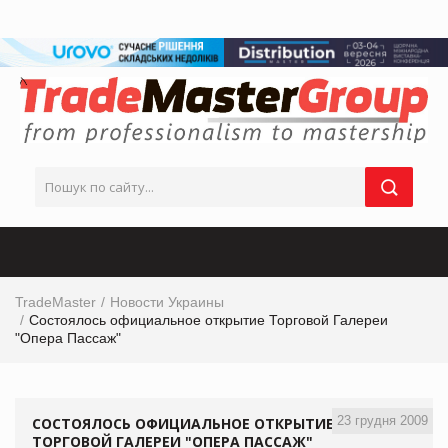
TradeMaster
Новости Украины
Состоялось официальное открытие Торговой Галереи
"Опера Пассаж"
23 грудня 2009
СОСТОЯЛОСЬ ОФИЦИАЛЬНОЕ ОТКРЫТИЕ
ТОРГОВОЙ ГАЛЕРЕИ "ОПЕРА ПАССАЖ"