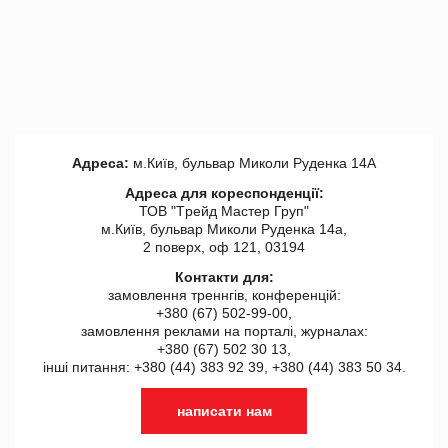
Адреса:
м.Київ, бульвар Миколи Руденка 14А
Адреса для кореспонденції:
ТОВ "Tрейд Мастер Груп"
м.Київ, бульвар Миколи Руденка 14а,
2 поверх, оф 121, 03194
Контакти для:
замовлення треннгів, конференцій:
+380 (67) 502-99-00,
замовлення реклами на порталі, журналах:
+380 (67) 502 30 13,
інші питання: +380 (44) 383 92 39, +380 (44) 383 50 34.
написати нам