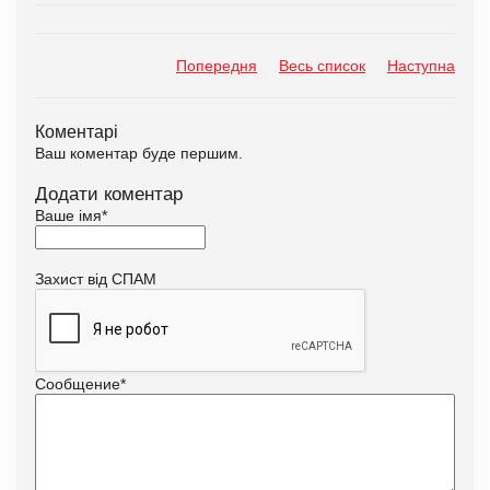
Попередня
Весь список
Наступна
Коментарі
Ваш коментар буде першим.
Додати коментар
Ваше імя
*
Захист від СПАМ
Сообщение
*