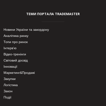
ТЕМИ ПОРТАЛА TRADEMASTER
Новини України та закордону
Аналітика ринку
Топи про ринок
Інтерв’ю
Відео-тренінги
Світовий досвід
Інновації
Маркетинг&Продажі
Закупки
Логістика
Закон
Події