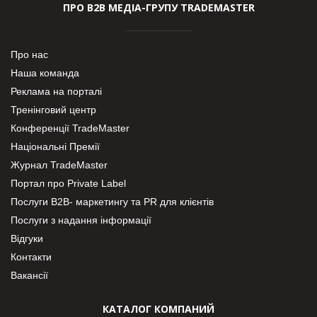
ПРО В2В МЕДІА-ГРУПУ TRADEMASTER
Про нас
Наша команда
Реклама на порталі
Тренінговий центр
Конференції TradeMaster
Національні Премії
Журнал TradeMaster
Портал про Private Label
Послуги В2В- маркетингу та PR для клієнтів
Послуги з надання інформації
Відгуки
Контакти
Вакансії
КАТАЛОГ КОМПАНИЙ