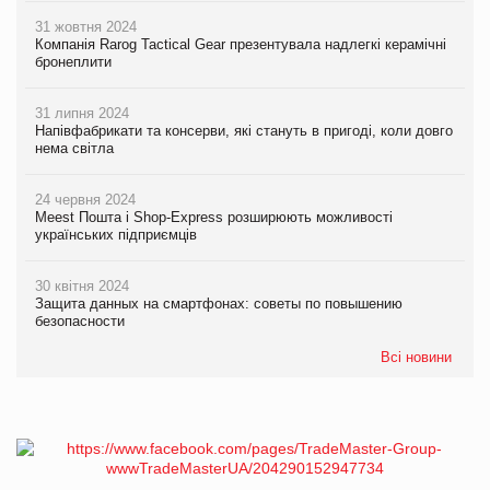
31 жовтня 2024
Компанія Rarog Tactical Gear презентувала надлегкі керамічні
бронеплити
31 липня 2024
Напівфабрикати та консерви, які стануть в пригоді, коли довго
нема світла
24 червня 2024
Meest Пошта і Shop-Express розширюють можливості
українських підприємців
30 квітня 2024
Защита данных на смартфонах: советы по повышению
безопасности
Всі новини