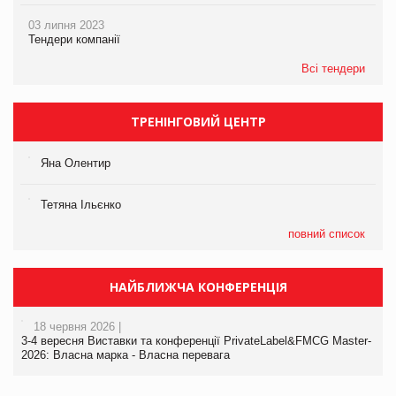
03 липня 2023
Тендери компанії
Всі тендери
ТРЕНІНГОВИЙ ЦЕНТР
Яна Олентир
Тетяна Ільєнко
повний список
НАЙБЛИЖЧА КОНФЕРЕНЦІЯ
18 червня 2026 |
3-4 вересня Виставки та конференції PrivateLabel&FMCG Master-
2026: Власна марка - Власна перевага