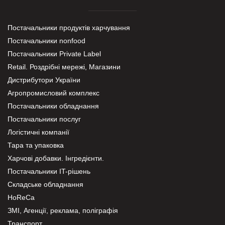
Постачальники продуктів харчування
Постачальники nonfood
Постачальники Private Label
Retail. Роздрібні мережі, Магазини
Дистрибутори України
Агропромисловий комплекс
Постачальники обладнання
Постачальники послуг
Логістичні компанії
Тара та упаковка
Харчові добавки. Інгредієнти.
Постачальники IT-рішень
Складське обладнання
HoReCa
ЗМІ, Агенції, реклама, поліграфія
Транспорт