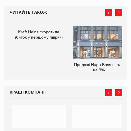
ЧИТАЙТЕ ТАКОЖ
ам
Kraft Heinz скоротила
іше
збиток у першому півріччі
Продажі Hugo Boss впали
на 9%
КРАЩІ КОМПАНІЇ