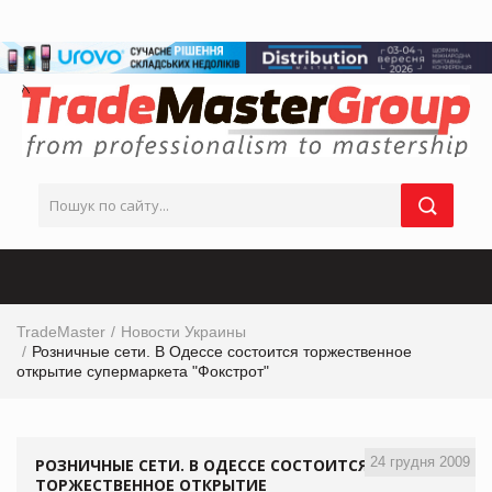
TradeMaster
Новости Украины
Розничные сети. В Одессе состоится торжественное
открытие супермаркета "Фокстрот"
24 грудня 2009
РОЗНИЧНЫЕ СЕТИ. В ОДЕССЕ СОСТОИТСЯ
ТОРЖЕСТВЕННОЕ ОТКРЫТИЕ