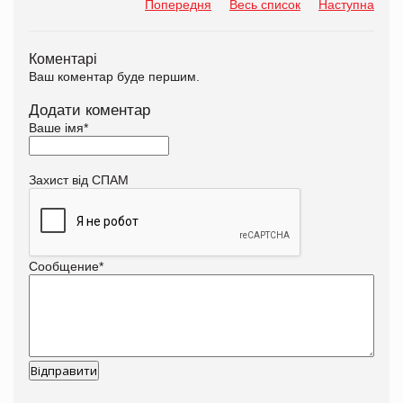
Попередня
Весь список
Наступна
Коментарі
Ваш коментар буде першим.
Додати коментар
Ваше імя
*
Захист від СПАМ
Сообщение
*