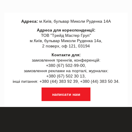
Адреса:
м.Київ, бульвар Миколи Руденка 14А
Адреса для кореспонденції:
ТОВ "Tрейд Мастер Груп"
м.Київ, бульвар Миколи Руденка 14а,
2 поверх, оф 121, 03194
Контакти для:
замовлення треннгів, конференцій:
+380 (67) 502-99-00,
замовлення реклами на порталі, журналах:
+380 (67) 502 30 13,
інші питання: +380 (44) 383 92 39, +380 (44) 383 50 34.
написати нам