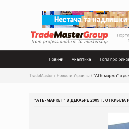
Порта
Новини
Аналітика
Топи про рино
TradeMaster
Новости Украины
"АТБ-маркет" в де
"АТБ-МАРКЕТ" В ДЕКАБРЕ 2009 Г. ОТКРЫЛ