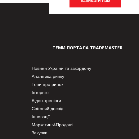
написати нам
ТЕМИ ПОРТАЛА TRADEMASTER
Новини України та закордону
Аналітика ринку
Топи про ринок
Інтерв’ю
Відео-тренінги
Світовий досвід
Інновації
Маркетинг&Продажі
Закупки