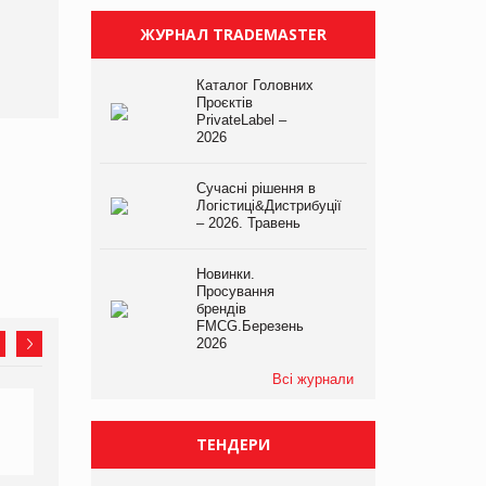
ЖУРНАЛ TRADEMASTER
Каталог Головних
Проєктів
PrivateLabel –
2026
Сучасні рішення в
Логістиці&Дистрибуції
– 2026. Травень
Новинки.
Просування
брендів
FMCG.Березень
2026
Всі журнали
ТЕНДЕРИ