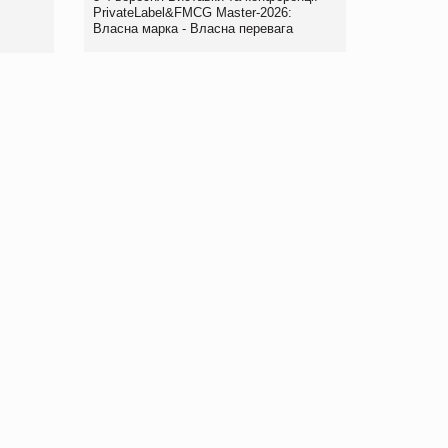
правила. Особливості.
PrivateLabel&FMCG Master-2026:
Власна марка - Власна перевага