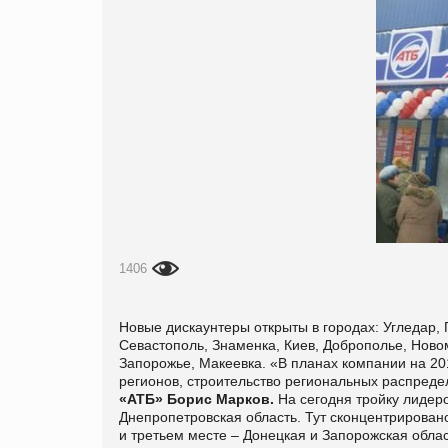
1406
Новые дискаунтеры открыты в городах: Угледар, 
Севастополь, Знаменка, Киев, Доброполье, Новом
Запорожье, Макеевка. «В планах компании на 201
регионов, строительство региональных распреде
«АТБ» Борис Марков.
На сегодня тройку лидер
Днепропетровская область. Тут сконцентрировано
и третьем месте – Донецкая и Запорожская облас