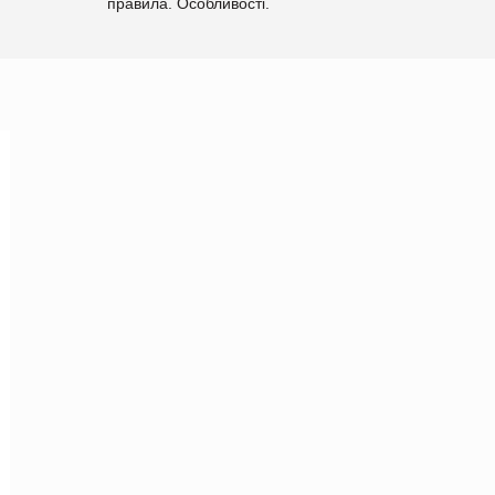
правила. Особливості.
Рекомендації