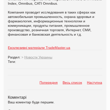
Index, Omnibus, CATI Omnibus.
Компания проводит исследования в таких сферах как
автомобильная промышленность, охрана здоровья и
фармакология, информационные технологии и
коммуникации, продукты питания, промышленное
производство, розничная торговля, Интернет, СМИ,
финансовая и банковская деятельность и т.д.
Ексклюзивні матеріали TradeMaster.ua
Раздел:
>
Новости Украины
Теги:
Попередня
Весь список
Наступна
Коментарі
Ваш коментар буде першим.