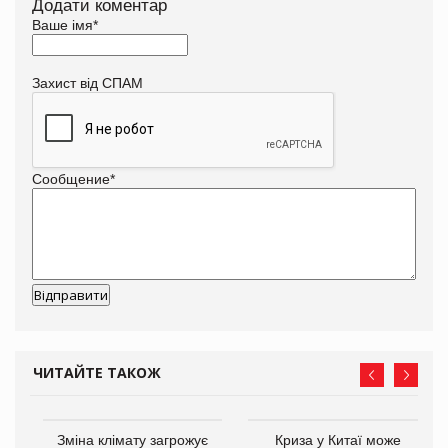
Додати коментар
Ваше імя
*
Захист від СПАМ
Сообщение
*
ЧИТАЙТЕ ТАКОЖ
Зміна клімату загрожує
Криза у Китаї може