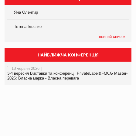
Яна Олентир
Тетяна Ільєнко
повний список
НАЙБЛИЖЧА КОНФЕРЕНЦІЯ
18 червня 2026 |
3-4 вересня Виставки та конференції PrivateLabel&FMCG Master-
2026: Власна марка - Власна перевага