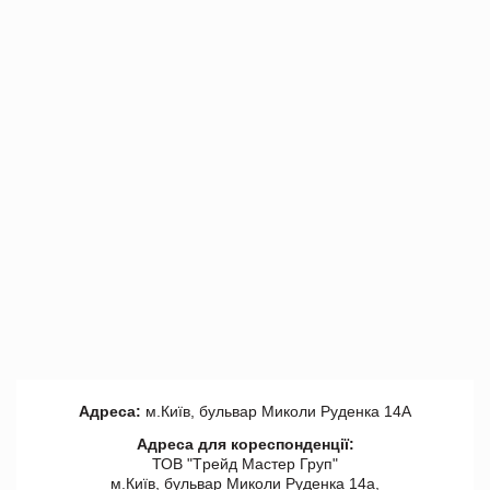
Адреса:
м.Київ, бульвар Миколи Руденка 14А
Адреса для кореспонденції:
ТОВ "Tрейд Мастер Груп"
м.Київ, бульвар Миколи Руденка 14а,