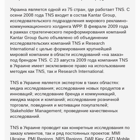
Украина является одной из 75 стран, где работает TNS. С
осени 2008 года TNS входит в состав Kantar Group,
исследовательского подразделения мирового рекламно-
коммуникационного холдинга WPP. В феврале 2009 года
в рамках стратегического переформирования компаний
Kantar Group было объявлено об объединении
исследовательских компаний TNS и Research
International с целью формирования крупнейшей
мировой компании в области исследований «на заказ»
под брендом TNS. С 23 августа 2009 года компания TNS
в Украине имеет эксклюзивное право на использование
методик как TNS, так и Research International.
TNS в Украине является экспертом в таких областях:
медиа исследования; исследование новых продуктов и
инноваций; исследование бренда и коммуникаций,
имиджа марок и компаний; исследование розничной
торговли, поведения и мотивации покупателей;
Stakeholder Management; проведение качественных
исследований.
TNS в Украине проводит как конкретные исследования по
заказу клиентов, так и ряд постоянных проектов: MMI
Ukraine, PMI Regions, NRS Regions, DAR Kiev, CATI Mobile