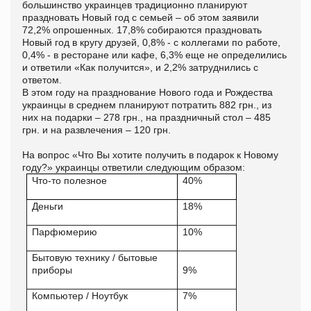
большинство украинцев традиционно планируют
праздновать Новый год с семьей – об этом заявили
72,2% опрошенных. 17,8% собираются праздновать
Новый год в кругу друзей, 0,8% - с коллегами по работе,
0,4% - в ресторане или кафе, 6,3% еще не определились
и ответили «Как получится», и 2,2% затруднились с
ответом.
В этом году на празднование Нового года и Рождества
украинцы в среднем планируют потратить 882 грн., из
них на подарки – 278 грн., на праздничный стол – 485
грн. и на развлечения – 120 грн.
На вопрос «Что Вы хотите получить в подарок к Новому
году?» украинцы ответили следующим образом:
Что-то полезное
40%
Деньги
18%
Парфюмерию
10%
Бытовую технику / бытовые
приборы
9%
Компьютер / Ноутбук
7%