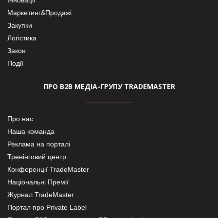
Маркетинг&Продажі
Закупки
Логістика
Закон
Події
ПРО В2В МЕДІА-ГРУПУ TRADEMASTER
Про нас
Наша команда
Реклама на порталі
Тренінговий центр
Конференції TradeMaster
Національні Премії
Журнал TradeMaster
Портал про Private Label