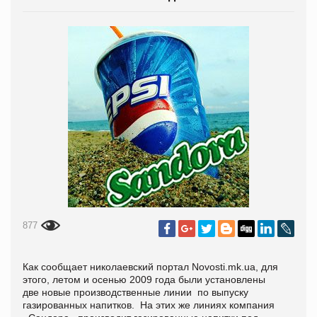
877
Как сообщает николаевский портал Novosti.mk.ua, для
этого, летом и осенью 2009 года были установлены
две новые производственные линии по выпуску
газированных напитков. На этих же линиях компания