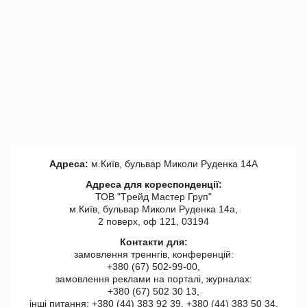
Адреса:
м.Київ, бульвар Миколи Руденка 14А
Адреса для кореспонденції:
ТОВ "Tрейд Мастер Груп"
м.Київ, бульвар Миколи Руденка 14а,
2 поверх, оф 121, 03194
Контакти для:
замовлення треннгів, конференцій:
+380 (67) 502-99-00,
замовлення реклами на порталі, журналах:
+380 (67) 502 30 13,
інші питання: +380 (44) 383 92 39, +380 (44) 383 50 34.