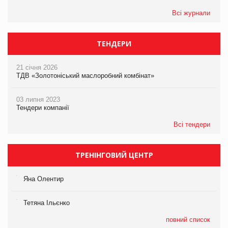
Всі журнали
ТЕНДЕРИ
21 січня 2026
ТДВ «Золотоніський маслоробний комбінат»
03 липня 2023
Тендери компанії
Всі тендери
ТРЕНІНГОВИЙ ЦЕНТР
Яна Олентир
Тетяна Ільєнко
повний список