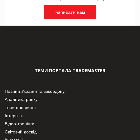
написати нам
ТЕМИ ПОРТАЛА TRADEMASTER
Новини України та закордону
Аналітика ринку
Топи про ринок
Інтерв’ю
Відео-тренінги
Світовий досвід
Інновації