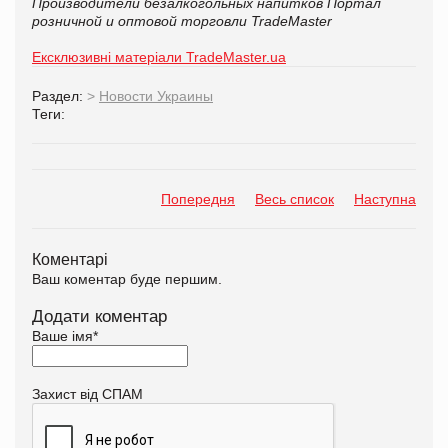
Производители безалкогольных напитков
Портал
розничной и оптовой торговли TradeMaster
Ексклюзивні матеріали TradeMaster.ua
Раздел:
>
Новости Украины
Теги:
Попередня
Весь список
Наступна
Коментарі
Ваш коментар буде першим.
Додати коментар
Ваше імя
*
Захист від СПАМ