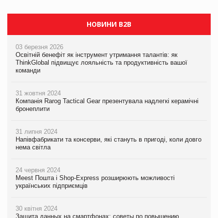
НОВИНИ B2B
03 березня 2026
Освітній бенефіт як інструмент утримання талантів: як
ThinkGlobal підвищує лояльність та продуктивність вашої
команди
31 жовтня 2024
Компанія Rarog Tactical Gear презентувала надлегкі керамічні
бронеплити
31 липня 2024
Напівфабрикати та консерви, які стануть в пригоді, коли довго
нема світла
24 червня 2024
Meest Пошта і Shop-Express розширюють можливості
українських підприємців
30 квітня 2024
Защита данных на смартфонах: советы по повышению