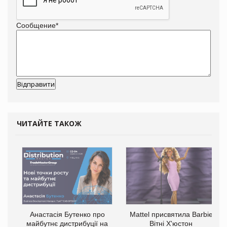
Сообщение
*
ЧИТАЙТЕ ТАКОЖ
Анастасія Бутенко про
Mattel присвятила Barbie
майбутнє дистрибуції на
Вітні Х'юстон