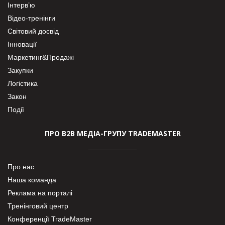
Інтерв’ю
Відео-тренінги
Світовий досвід
Інновації
Маркетинг&Продажі
Закупки
Логістика
Закон
Події
ПРО В2В МЕДІА-ГРУПУ TRADEMASTER
Про нас
Наша команда
Реклама на порталі
Тренінговий центр
Конференції TradeMaster