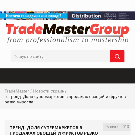
TradeMaster
Новости Украины
Тренд. Доля супермаркетов в продажах овощей и фруктов
резко выросла
25 січня 2010
ТРЕНД. ДОЛЯ СУПЕРМАРКЕТОВ В
ПРОДАЖАХ ОВОЩЕЙ И ФРУКТОВ РЕЗКО