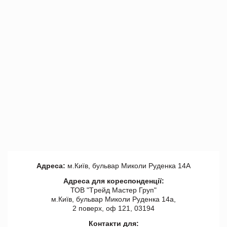
Адреса:
м.Київ, бульвар Миколи Руденка 14А
Адреса для кореспонденції:
ТОВ "Tрейд Мастер Груп"
м.Київ, бульвар Миколи Руденка 14а,
2 поверх, оф 121, 03194
Контакти для: