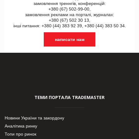
замовлення треннгів, конференцій:
+380 (67) 502-99-00,
замовлення реклами на порталі, журналах:
+380 (67) 502 30 13,
інші питання: +380 (44) 383 92 39, +380 (44) 383 50 34.
написати нам
ТЕМИ ПОРТАЛА TRADEMASTER
Новини України та закордону
Аналітика ринку
Топи про ринок