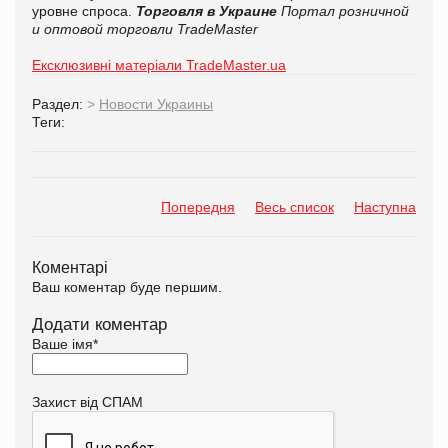
уровне спроса.
Торговля в Украине
Портал розничной
и оптовой торговли TradeMaster
Ексклюзивні матеріали TradeMaster.ua
Раздел:
>
Новости Украины
Теги:
Попередня
Весь список
Наступна
Коментарі
Ваш коментар буде першим.
Додати коментар
Ваше імя
*
Захист від СПАМ