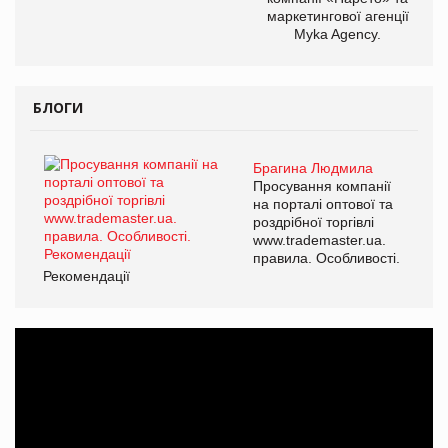
маркетингової агенції
Myka Agency.
БЛОГИ
Брагина Людмила
Просування компанії
на порталі оптової та
роздрібної торгівлі
www.trademaster.ua.
правила. Особливості.
Рекомендації