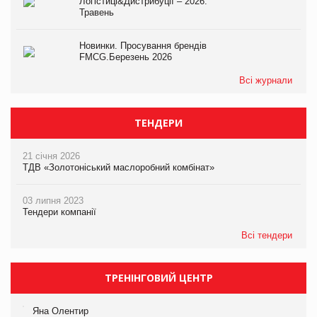
Логістиці&Дистрибуції – 2026.
Травень
Новинки. Просування брендів
FMCG.Березень 2026
Всі журнали
ТЕНДЕРИ
21 січня 2026
ТДВ «Золотоніський маслоробний комбінат»
03 липня 2023
Тендери компанії
Всі тендери
ТРЕНІНГОВИЙ ЦЕНТР
Яна Олентир