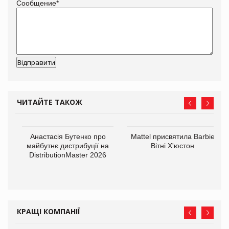
Сообщение
*
ЧИТАЙТЕ ТАКОЖ
Анастасія Бутенко про
Mattel присвятила Barbie
оди
майбутнє дистрибуції на
Вітні Х'юстон
DistributionMaster 2026
КРАЩІ КОМПАНІЇ