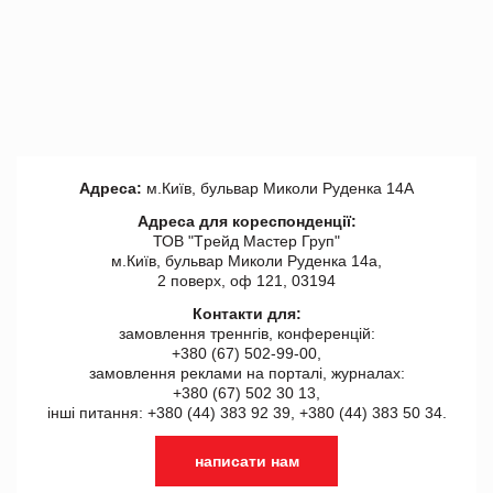
Адреса:
м.Київ, бульвар Миколи Руденка 14А
Адреса для кореспонденції:
ТОВ "Tрейд Мастер Груп"
м.Київ, бульвар Миколи Руденка 14а,
2 поверх, оф 121, 03194
Контакти для:
замовлення треннгів, конференцій:
+380 (67) 502-99-00,
замовлення реклами на порталі, журналах:
+380 (67) 502 30 13,
інші питання: +380 (44) 383 92 39, +380 (44) 383 50 34.
написати нам