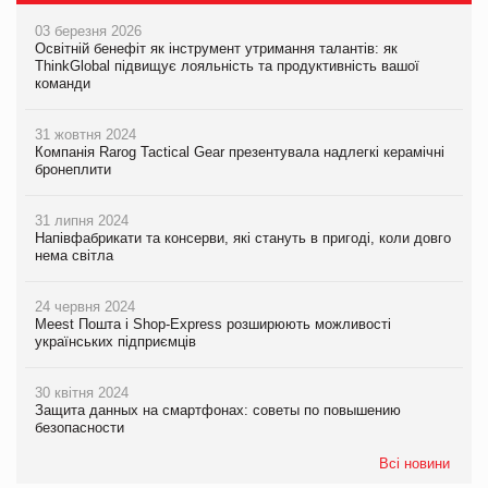
03 березня 2026
Освітній бенефіт як інструмент утримання талантів: як
ThinkGlobal підвищує лояльність та продуктивність вашої
команди
31 жовтня 2024
Компанія Rarog Tactical Gear презентувала надлегкі керамічні
бронеплити
31 липня 2024
Напівфабрикати та консерви, які стануть в пригоді, коли довго
нема світла
24 червня 2024
Meest Пошта і Shop-Express розширюють можливості
українських підприємців
30 квітня 2024
Защита данных на смартфонах: советы по повышению
безопасности
Всі новини