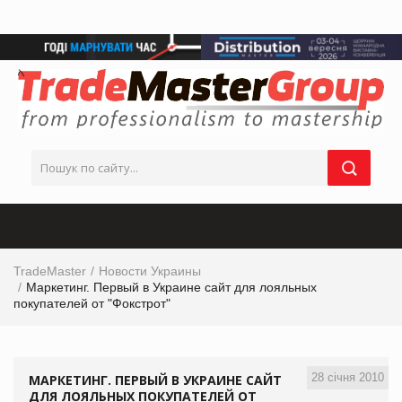
TradeMaster
Новости Украины
Маркетинг. Первый в Украине сайт для лояльных
покупателей от "Фокстрот"
28 січня 2010
МАРКЕТИНГ. ПЕРВЫЙ В УКРАИНЕ САЙТ
ДЛЯ ЛОЯЛЬНЫХ ПОКУПАТЕЛЕЙ ОТ