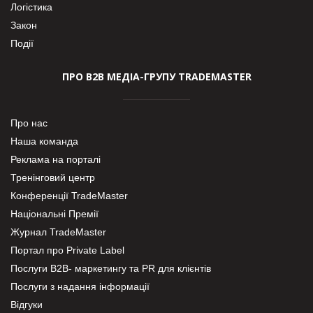
Логістика
Закон
Події
ПРО В2В МЕДІА-ГРУПУ TRADEMASTER
Про нас
Наша команда
Реклама на порталі
Тренінговий центр
Конференції TradeMaster
Національні Премії
Журнал TradeMaster
Портал про Private Label
Послуги В2В- маркетингу та PR для клієнтів
Послуги з надання інформації
Відгуки