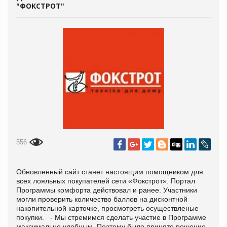
"ФОКСТРОТ"
556
Обновленный сайт станет настоящим помощником для
всех лояльных покупателей сети «Фокстрот». Портал
Программы комфорта действовал и ранее. Участники
могли проверить количество баллов на дисконтной
накопительной карточке, просмотреть осуществленые
покупки. - Мы стремимся сделать участие в Программе
максимально удобным. Поэтому было принято решение