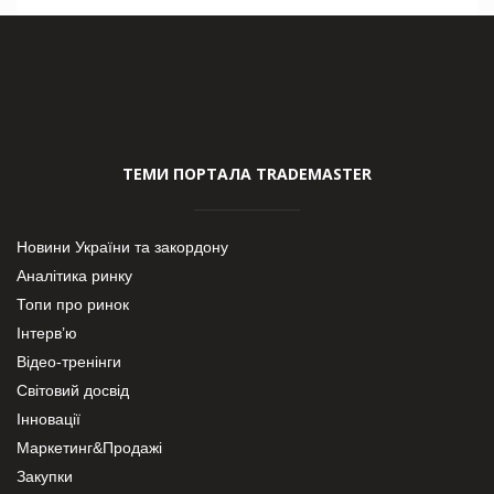
ТЕМИ ПОРТАЛА TRADEMASTER
Новини України та закордону
Аналітика ринку
Топи про ринок
Інтерв’ю
Відео-тренінги
Світовий досвід
Інновації
Маркетинг&Продажі
Закупки