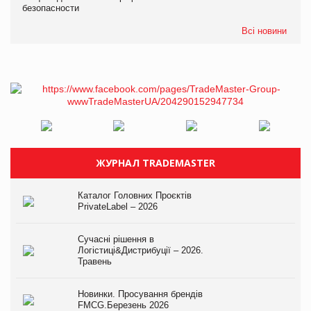
безопасности
Всі новини
ЖУРНАЛ TRADEMASTER
Каталог Головних Проєктів
PrivateLabel – 2026
Сучасні рішення в
Логістиці&Дистрибуції – 2026.
Травень
Новинки. Просування брендів
FMCG.Березень 2026