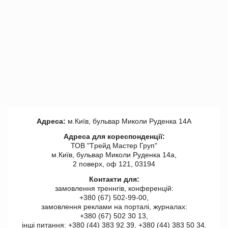
Адреса:
м.Київ, бульвар Миколи Руденка 14А
Адреса для кореспонденції:
ТОВ "Tрейд Мастер Груп"
м.Київ, бульвар Миколи Руденка 14а,
2 поверх, оф 121, 03194
Контакти для:
замовлення треннгів, конференцій:
+380 (67) 502-99-00,
замовлення реклами на порталі, журналах:
+380 (67) 502 30 13,
інші питання: +380 (44) 383 92 39, +380 (44) 383 50 34.