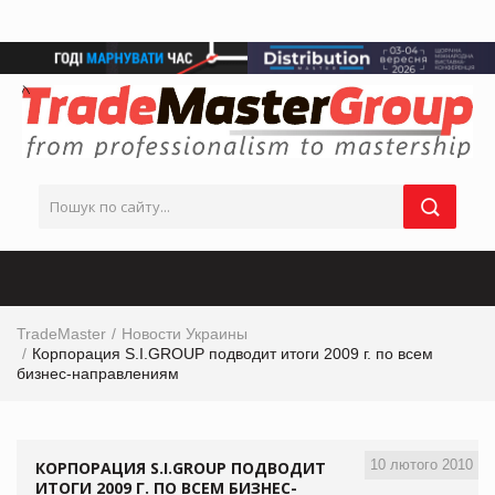
TradeMaster
Новости Украины
Корпорация S.I.GROUP подводит итоги 2009 г. по всем
бизнес-направлениям
10 лютого 2010
КОРПОРАЦИЯ S.I.GROUP ПОДВОДИТ
ИТОГИ 2009 Г. ПО ВСЕМ БИЗНЕС-