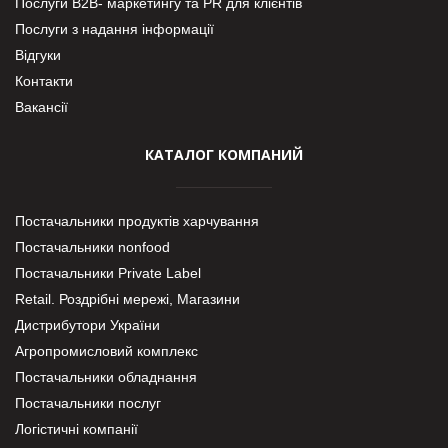
Послуги В2В- маркетингу та PR для клієнтів
Послуги з надання інформації
Відгуки
Контакти
Вакансії
КАТАЛОГ КОМПАНИЙ
Постачальники продуктів харчування
Постачальники nonfood
Постачальники Private Label
Retail. Роздрібні мережі, Магазини
Дистрибутори України
Агропромисловий комплекс
Постачальники обладнання
Постачальники послуг
Логістичні компанії