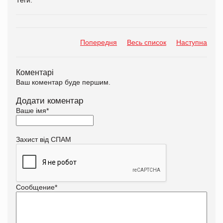
Попередня
Весь список
Наступна
Коментарі
Ваш коментар буде першим.
Додати коментар
Ваше імя
*
Захист від СПАМ
Сообщение
*