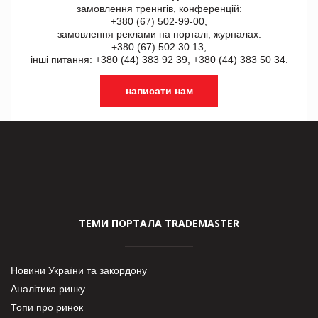
замовлення треннгів, конференцій:
+380 (67) 502-99-00,
замовлення реклами на порталі, журналах:
+380 (67) 502 30 13,
інші питання: +380 (44) 383 92 39, +380 (44) 383 50 34.
написати нам
ТЕМИ ПОРТАЛА TRADEMASTER
Новини України та закордону
Аналітика ринку
Топи про ринок