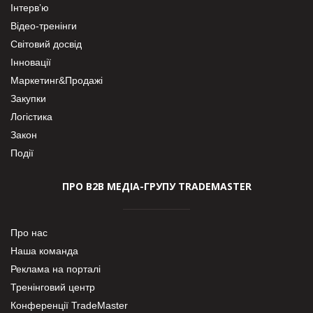
Інтерв’ю
Відео-тренінги
Світовий досвід
Інновації
Маркетинг&Продажі
Закупки
Логістика
Закон
Події
ПРО В2В МЕДІА-ГРУПУ TRADEMASTER
Про нас
Наша команда
Реклама на порталі
Тренінговий центр
Конференції TradeMaster