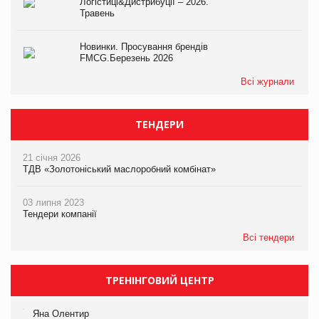
Логістиці&Дистрибуції – 2026.
Травень
Новинки. Просування брендів
FMCG.Березень 2026
Всі журнали
ТЕНДЕРИ
21 січня 2026
ТДВ «Золотоніський маслоробний комбінат»
03 липня 2023
Тендери компанії
Всі тендери
ТРЕНІНГОВИЙ ЦЕНТР
Яна Олентир