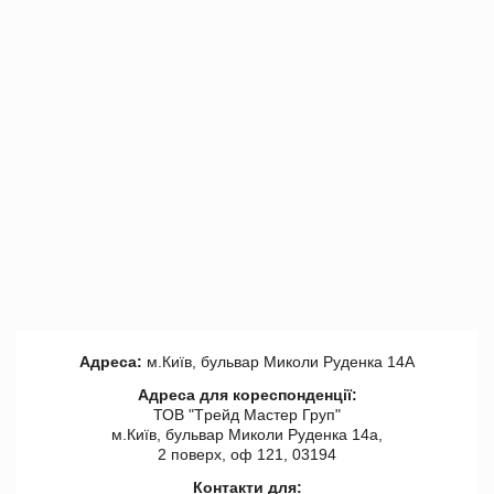
Адреса:
м.Київ, бульвар Миколи Руденка 14А
Адреса для кореспонденції:
ТОВ "Tрейд Мастер Груп"
м.Київ, бульвар Миколи Руденка 14а,
2 поверх, оф 121, 03194
Контакти для: