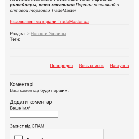
ритейлеры, сети магазинов
Портал розничной и
оптовой торговли TradeMaster
Ексклюзивні матеріали TradeMaster.ua
Раздел:
>
Новости Украины
Теги:
Попередня
Весь список
Наступна
Коментарі
Ваш коментар буде першим.
Додати коментар
Ваше імя
*
Захист від СПАМ