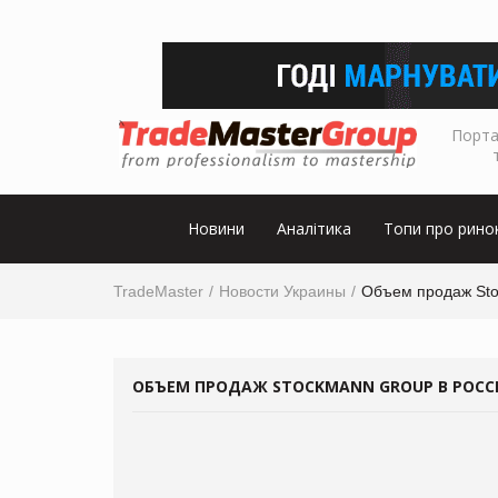
Порта
Новини
Аналітика
Топи про рино
TradeMaster
Новости Украины
Объем продаж Stoc
ОБЪЕМ ПРОДАЖ STOCKMANN GROUP В РОССИИ