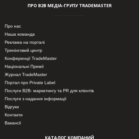
ПРО В2В МЕДІА-ГРУПУ TRADEMASTER
Про нас
Наша команда
Реклама на порталі
Тренінговий центр
Конференції TradeMaster
Національні Премії
Журнал TradeMaster
Портал про Private Label
Послуги В2В- маркетингу та PR для клієнтів
Послуги з надання інформації
Відгуки
Контакти
Вакансії
КАТАЛОГ КОМПАНИЙ