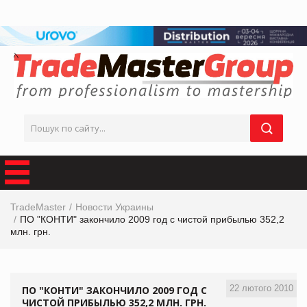
TradeMaster
Новости Украины
ПО "КОНТИ" закончило 2009 год с чистой прибылью 352,2
млн. грн.
22 лютого 2010
ПО "КОНТИ" ЗАКОНЧИЛО 2009 ГОД С
ЧИСТОЙ ПРИБЫЛЬЮ 352,2 МЛН. ГРН.