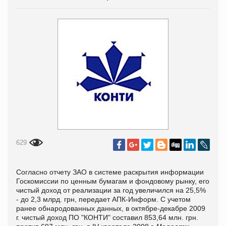
629
Согласно отчету ЗАО в системе раскрытия информации
Госкомиссии по ценным бумагам и фондовому рынку, его
чистый доход от реализации за год увеличился на 25,5%
- до 2,3 млрд. грн, передает АПК-Информ. С учетом
ранее обнародованных данных, в октябре-декабре 2009
г. чистый доход ПО "КОНТИ" составил 853,64 млн. грн.