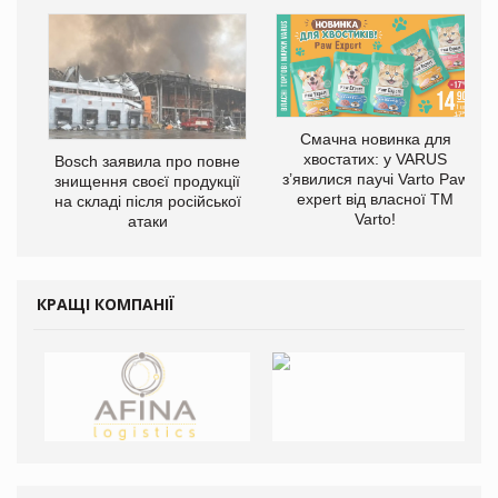
Смачна новинка для
хвостатих: у VARUS
Bosch заявила про повне
з’явилися паучі Varto Paw
знищення своєї продукції
expert від власної ТМ
на складі після російської
Varto!
атаки
КРАЩІ КОМПАНІЇ