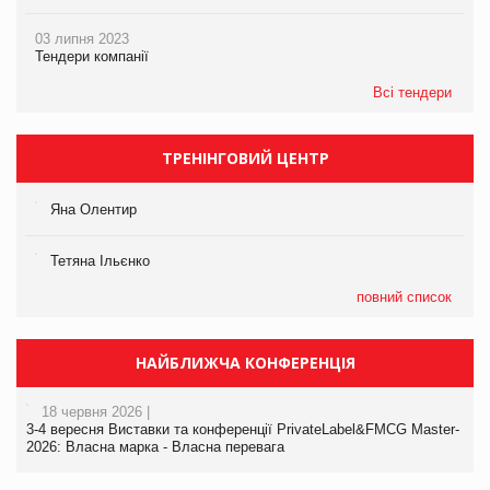
03 липня 2023
Тендери компанії
Всі тендери
ТРЕНІНГОВИЙ ЦЕНТР
Яна Олентир
Тетяна Ільєнко
повний список
НАЙБЛИЖЧА КОНФЕРЕНЦІЯ
18 червня 2026 |
3-4 вересня Виставки та конференції PrivateLabel&FMCG Master-
2026: Власна марка - Власна перевага