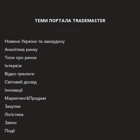
ТЕМИ ПОРТАЛА TRADEMASTER
Новини України та закордону
Аналітика ринку
Топи про ринок
Інтерв’ю
Відео-тренінги
Світовий досвід
Інновації
Маркетинг&Продажі
Закупки
Логістика
Закон
Події