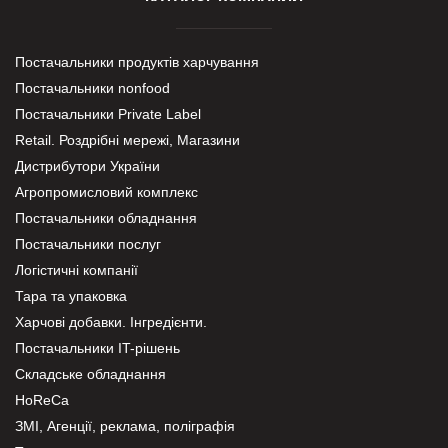
Постачальники продуктів харчування
Постачальники nonfood
Постачальники Private Label
Retail. Роздрібні мережі, Магазини
Дистрибутори України
Агропромисловий комплекс
Постачальники обладнання
Постачальники послуг
Логістичні компанії
Тара та упаковка
Харчові добавки. Інгредієнти.
Постачальники IT-рішень
Складське обладнання
HoReCa
ЗМІ, Агенції, реклама, поліграфія