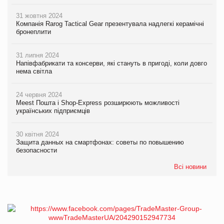
31 жовтня 2024
Компанія Rarog Tactical Gear презентувала надлегкі керамічні
бронеплити
31 липня 2024
Напівфабрикати та консерви, які стануть в пригоді, коли довго
нема світла
24 червня 2024
Meest Пошта і Shop-Express розширюють можливості
українських підприємців
30 квітня 2024
Защита данных на смартфонах: советы по повышению
безопасности
Всі новини