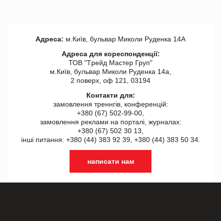
Адреса:
м.Київ, бульвар Миколи Руденка 14А
Адреса для кореспонденції:
ТОВ "Tрейд Мастер Груп"
м.Київ, бульвар Миколи Руденка 14а,
2 поверх, оф 121, 03194
Контакти для:
замовлення треннгів, конференцій:
+380 (67) 502-99-00,
замовлення реклами на порталі, журналах:
+380 (67) 502 30 13,
інші питання: +380 (44) 383 92 39, +380 (44) 383 50 34.
написати нам