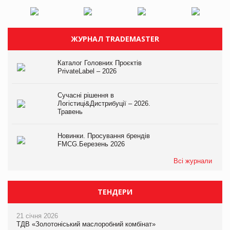
ЖУРНАЛ TRADEMASTER
Каталог Головних Проєктів
PrivateLabel – 2026
Сучасні рішення в
Логістиці&Дистрибуції – 2026.
Травень
Новинки. Просування брендів
FMCG.Березень 2026
Всі журнали
ТЕНДЕРИ
21 січня 2026
ТДВ «Золотоніський маслоробний комбінат»