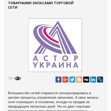
ТОВАРНЫМИ ЗАПАСАМИ ТОРГОВОЙ
СЕТИ
744
Большинство сетей стараются сконцентрировать в
центре процессы управления запасами. А свои запасы
сети планируют, в основном, исходя из продаж за
предыдущие несколько дней. Но он дает хорошие
результаты только при краткосрочном анализе и