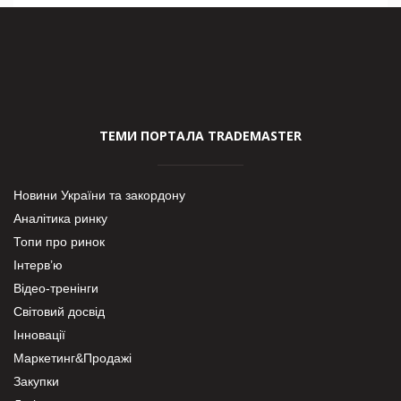
ТЕМИ ПОРТАЛА TRADEMASTER
Новини України та закордону
Аналітика ринку
Топи про ринок
Інтерв’ю
Відео-тренінги
Світовий досвід
Інновації
Маркетинг&Продажі
Закупки