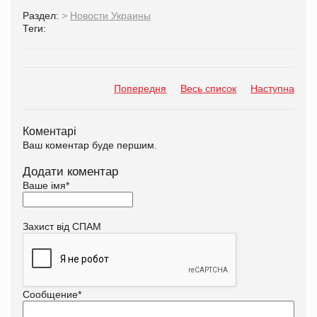
Раздел:
>
Новости Украины
Теги:
Попередня
Весь список
Наступна
Коментарі
Ваш коментар буде першим.
Додати коментар
Ваше імя
*
Захист від СПАМ
Сообщение
*