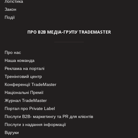
Логістика
Закон
Події
ПРО В2В МЕДІА-ГРУПУ TRADEMASTER
Про нас
Наша команда
Реклама на порталі
Тренінговий центр
Конференції TradeMaster
Національні Премії
Журнал TradeMaster
Портал про Private Label
Послуги В2В- маркетингу та PR для клієнтів
Послуги з надання інформації
Відгуки