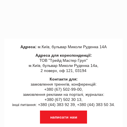
Адреса:
м.Київ, бульвар Миколи Руденка 14А
Адреса для кореспонденції:
ТОВ "Tрейд Мастер Груп"
м.Київ, бульвар Миколи Руденка 14а,
2 поверх, оф 121, 03194
Контакти для:
замовлення треннгів, конференцій:
+380 (67) 502-99-00,
замовлення реклами на порталі, журналах:
+380 (67) 502 30 13,
інші питання: +380 (44) 383 92 39, +380 (44) 383 50 34.
написати нам