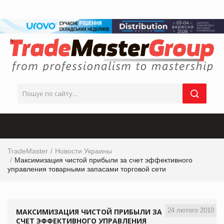
TradeMaster
Новости Украины
Максимизация чистой прибыли за счет эффективного
управления товарными запасами торговой сети
24 лютого 2010
МАКСИМИЗАЦИЯ ЧИСТОЙ ПРИБЫЛИ ЗА
СЧЕТ ЭФФЕКТИВНОГО УПРАВЛЕНИЯ