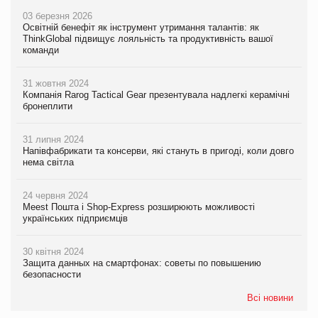
03 березня 2026
Освітній бенефіт як інструмент утримання талантів: як
ThinkGlobal підвищує лояльність та продуктивність вашої
команди
31 жовтня 2024
Компанія Rarog Tactical Gear презентувала надлегкі керамічні
бронеплити
31 липня 2024
Напівфабрикати та консерви, які стануть в пригоді, коли довго
нема світла
24 червня 2024
Meest Пошта і Shop-Express розширюють можливості
українських підприємців
30 квітня 2024
Защита данных на смартфонах: советы по повышению
безопасности
Всі новини