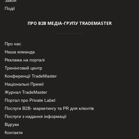
Закон
Події
ПРО В2В МЕДІА-ГРУПУ TRADEMASTER
Про нас
Наша команда
Реклама на порталі
Тренінговий центр
Конференції TradeMaster
Національні Премії
Журнал TradeMaster
Портал про Private Label
Послуги В2В- маркетингу та PR для клієнтів
Послуги з надання інформації
Відгуки
Контакти