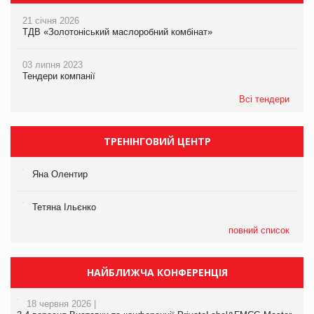
21 січня 2026
ТДВ «Золотоніський маслоробний комбінат»
03 липня 2023
Тендери компанії
Всі тендери
ТРЕНІНГОВИЙ ЦЕНТР
Яна Олентир
Тетяна Ільєнко
повний список
НАЙБЛИЖЧА КОНФЕРЕНЦІЯ
18 червня 2026 |