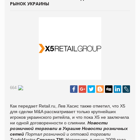
РЫНОК УКРАИНЫ
664
Как передает Retail.ru, Лев Хасис также отметил, что Х5
для сделки M&A рассматривает только крупнейших
игроков украинского ритейла, и что пока Х5 не заключила
ни одной договоренности о слиянии.
Новости
розничной торговли в Украине
Новости розничных
сетей
Портал розничной и оптовой торговли
TradeMaster
Справка ТМ:
Напомним, в июне 2009 года