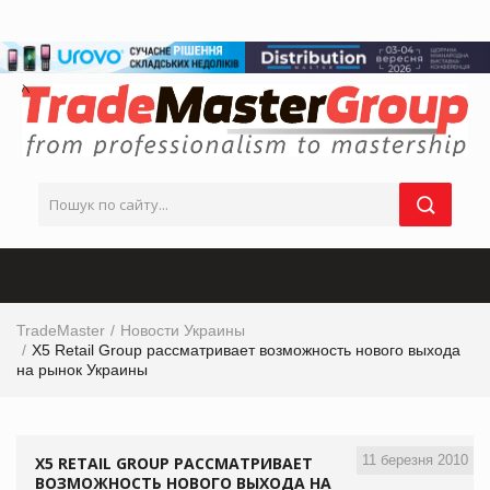
TradeMaster
Новости Украины
X5 Retail Group рассматривает возможность нового выхода
на рынок Украины
11 березня 2010
X5 RETAIL GROUP РАССМАТРИВАЕТ
ВОЗМОЖНОСТЬ НОВОГО ВЫХОДА НА