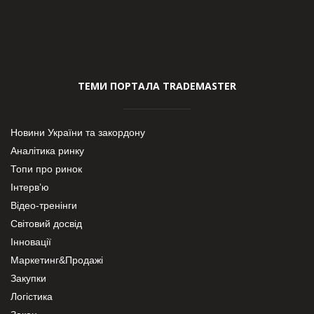
ТЕМИ ПОРТАЛА TRADEMASTER
Новини України та закордону
Аналітика ринку
Топи про ринок
Інтерв’ю
Відео-тренінги
Світовий досвід
Інновації
Маркетинг&Продажі
Закупки
Логістика