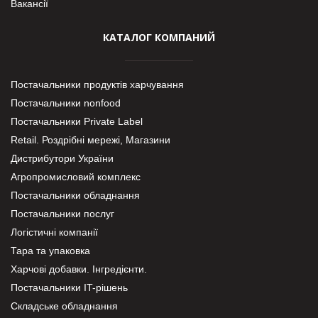
Вакансії
КАТАЛОГ КОМПАНИЙ
Постачальники продуктів харчування
Постачальники nonfood
Постачальники Private Label
Retail. Роздрібні мережі, Магазини
Дистрибутори України
Агропромисловий комплекс
Постачальники обладнання
Постачальники послуг
Логістичні компанії
Тара та упаковка
Харчові добавки. Інгредієнти.
Постачальники IT-рішень
Складське обладнання