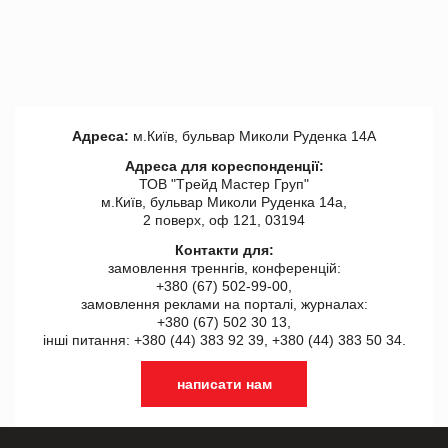
Адреса:
м.Київ, бульвар Миколи Руденка 14А
Адреса для кореспонденції:
ТОВ "Tрейд Мастер Груп"
м.Київ, бульвар Миколи Руденка 14а,
2 поверх, оф 121, 03194
Контакти для:
замовлення треннгів, конференцій:
+380 (67) 502-99-00,
замовлення реклами на порталі, журналах:
+380 (67) 502 30 13,
інші питання: +380 (44) 383 92 39, +380 (44) 383 50 34.
написати нам