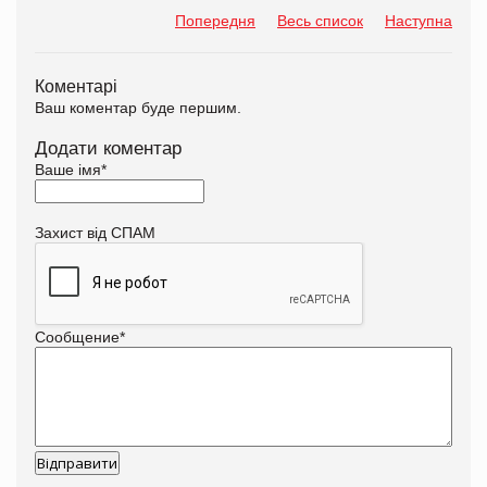
Попередня
Весь список
Наступна
Коментарі
Ваш коментар буде першим.
Додати коментар
Ваше імя
*
Захист від СПАМ
Сообщение
*