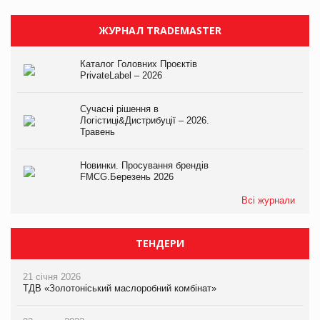
ЖУРНАЛ TRADEMASTER
Каталог Головних Проєктів
PrivateLabel – 2026
Сучасні рішення в
Логістиці&Дистрибуції – 2026.
Травень
Новинки. Просування брендів
FMCG.Березень 2026
Всі журнали
ТЕНДЕРИ
21 січня 2026
ТДВ «Золотоніський маслоробний комбінат»