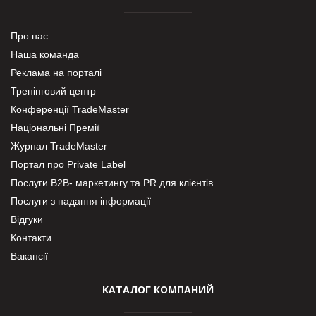
Про нас
Наша команда
Реклама на порталі
Тренінговий центр
Конференції TradeMaster
Національні Премії
Журнал TradeMaster
Портал про Private Label
Послуги В2В- маркетингу та PR для клієнтів
Послуги з надання інформації
Відгуки
Контакти
Вакансії
КАТАЛОГ КОМПАНИЙ