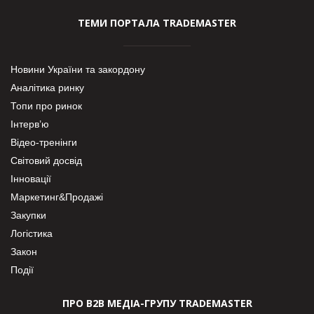
ТЕМИ ПОРТАЛА TRADEMASTER
Новини України та закордону
Аналітика ринку
Топи про ринок
Інтерв’ю
Відео-тренінги
Світовий досвід
Інновації
Маркетинг&Продажі
Закупки
Логістика
Закон
Події
ПРО В2В МЕДІА-ГРУПУ TRADEMASTER