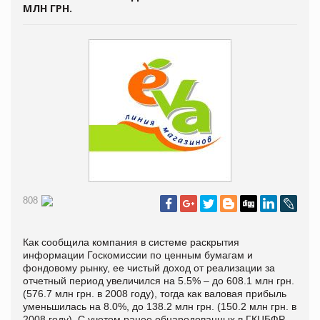
МЛН ГРН.
808
Как сообщила компания в системе раскрытия
информации Госкомиссии по ценным бумагам и
фондовому рынку, ее чистый доход от реализации за
отчетный период увеличился на 5.5% – до 608.1 млн грн.
(576.7 млн грн. в 2008 году), тогда как валовая прибыль
уменьшилась на 8.0%, до 138.2 млн грн. (150.2 млн грн. в
2008 году). С учетом ранее обнародованных в ГКЦБФР