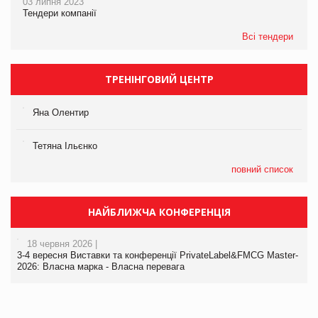
03 липня 2023
Тендери компанії
Всі тендери
ТРЕНІНГОВИЙ ЦЕНТР
Яна Олентир
Тетяна Ільєнко
повний список
НАЙБЛИЖЧА КОНФЕРЕНЦІЯ
18 червня 2026 |
3-4 вересня Виставки та конференції PrivateLabel&FMCG Master-
2026: Власна марка - Власна перевага