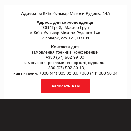
Адреса:
м.Київ, бульвар Миколи Руденка 14А
Адреса для кореспонденції:
ТОВ "Tрейд Мастер Груп"
м.Київ, бульвар Миколи Руденка 14а,
2 поверх, оф 121, 03194
Контакти для:
замовлення треннгів, конференцій:
+380 (67) 502-99-00,
замовлення реклами на порталі, журналах:
+380 (67) 502 30 13,
інші питання: +380 (44) 383 92 39, +380 (44) 383 50 34.
написати нам