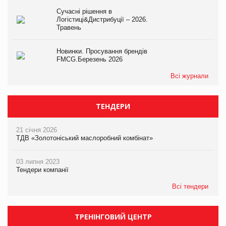
Сучасні рішення в
Логістиці&Дистрибуції – 2026.
Травень
Новинки. Просування брендів
FMCG.Березень 2026
Всі журнали
ТЕНДЕРИ
21 січня 2026
ТДВ «Золотоніський маслоробний комбінат»
03 липня 2023
Тендери компанії
Всі тендери
ТРЕНІНГОВИЙ ЦЕНТР