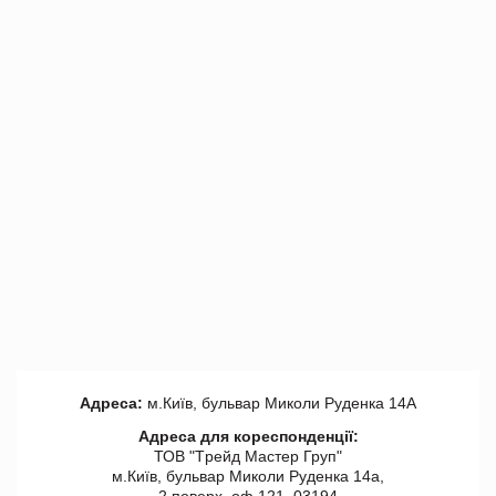
Адреса:
м.Київ, бульвар Миколи Руденка 14А
Адреса для кореспонденції:
ТОВ "Tрейд Мастер Груп"
м.Київ, бульвар Миколи Руденка 14а,
2 поверх, оф 121, 03194