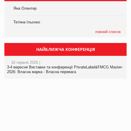
Яна Олентир
Тетяна Ільєнко
повний список
НАЙБЛИЖЧА КОНФЕРЕНЦІЯ
18 червня 2026 |
3-4 вересня Виставки та конференції PrivateLabel&FMCG Master-
2026: Власна марка - Власна перевага