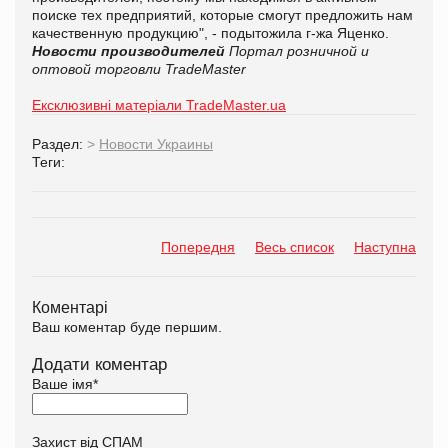
поиске тех предприятий, которые смогут предложить нам
качественную продукцию", - подытожила г-жа Яценко.
Новости производителей
Портал розничной и
оптовой торговли TradeMaster
Ексклюзивні матеріали TradeMaster.ua
Раздел:
>
Новости Украины
Теги:
Попередня
Весь список
Наступна
Коментарі
Ваш коментар буде першим.
Додати коментар
Ваше імя
*
Захист від СПАМ