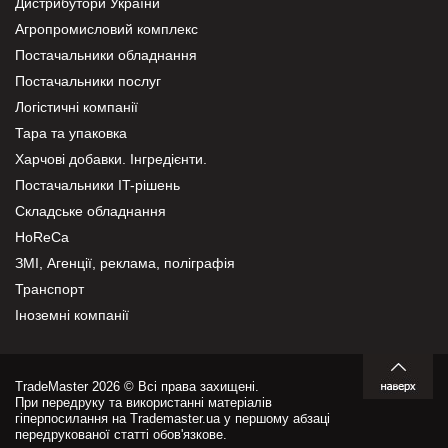
Дистрибутори України
Агропромисловий комплекс
Постачальники обладнання
Постачальники послуг
Логістичні компанії
Тара та упаковка
Харчові добавки. Інгредієнти.
Постачальники IT-рішень
Складське обладнання
HoReCa
ЗМІ, Агенції, реклама, поліграфія
Транспорт
Іноземні компанії
TradeMaster 2026 © Всі права захищені.
При передруку та використанні матеріалів
гіперпосилання на Trademaster.ua у першому абзаці
передрукованої статті обов'язкове.