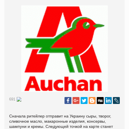
691
Сначала ритейлер отправит на Украину сыры, творог,
сливочное масло, макаронные изделия, консервы,
шампуни и кремы. Следующей точкой на карте станет