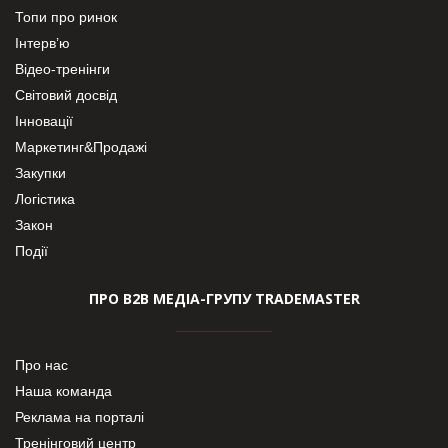
Топи про ринок
Інтерв’ю
Відео-тренінги
Світовий досвід
Інновації
Маркетинг&Продажі
Закупки
Логістика
Закон
Події
ПРО В2В МЕДІА-ГРУПУ TRADEMASTER
Про нас
Наша команда
Реклама на порталі
Тренінговий центр