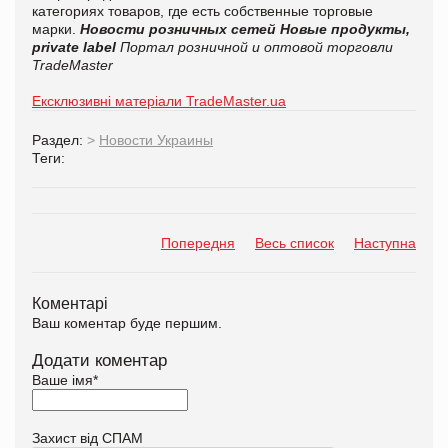
категориях товаров, где есть собственные торговые
марки.
Новости розничных сетей
Новые продукты,
private label
Портал розничной и оптовой торговли
TradeMaster
Ексклюзивні матеріали TradeMaster.ua
Раздел:
>
Новости Украины
Теги:
Попередня
Весь список
Наступна
Коментарі
Ваш коментар буде першим.
Додати коментар
Ваше імя
*
Захист від СПАМ