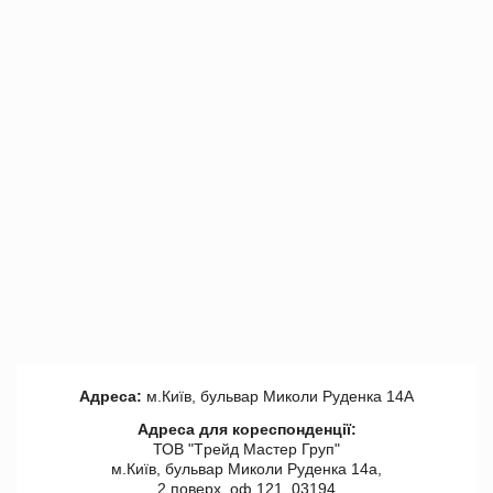
Адреса:
м.Київ, бульвар Миколи Руденка 14А
Адреса для кореспонденції:
ТОВ "Tрейд Мастер Груп"
м.Київ, бульвар Миколи Руденка 14а,
2 поверх, оф 121, 03194