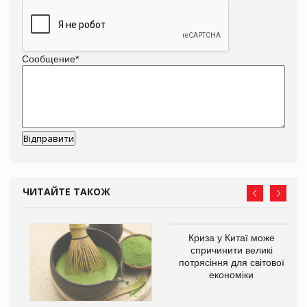
Сообщение
*
ЧИТАЙТЕ ТАКОЖ
Криза у Китаї може
ne
спричинити великі
потрясіння для світової
економіки