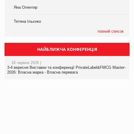
Яна Олентир
Тетяна Ільєнко
повний список
НАЙБЛИЖЧА КОНФЕРЕНЦІЯ
18 червня 2026 |
3-4 вересня Виставки та конференції PrivateLabel&FMCG Master-
2026: Власна марка - Власна перевага