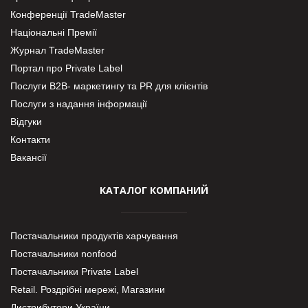
Конференції TradeMaster
Національні Премії
Журнал TradeMaster
Портал про Private Label
Послуги В2В- маркетингу та PR для клієнтів
Послуги з надання інформації
Відгуки
Контакти
Вакансії
КАТАЛОГ КОМПАНИЙ
Постачальники продуктів харчування
Постачальники nonfood
Постачальники Private Label
Retail. Роздрібні мережі, Магазини
Дистрибутори України