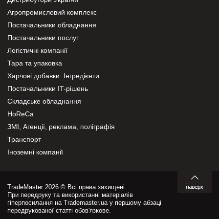
Агропромисловий комплекс
Постачальники обладнання
Постачальники послуг
Логістичні компанії
Тара та упаковка
Харчові добавки. Інгредієнти.
Постачальники IT-рішень
Складське обладнання
HoReCa
ЗМІ, Агенції, реклама, поліграфія
Транспорт
Іноземні компанії
TradeMaster 2026 © Всі права захищені.
При передруку та використанні матеріалів
гіперпосилання на Trademaster.ua у першому абзаці
передрукованої статті обов'язкове.