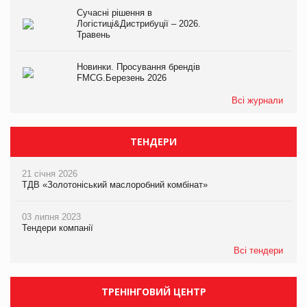
Сучасні рішення в
Логістиці&Дистрибуції – 2026.
Травень
Новинки. Просування брендів
FMCG.Березень 2026
Всі журнали
ТЕНДЕРИ
21 січня 2026
ТДВ «Золотоніський маслоробний комбінат»
03 липня 2023
Тендери компанії
Всі тендери
ТРЕНІНГОВИЙ ЦЕНТР