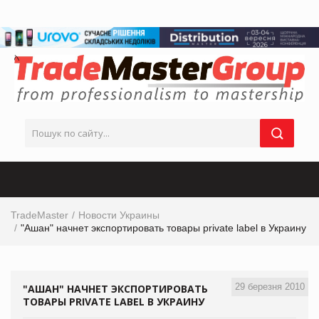
TradeMaster
Новости Украины
"Ашан" начнет экспортировать товары private label в Украину
29 березня 2010
"АШАН" НАЧНЕТ ЭКСПОРТИРОВАТЬ
ТОВАРЫ PRIVATE LABEL В УКРАИНУ