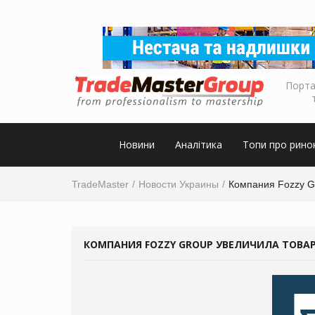
Порта
Новини
Аналітика
Топи про рино
TradeMaster
Новости Украины
Компания Fozzy G
КОМПАНИЯ FOZZY GROUP УВЕЛИЧИЛА ТОВАР