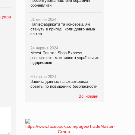
презентувала надлегкі керамічні
бронеплити
тупна
31 липня 2024
Напівфабрикати та консерви, які
стануть в пригоді, коли довго нема
світла
24 червня 2024
Meest Пошта і Shop-Express
розширюють можливості українських
підприємців
30 квітня 2024
Защита данных на смартфонах:
советы по повышению безопасности
Всі новини