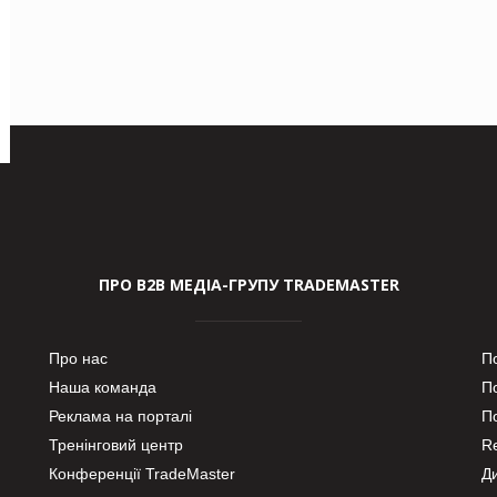
ПРО В2В МЕДІА-ГРУПУ TRADEMASTER
Про нас
П
Наша команда
П
Реклама на порталі
По
Тренінговий центр
Re
Конференції TradeMaster
Д