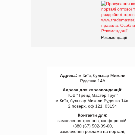
Рекомендації
Адреса:
м.Київ, бульвар Миколи
Руденка 14А
Адреса для кореспонденції:
ТОВ "Tрейд Мастер Груп"
м.Київ, бульвар Миколи Руденка 14а,
2 поверх, оф 121, 03194
Контакти для:
замовлення треннгів, конференцій:
+380 (67) 502-99-00,
замовлення реклами на порталі,