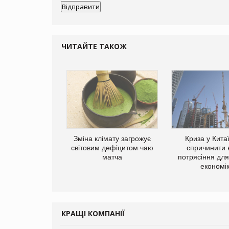
ЧИТАЙТЕ ТАКОЖ
Зміна клімату загрожує
Криза у Кита
світовим дефіцитом чаю
спричинити 
матча
потрясіння для 
економі
КРАЩІ КОМПАНІЇ