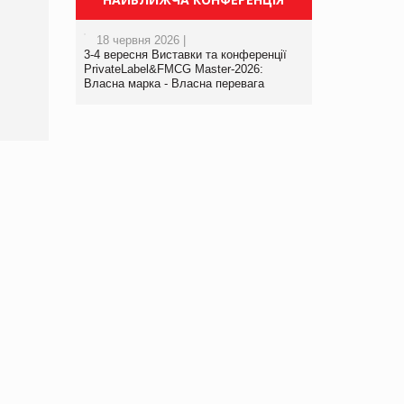
18 червня 2026 |
3-4 вересня Виставки та конференції
PrivateLabel&FMCG Master-2026:
Власна марка - Власна перевага