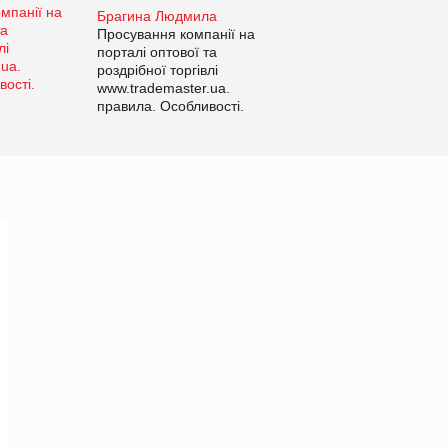
Брагина Людмила
Просування компанії на
порталі оптової та
роздрібної торгівлі
www.trademaster.ua.
правила. Особливості.