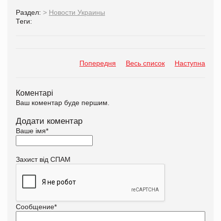
Раздел:
>
Новости Украины
Теги:
Попередня
Весь список
Наступна
Коментарі
Ваш коментар буде першим.
Додати коментар
Ваше імя
*
Захист від СПАМ
Сообщение
*