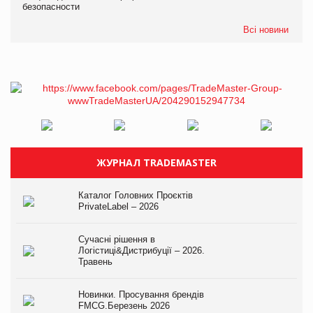
безопасности
Всі новини
ЖУРНАЛ TRADEMASTER
Каталог Головних Проєктів
PrivateLabel – 2026
Сучасні рішення в
Логістиці&Дистрибуції – 2026.
Травень
Новинки. Просування брендів
FMCG.Березень 2026