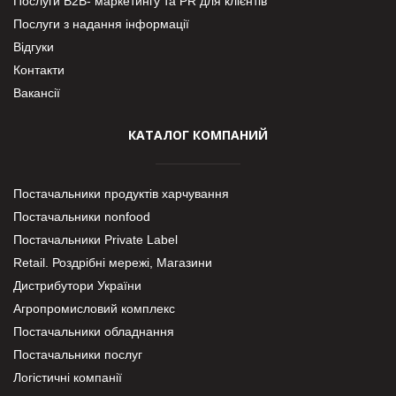
Послуги В2В- маркетингу та PR для клієнтів
Послуги з надання інформації
Відгуки
Контакти
Вакансії
КАТАЛОГ КОМПАНИЙ
Постачальники продуктів харчування
Постачальники nonfood
Постачальники Private Label
Retail. Роздрібні мережі, Магазини
Дистрибутори України
Агропромисловий комплекс
Постачальники обладнання
Постачальники послуг
Логістичні компанії