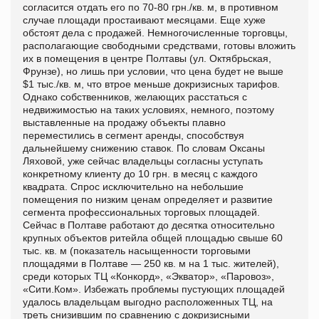
согласится отдать его по 70-80 грн./кв. м, в противном
случае площади простаивают месяцами. Еще хуже
обстоят дела с продажей. Немногочисленные торговцы,
располагающие свободными средствами, готовы вложить
их в помещения в центре Полтавы (ул. Октябрьская,
Фрунзе), но лишь при условии, что цена будет не выше
$1 тыс./кв. м, что втрое меньше докризисных тарифов.
Однако собственников, желающих расстаться с
недвижимостью на таких условиях, немного, поэтому
выставленные на продажу объекты плавно
переместились в сегмент аренды, способствуя
дальнейшему снижению ставок. По словам Оксаны
Ляховой, уже сейчас владельцы согласны уступать
конкретному клиенту до 10 грн. в месяц с каждого
квадрата. Спрос исключительно на небольшие
помещения по низким ценам определяет и развитие
сегмента профессиональных торговых площадей.
Сейчас в Полтаве работают до десятка относительно
крупных объектов ритейла общей площадью свыше 60
тыс. кв. м (показатель насыщенности торговыми
площадями в Полтаве — 250 кв. м на 1 тыс. жителей),
среди которых ТЦ «Конкорд», «Экватор», «Паровоз»,
«Сити.Ком». Избежать проблемы пустующих площадей
удалось владельцам выгодно расположенных ТЦ, на
треть снизившим по сравнению с докризисными