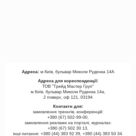
Адреса:
м.Київ, бульвар Миколи Руденка 14А
Адреса для кореспонденції:
ТОВ "Tрейд Мастер Груп"
м.Київ, бульвар Миколи Руденка 14а,
2 поверх, оф 121, 03194
Контакти для:
замовлення треннгів, конференцій:
+380 (67) 502-99-00,
замовлення реклами на порталі, журналах:
+380 (67) 502 30 13,
інші питання: +380 (44) 383 92 39, +380 (44) 383 50 34.