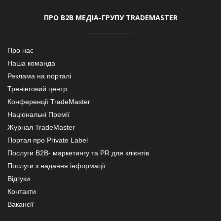
ПРО В2В МЕДІА-ГРУПУ TRADEMASTER
Про нас
Наша команда
Реклама на порталі
Тренінговий центр
Конференції TradeMaster
Національні Премії
Журнал TradeMaster
Портал про Private Label
Послуги В2В- маркетингу та PR для клієнтів
Послуги з надання інформації
Відгуки
Контакти
Вакансії