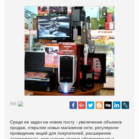
566
Среди ее задач на новом посту - увеличение объемов
продаж, открытие новых магазинов сети, регулярное
проведение акций для покупателей, расширение
ассортимента, повышение уровня обслуживания и