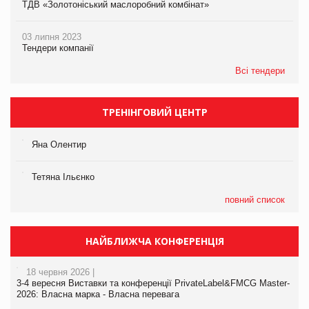
ТДВ «Золотоніський маслоробний комбінат»
03 липня 2023
Тендери компанії
Всі тендери
ТРЕНІНГОВИЙ ЦЕНТР
Яна Олентир
Тетяна Ільєнко
повний список
НАЙБЛИЖЧА КОНФЕРЕНЦІЯ
18 червня 2026 |
3-4 вересня Виставки та конференції PrivateLabel&FMCG Master-
2026: Власна марка - Власна перевага