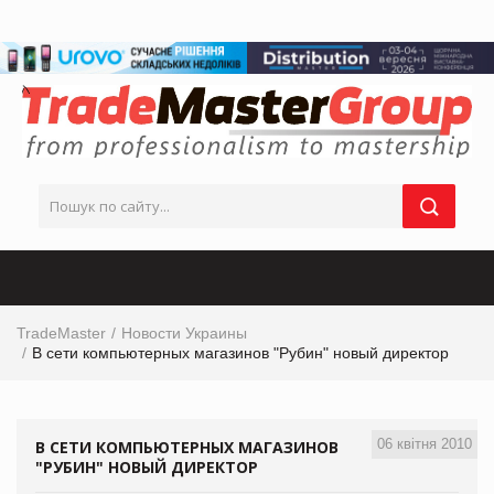
TradeMaster
Новости Украины
В сети компьютерных магазинов "Рубин" новый директор
06 квітня 2010
В СЕТИ КОМПЬЮТЕРНЫХ МАГАЗИНОВ
"РУБИН" НОВЫЙ ДИРЕКТОР