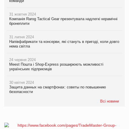
команди
31 жовтня 2024
Компанія Rarog Tactical Gear презентувала надлегкі керамічні
бронеплити
31 липня 2024
Напівфабрикати та консерви, які стануть в пригоді, коли довго
нема світла
24 червня 2024
Meest Пошта і Shop-Express розширюють можливості
українських підприємців
30 квітня 2024
Защита данных на смартфонах: советы по повышению
безопасности
Всі новини