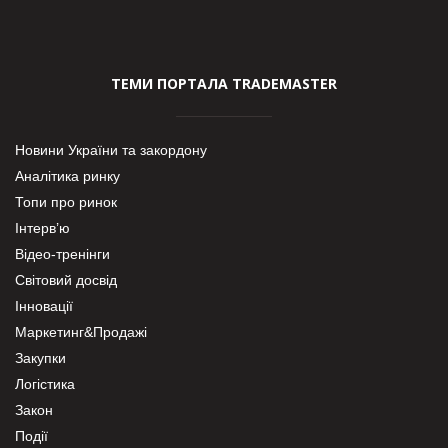
ТЕМИ ПОРТАЛА TRADEMASTER
Новини України та закордону
Аналітика ринку
Топи про ринок
Інтерв’ю
Відео-тренінги
Світовий досвід
Інновації
Маркетинг&Продажі
Закупки
Логістика
Закон
Події