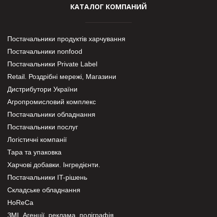
КАТАЛОГ КОМПАНИЙ
Постачальники продуктів харчування
Постачальники nonfood
Постачальники Private Label
Retail. Роздрібні мережі, Магазини
Дистрибутори України
Агропромисловий комплекс
Постачальники обладнання
Постачальники послуг
Логістичні компанії
Тара та упаковка
Харчові добавки. Інгредієнти.
Постачальники IT-рішень
Складське обладнання
HoReCa
ЗМІ, Агенції, реклама, поліграфія