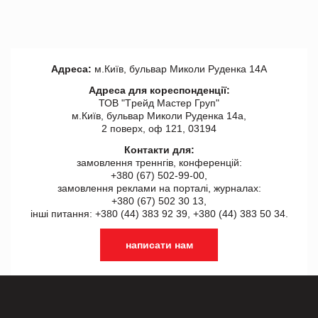
Адреса:
м.Київ, бульвар Миколи Руденка 14А
Адреса для кореспонденції:
ТОВ "Tрейд Мастер Груп"
м.Київ, бульвар Миколи Руденка 14а,
2 поверх, оф 121, 03194
Контакти для:
замовлення треннгів, конференцій:
+380 (67) 502-99-00,
замовлення реклами на порталі, журналах:
+380 (67) 502 30 13,
інші питання: +380 (44) 383 92 39, +380 (44) 383 50 34.
написати нам