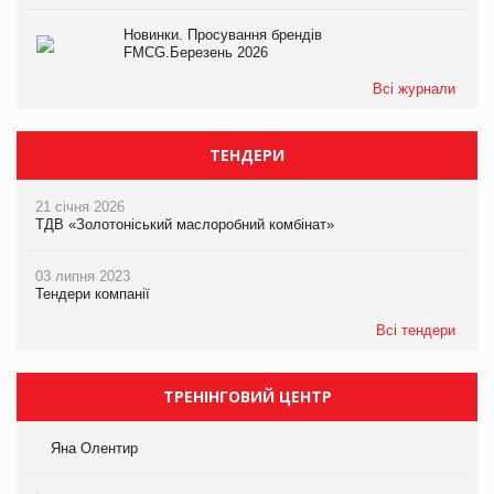
Новинки. Просування брендів
FMCG.Березень 2026
Всі журнали
ТЕНДЕРИ
21 січня 2026
ТДВ «Золотоніський маслоробний комбінат»
03 липня 2023
Тендери компанії
Всі тендери
ТРЕНІНГОВИЙ ЦЕНТР
Яна Олентир