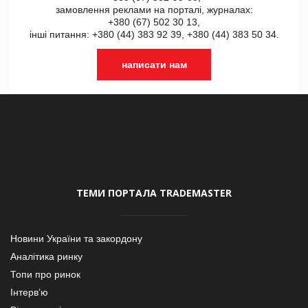
замовлення реклами на порталі, журналах:
+380 (67) 502 30 13,
інші питання: +380 (44) 383 92 39, +380 (44) 383 50 34.
написати нам
ТЕМИ ПОРТАЛА TRADEMASTER
Новини України та закордону
Аналітика ринку
Топи про ринок
Інтерв’ю