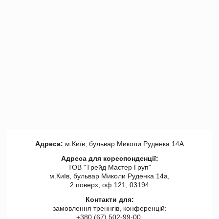
Адреса:
м.Київ, бульвар Миколи Руденка 14А
Адреса для кореспонденції:
ТОВ "Tрейд Мастер Груп"
м.Київ, бульвар Миколи Руденка 14а,
2 поверх, оф 121, 03194
Контакти для:
замовлення треннгів, конференцій:
+380 (67) 502-99-00,