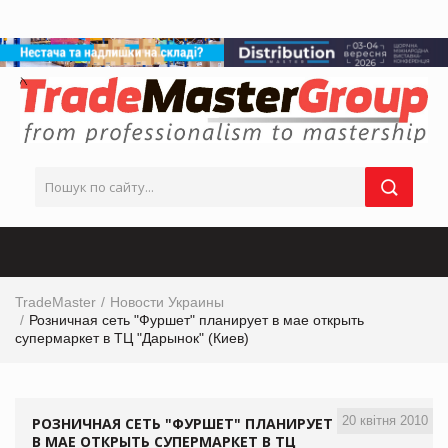
TradeMaster
Новости Украины
Розничная сеть "Фуршет" планирует в мае открыть
супермаркет в ТЦ "Дарынок" (Киев)
20 квітня 2010
РОЗНИЧНАЯ СЕТЬ "ФУРШЕТ" ПЛАНИРУЕТ
В МАЕ ОТКРЫТЬ СУПЕРМАРКЕТ В ТЦ