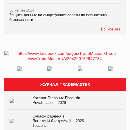
30 квітня 2024
Защита данных на смартфонах: советы по повышению
безопасности
Всі новини
ЖУРНАЛ TRADEMASTER
Каталог Головних Проєктів
PrivateLabel – 2026
Сучасні рішення в
Логістиці&Дистрибуції – 2026.
Травень