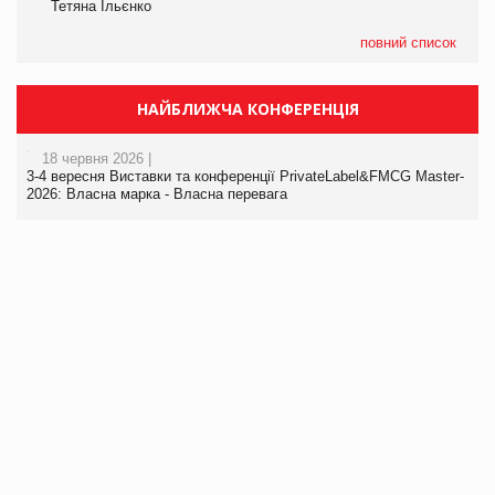
Тетяна Ільєнко
повний список
НАЙБЛИЖЧА КОНФЕРЕНЦІЯ
18 червня 2026 |
3-4 вересня Виставки та конференції PrivateLabel&FMCG Master-
2026: Власна марка - Власна перевага