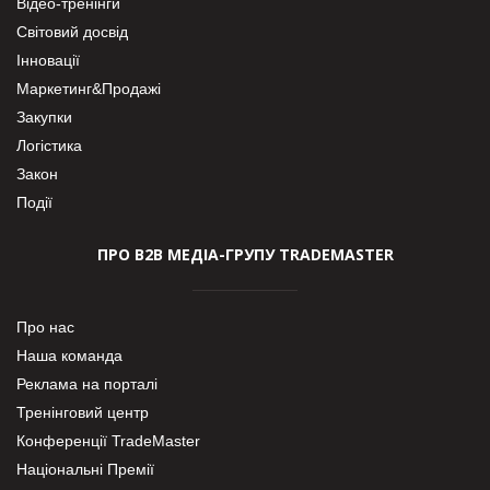
Відео-тренінги
Світовий досвід
Інновації
Маркетинг&Продажі
Закупки
Логістика
Закон
Події
ПРО В2В МЕДІА-ГРУПУ TRADEMASTER
Про нас
Наша команда
Реклама на порталі
Тренінговий центр
Конференції TradeMaster
Національні Премії