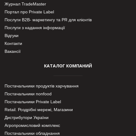
Журнал TradeMaster
Портал про Private Label
Послуги В2В- маркетингу та PR для клієнтів
Послуги з надання інформації
Відгуки
Контакти
Вакансії
КАТАЛОГ КОМПАНИЙ
Постачальники продуктів харчування
Постачальники nonfood
Постачальники Private Label
Retail. Роздрібні мережі, Магазини
Дистрибутори України
Агропромисловий комплекс
Постачальники обладнання