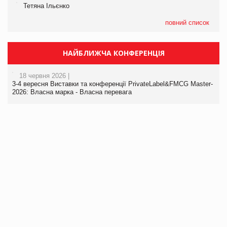
Тетяна Ільєнко
повний список
НАЙБЛИЖЧА КОНФЕРЕНЦІЯ
18 червня 2026 |
3-4 вересня Виставки та конференції PrivateLabel&FMCG Master-
2026: Власна марка - Власна перевага