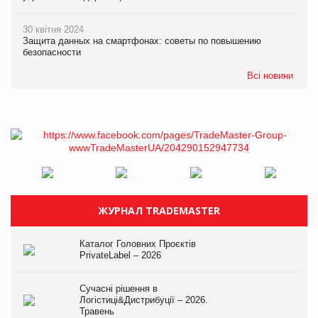
30 квітня 2024
Защита данных на смартфонах: советы по повышению
безопасности
Всі новини
ЖУРНАЛ TRADEMASTER
Каталог Головних Проєктів
PrivateLabel – 2026
Сучасні рішення в
Логістиці&Дистрибуції – 2026.
Травень