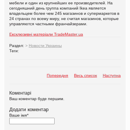
мебели и один из крупнейших ее производителей. На
сегодняшний день группа компаний Ikea является
владельцем более чем 245 магазинов и супермаркетов в
24 странах по всему миру, не считая магазинов, которые
управляются частными франчайзерами.
Ексклюзивні матеріали TradeMaster.ua
Раздел:
>
Новости Украины
Теги:
Попередня
Весь список
Наступна
Коментарі
Ваш коментар буде першим.
Додати коментар
Ваше імя
*