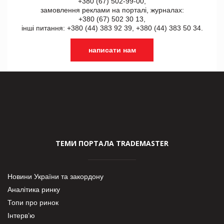
+380 (67) 502-99-00,
замовлення реклами на порталі, журналах:
+380 (67) 502 30 13,
інші питання: +380 (44) 383 92 39, +380 (44) 383 50 34.
написати нам
ТЕМИ ПОРТАЛА TRADEMASTER
Новини України та закордону
Аналітика ринку
Топи про ринок
Інтерв’ю