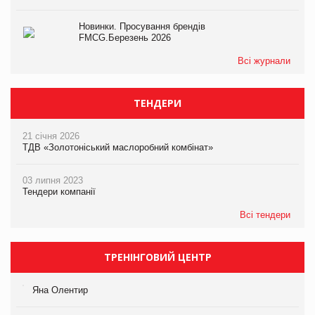
Новинки. Просування брендів
FMCG.Березень 2026
Всі журнали
ТЕНДЕРИ
21 січня 2026
ТДВ «Золотоніський маслоробний комбінат»
03 липня 2023
Тендери компанії
Всі тендери
ТРЕНІНГОВИЙ ЦЕНТР
Яна Олентир