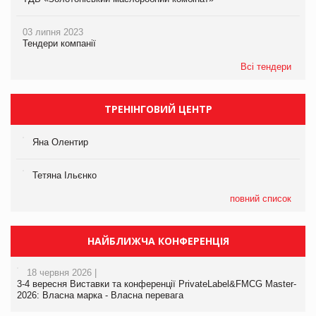
03 липня 2023
Тендери компанії
Всі тендери
ТРЕНІНГОВИЙ ЦЕНТР
Яна Олентир
Тетяна Ільєнко
повний список
НАЙБЛИЖЧА КОНФЕРЕНЦІЯ
18 червня 2026 |
3-4 вересня Виставки та конференції PrivateLabel&FMCG Master-
2026: Власна марка - Власна перевага