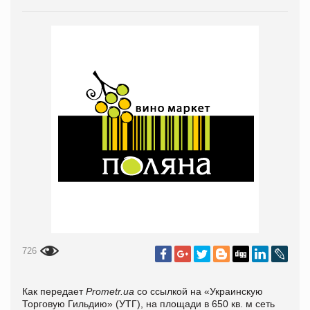
726
Как передает
Prometr.ua
со ссылкой на «Украинскую
Торговую Гильдию» (УТГ), на площади в 650 кв. м сеть