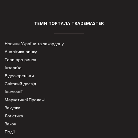
ТЕМИ ПОРТАЛА TRADEMASTER
Новини України та закордону
Аналітика ринку
Топи про ринок
Інтерв’ю
Відео-тренінги
Світовий досвід
Інновації
Маркетинг&Продажі
Закупки
Логістика
Закон
Події