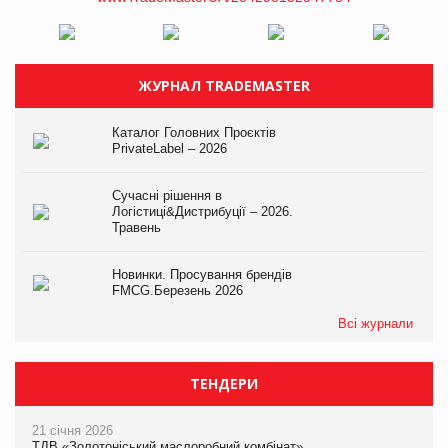
ЖУРНАЛ TRADEMASTER
Каталог Головних Проєктів
PrivateLabel – 2026
Сучасні рішення в
Логістиці&Дистрибуції – 2026.
Травень
Новинки. Просування брендів
FMCG.Березень 2026
Всі журнали
ТЕНДЕРИ
21 січня 2026
ТДВ «Золотоніський маслоробний комбінат»