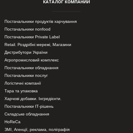
КАТАЛОГ КОМПАНИЙ
Постачальники продуктів харчування
Постачальники nonfood
Постачальники Private Label
Retail. Роздрібні мережі, Магазини
Дистрибутори України
Агропромисловий комплекс
Постачальники обладнання
Постачальники послуг
Логістичні компанії
Тара та упаковка
Харчові добавки. Інгредієнти.
Постачальники IT-рішень
Складське обладнання
HoReCa
ЗМІ, Агенції, реклама, поліграфія