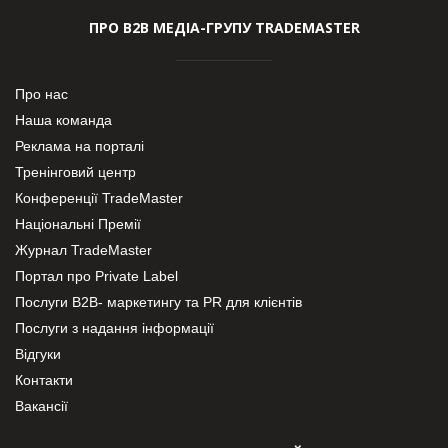
ПРО В2В МЕДІА-ГРУПУ TRADEMASTER
Про нас
Наша команда
Реклама на порталі
Тренінговий центр
Конференції TradeMaster
Національні Премії
Журнал TradeMaster
Портал про Private Label
Послуги В2В- маркетингу та PR для клієнтів
Послуги з надання інформації
Відгуки
Контакти
Вакансії