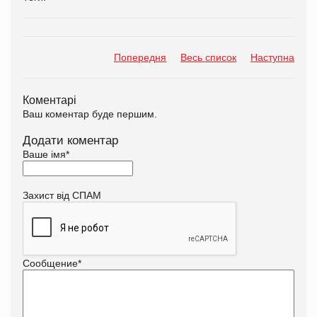
Попередня
Весь список
Наступна
Коментарі
Ваш коментар буде першим.
Додати коментар
Ваше імя
*
Захист від СПАМ
Сообщение
*