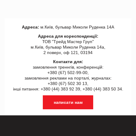
Адреса:
м.Київ, бульвар Миколи Руденка 14А
Адреса для кореспонденції:
ТОВ "Tрейд Мастер Груп"
м.Київ, бульвар Миколи Руденка 14а,
2 поверх, оф 121, 03194
Контакти для:
замовлення треннгів, конференцій:
+380 (67) 502-99-00,
замовлення реклами на порталі, журналах:
+380 (67) 502 30 13,
інші питання: +380 (44) 383 92 39, +380 (44) 383 50 34.
написати нам