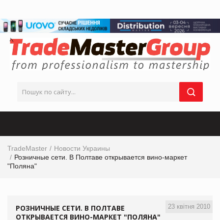
TradeMaster
Новости Украины
Розничные сети. В Полтаве открывается вино-маркет
"Поляна"
23 квітня 2010
РОЗНИЧНЫЕ СЕТИ. В ПОЛТАВЕ
ОТКРЫВАЕТСЯ ВИНО-МАРКЕТ "ПОЛЯНА"