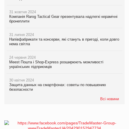
31 жовтня 2024
Компанія Rarog Tactical Gear презентувала надлегкі керамічні
бронеплити
31 липня 2024
Напівфабрикати та консерви, які стануть в пригоді, коли довго
нема світла
24 червня 2024
Meest Пошта і Shop-Express розширюють можливості
українських підприємців
30 квітня 2024
Защита данных на смартфонах: советы по повышению
безопасности
Всі новини