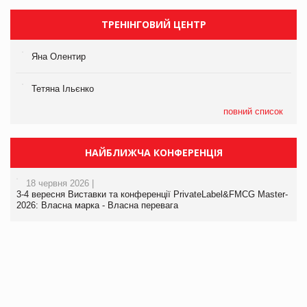
ТРЕНІНГОВИЙ ЦЕНТР
Яна Олентир
Тетяна Ільєнко
повний список
НАЙБЛИЖЧА КОНФЕРЕНЦІЯ
18 червня 2026 |
3-4 вересня Виставки та конференції PrivateLabel&FMCG Master-
2026: Власна марка - Власна перевага