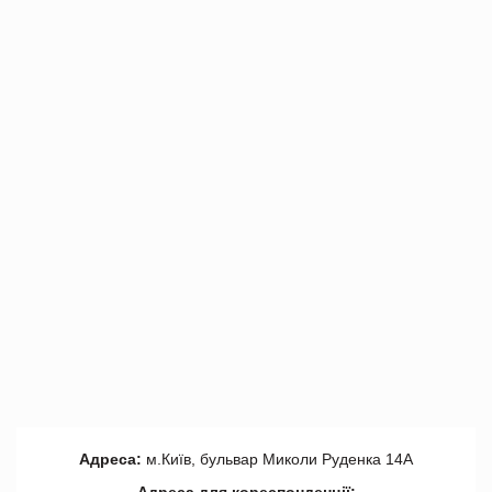
Адреса:
м.Київ, бульвар Миколи Руденка 14А
Адреса для кореспонденції: