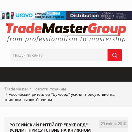
TradeMaster
Новости Украины
Российский ритейлер "Буквоед" усилит присутствие на
книжном рынке Украины
29 квітня 2010
РОССИЙСКИЙ РИТЕЙЛЕР "БУКВОЕД"
УСИЛИТ ПРИСУТСТВИЕ НА КНИЖНОМ