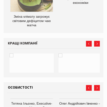
економіки
Зміна клімату загрожує
ne
світовим дефіцитом чаю
матча
КРАЩІ КОМПАНІЇ
ОСОБИСТОСТІ
,
Тетяна Ільєнко, Executive-
Олег Андрійович Івченко —