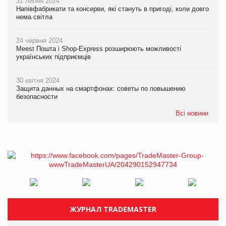
31 липня 2024
Напівфабрикати та консерви, які стануть в пригоді, коли довго
нема світла
24 червня 2024
Meest Пошта і Shop-Express розширюють можливості
українських підприємців
30 квітня 2024
Защита данных на смартфонах: советы по повышению
безопасности
Всі новини
ЖУРНАЛ TRADEMASTER