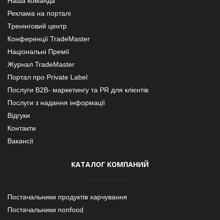
Наша команда
Реклама на порталі
Тренінговий центр
Конференції TradeMaster
Національні Премії
Журнал TradeMaster
Портал про Private Label
Послуги В2В- маркетингу та PR для клієнтів
Послуги з надання інформації
Відгуки
Контакти
Вакансії
КАТАЛОГ КОМПАНИЙ
Постачальники продуктів харчування
Постачальники nonfood