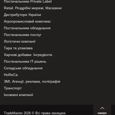
Постачальники Private Label
Retail. Роздрібні мережі, Магазини
Дистрибутори України
Агропромисловий комплекс
Постачальники обладнання
Постачальники послуг
Логістичні компанії
Тара та упаковка
Харчові добавки. Інгредієнти.
Постачальники IT-рішень
Складське обладнання
HoReCa
ЗМІ, Агенції, реклама, поліграфія
Транспорт
Іноземні компанії
TradeMaster 2026 © Всі права захищені.