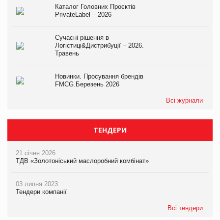
Каталог Головних Проєктів
PrivateLabel – 2026
Сучасні рішення в
Логістиці&Дистрибуції – 2026.
Травень
Новинки. Просування брендів
FMCG.Березень 2026
Всі журнали
ТЕНДЕРИ
21 січня 2026
ТДВ «Золотоніський маслоробний комбінат»
03 липня 2023
Тендери компанії
Всі тендери