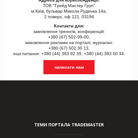
ТОВ "Tрейд Мастер Груп"
м.Київ, бульвар Миколи Руденка 14а,
2 поверх, оф 121, 03194
Контакти для:
замовлення треннгів, конференцій:
+380 (67) 502-99-00,
замовлення реклами на порталі, журналах:
+380 (67) 502 30 13,
інші питання: +380 (44) 383 92 39, +380 (44) 383 50 34.
написати нам
ТЕМИ ПОРТАЛА TRADEMASTER