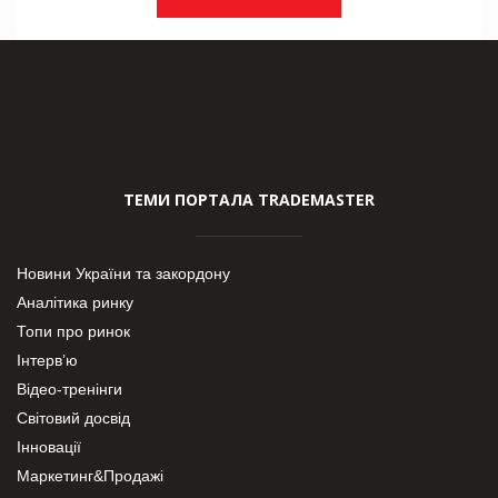
ТЕМИ ПОРТАЛА TRADEMASTER
Новини України та закордону
Аналітика ринку
Топи про ринок
Інтерв’ю
Відео-тренінги
Світовий досвід
Інновації
Маркетинг&Продажі