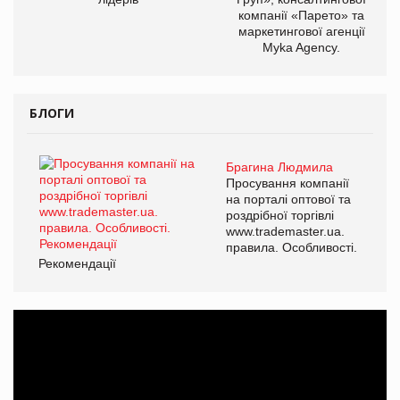
компанії «Парето» та
маркетингової агенції
Myka Agency.
БЛОГИ
Брагина Людмила
Просування компанії
на порталі оптової та
роздрібної торгівлі
www.trademaster.ua.
правила. Особливості.
Рекомендації