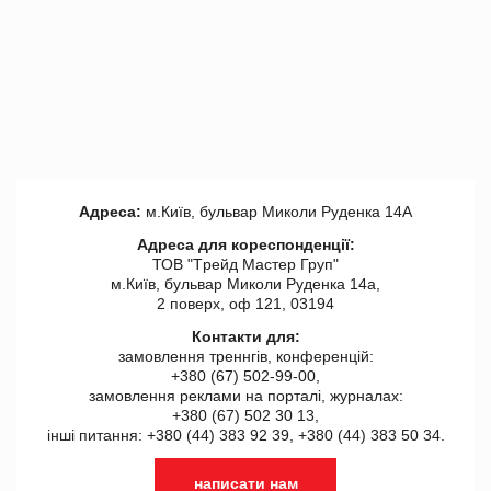
Адреса:
м.Київ, бульвар Миколи Руденка 14А
Адреса для кореспонденції:
ТОВ "Tрейд Мастер Груп"
м.Київ, бульвар Миколи Руденка 14а,
2 поверх, оф 121, 03194
Контакти для:
замовлення треннгів, конференцій:
+380 (67) 502-99-00,
замовлення реклами на порталі, журналах:
+380 (67) 502 30 13,
інші питання: +380 (44) 383 92 39, +380 (44) 383 50 34.
написати нам