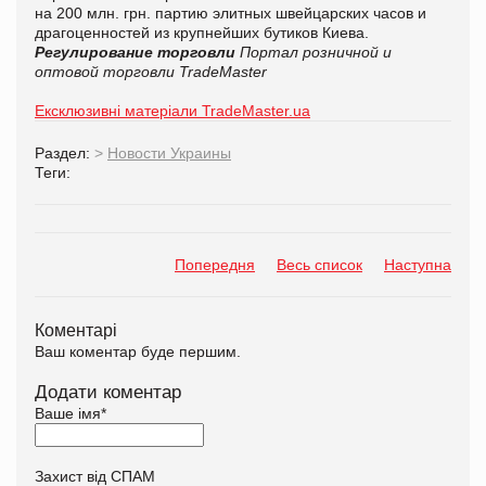
на 200 млн. грн. партию элитных швейцарских часов и
драгоценностей из крупнейших бутиков Киева.
Регулирование торговли
Портал розничной и
оптовой торговли TradeMaster
Ексклюзивні матеріали TradeMaster.ua
Раздел:
>
Новости Украины
Теги:
Попередня
Весь список
Наступна
Коментарі
Ваш коментар буде першим.
Додати коментар
Ваше імя
*
Захист від СПАМ