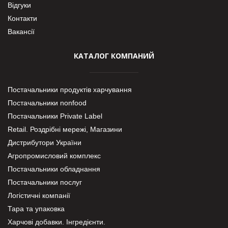
Відгуки
Контакти
Вакансії
КАТАЛОГ КОМПАНИЙ
Постачальники продуктів харчування
Постачальники nonfood
Постачальники Private Label
Retail. Роздрібні мережі, Магазини
Дистрибутори України
Агропромисловий комплекс
Постачальники обладнання
Постачальники послуг
Логістичні компанії
Тара та упаковка
Харчові добавки. Інгредієнти.