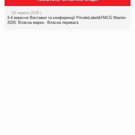
18 червня 2026 |
3-4 вересня Виставки та конференції PrivateLabel&FMCG Master-
2026: Власна марка - Власна перевага