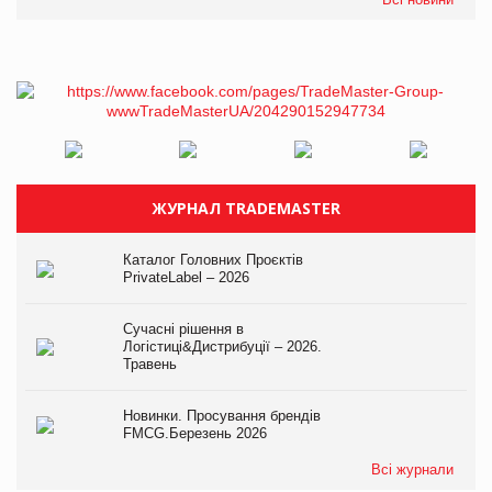
ЖУРНАЛ TRADEMASTER
Каталог Головних Проєктів
PrivateLabel – 2026
Сучасні рішення в
Логістиці&Дистрибуції – 2026.
Травень
Новинки. Просування брендів
FMCG.Березень 2026
Всі журнали