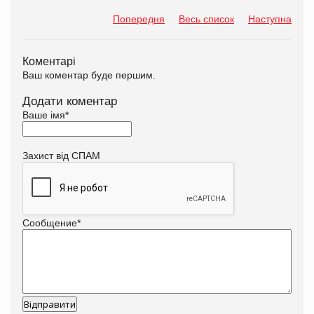
Попередня
Весь список
Наступна
Коментарі
Ваш коментар буде першим.
Додати коментар
Ваше імя
*
Захист від СПАМ
Сообщение
*