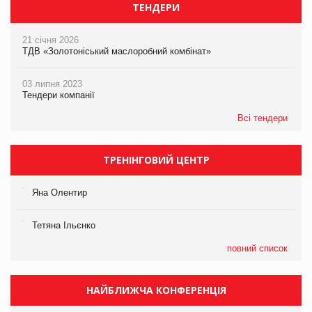
ТЕНДЕРИ
21 січня 2026
ТДВ «Золотоніський маслоробний комбінат»
03 липня 2023
Тендери компанії
Всі тендери
ТРЕНІНГОВИЙ ЦЕНТР
Яна Олентир
Тетяна Ільєнко
повний список
НАЙБЛИЖЧА КОНФЕРЕНЦІЯ