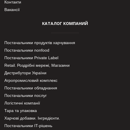
Контакти
Вакансії
КАТАЛОГ КОМПАНИЙ
Постачальники продуктів харчування
Постачальники nonfood
Постачальники Private Label
Retail. Роздрібні мережі, Магазини
Дистрибутори України
Агропромисловий комплекс
Постачальники обладнання
Постачальники послуг
Логістичні компанії
Тара та упаковка
Харчові добавки. Інгредієнти.
Постачальники IT-рішень