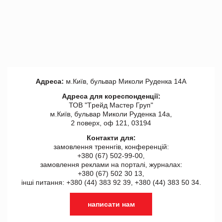
Адреса:
м.Київ, бульвар Миколи Руденка 14А
Адреса для кореспонденції:
ТОВ "Tрейд Мастер Груп"
м.Київ, бульвар Миколи Руденка 14а,
2 поверх, оф 121, 03194
Контакти для:
замовлення треннгів, конференцій:
+380 (67) 502-99-00,
замовлення реклами на порталі, журналах:
+380 (67) 502 30 13,
інші питання: +380 (44) 383 92 39, +380 (44) 383 50 34.
написати нам