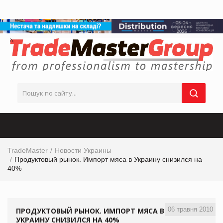
TradeMaster
Новости Украины
Продуктовый рынок. Импорт мяса в Украину снизился на
40%
06 травня 2010
ПРОДУКТОВЫЙ РЫНОК. ИМПОРТ МЯСА В
УКРАИНУ СНИЗИЛСЯ НА 40%