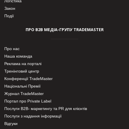
Логістика
Закон
Події
ПРО В2В МЕДІА-ГРУПУ TRADEMASTER
Про нас
Наша команда
Реклама на порталі
Тренінговий центр
Конференції TradeMaster
Національні Премії
Журнал TradeMaster
Портал про Private Label
Послуги В2В- маркетингу та PR для клієнтів
Послуги з надання інформації
Відгуки