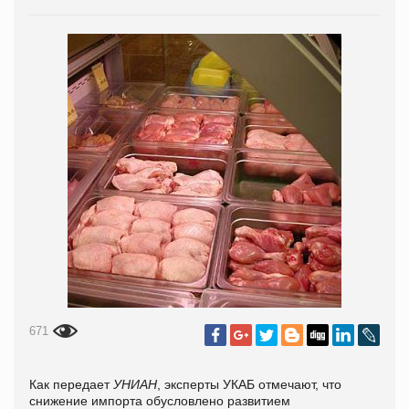
671
Как передает
УНИАН
, эксперты УКАБ отмечают, что
снижение импорта обусловлено развитием