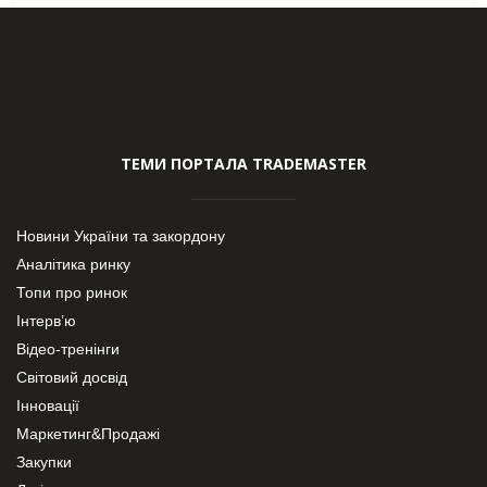
ТЕМИ ПОРТАЛА TRADEMASTER
Новини України та закордону
Аналітика ринку
Топи про ринок
Інтерв’ю
Відео-тренінги
Світовий досвід
Інновації
Маркетинг&Продажі
Закупки