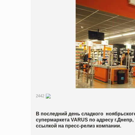
2442
В последний день сладкого ноябрьског
супермаркета VARUS по адресу г.
Днепр,
ссылкой на пресс-релиз компании.