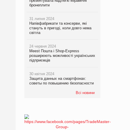
презентувала надлегкі керамічні
бронеплити
31 липня 2024
Напівфабрикати та консерви, які
стануть в пригоді, коли довго нема
світла
24 червня 2024
Meest Пошта і Shop-Express
розширюють можливості українських
підприємців
30 квітня 2024
Защита данных на смартфонах:
советы по повышению безопасности
Всі новини