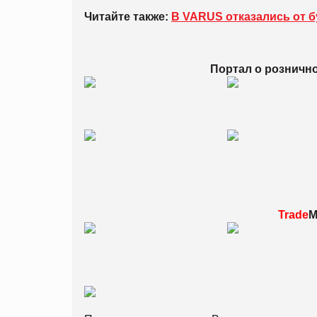
Читайте также:
В VARUS отказались от 
Портал о розничн
Trade
M