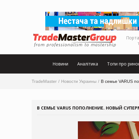
Порта
Новини
Аналітика
Топи про рино
TradeMaster
Новости Украины
В семье VARUS по
В СЕМЬЕ VARUS ПОПОЛНЕНИЕ. НОВЫЙ СУПЕРМ