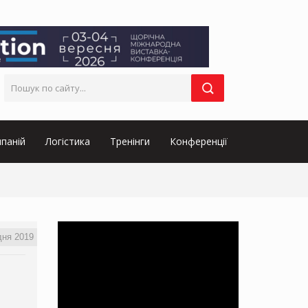
паній
Логістика
Тренінги
Конференції
дня 2019