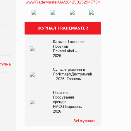
ЖУРНАЛ TRADEMASTER
Каталог Головних
Проєктів
PrivateLabel –
2026
тупна
Сучасні рішення в
Логістиці&Дистрибуції
– 2026. Травень
Новинки.
Просування
брендів
FMCG.Березень
2026
Всі журнали