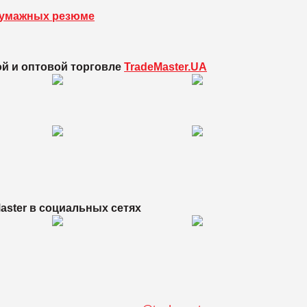
бумажных резюме
ой и оптовой торговле
TradeMaster.UA
aster в
социальных сетях