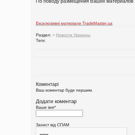
По поводу размещения Ваших материалов 
Ексклюзивні матеріали TradeMaster.ua
Раздел:
>
Новости Украины
Теги:
Коментарі
Ваш коментар буде першим.
Додати коментар
Ваше імя
*
Захист від СПАМ