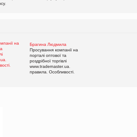
cy.
Брагина Людмила
Просування компанії на
порталі оптової та
роздрібної торгівлі
www.trademaster.ua.
правила. Особливості.
Рекомендації