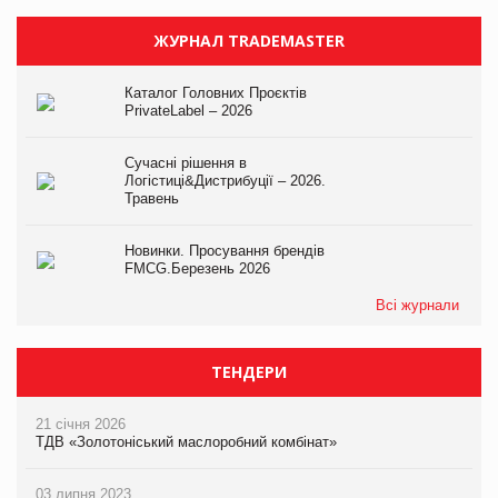
ЖУРНАЛ TRADEMASTER
Каталог Головних Проєктів
PrivateLabel – 2026
Сучасні рішення в
Логістиці&Дистрибуції – 2026.
Травень
Новинки. Просування брендів
FMCG.Березень 2026
Всі журнали
ТЕНДЕРИ
21 січня 2026
ТДВ «Золотоніський маслоробний комбінат»
03 липня 2023