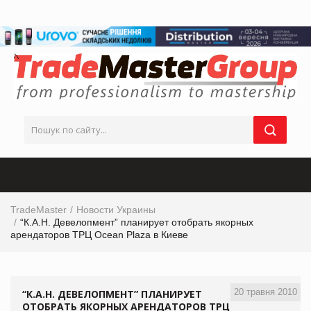
TradeMaster
Новости Украины
“К.А.Н. Девелопмент” планирует отобрать якорных
арендаторов ТРЦ Ocean Plaza в Киеве
20 травня 2010
“К.А.Н. ДЕВЕЛОПМЕНТ” ПЛАНИРУЕТ
ОТОБРАТЬ ЯКОРНЫХ АРЕНДАТОРОВ ТРЦ