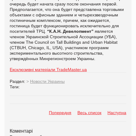
очередь будет начата сразу после окончания первой.
Предполагается, что она будет представлена торговыми
объектами с офисным зданием и четырехзвездочным
гостиничным комплексом, причем, как ожидается,
гостиница будет функционировать исключительно для
посетителей ТРЦ.
“К.А.Н. Девелопмент”
является
членом Украинской Строительной Ассоциации (УБА),
членом The Council on Tall Buildings and Urban Habitat
(CTBUH, Chicago, IL, USA), участником программ
экспериментального высотного строительства,
утверждённых Минрегионстроем Украины.
Ексклюзивні матеріали TradeMaster.ua
Раздел:
>
Новости Украины
Теги:
Попередня
Весь список
Наступна
Коментарі