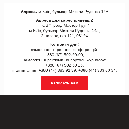
Адреса:
м.Київ, бульвар Миколи Руденка 14А
Адреса для кореспонденції:
ТОВ "Tрейд Мастер Груп"
м.Київ, бульвар Миколи Руденка 14а,
2 поверх, оф 121, 03194
Контакти для:
замовлення треннгів, конференцій:
+380 (67) 502-99-00,
замовлення реклами на порталі, журналах:
+380 (67) 502 30 13,
інші питання: +380 (44) 383 92 39, +380 (44) 383 50 34.
написати нам