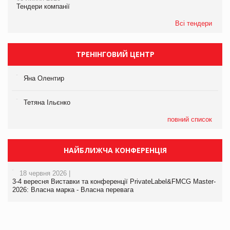
Тендери компанії
Всі тендери
ТРЕНІНГОВИЙ ЦЕНТР
Яна Олентир
Тетяна Ільєнко
повний список
НАЙБЛИЖЧА КОНФЕРЕНЦІЯ
18 червня 2026 |
3-4 вересня Виставки та конференції PrivateLabel&FMCG Master-
2026: Власна марка - Власна перевага