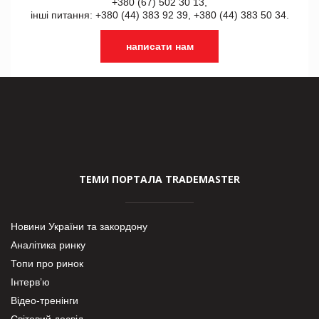
+380 (67) 502 30 13,
інші питання: +380 (44) 383 92 39, +380 (44) 383 50 34.
написати нам
ТЕМИ ПОРТАЛА TRADEMASTER
Новини України та закордону
Аналітика ринку
Топи про ринок
Інтерв’ю
Відео-тренінги
Світовий досвід