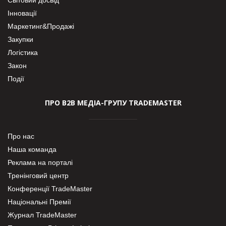
Інновації
Маркетинг&Продажі
Закупки
Логістика
Закон
Події
ПРО В2В МЕДІА-ГРУПУ TRADEMASTER
Про нас
Наша команда
Реклама на порталі
Тренінговий центр
Конференції TradeMaster
Національні Премії
Журнал TradeMaster