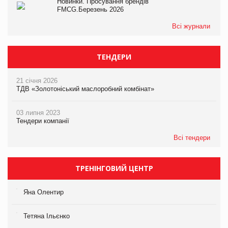
Новинки. Просування брендів
FMCG.Березень 2026
Всі журнали
ТЕНДЕРИ
21 січня 2026
ТДВ «Золотоніський маслоробний комбінат»
03 липня 2023
Тендери компанії
Всі тендери
ТРЕНІНГОВИЙ ЦЕНТР
Яна Олентир
Тетяна Ільєнко