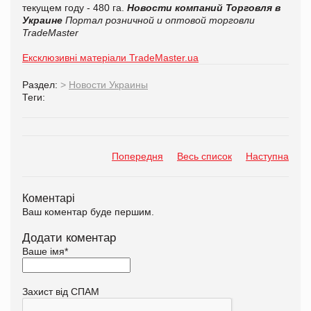
текущем году - 480 га.
Новости компаний
Торговля в
Украине
Портал розничной и оптовой торговли
TradeMaster
Ексклюзивні матеріали TradeMaster.ua
Раздел:
>
Новости Украины
Теги:
Попередня
Весь список
Наступна
Коментарі
Ваш коментар буде першим.
Додати коментар
Ваше імя
*
Захист від СПАМ