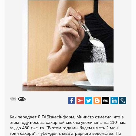
489
Как передает ЛІГАБізнесІнформ, Министр отметил, что в
этом году посевы сахарной свеклы увеличены на 110 тыс.
га, до 480 тыс. га. "В этом году мы будем иметь 2 млн.
тонн сахара", - убежден глава аграрного ведомства. По