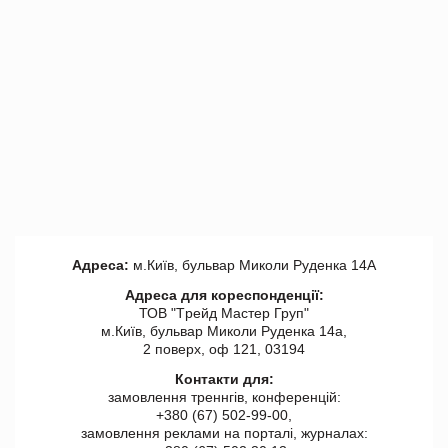
Адреса:
м.Київ, бульвар Миколи Руденка 14А
Адреса для кореспонденції:
ТОВ "Tрейд Мастер Груп"
м.Київ, бульвар Миколи Руденка 14а,
2 поверх, оф 121, 03194
Контакти для:
замовлення треннгів, конференцій:
+380 (67) 502-99-00,
замовлення реклами на порталі, журналах: