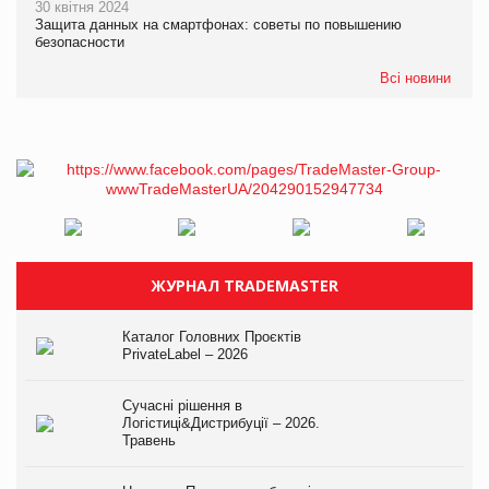
30 квітня 2024
Защита данных на смартфонах: советы по повышению
безопасности
Всі новини
ЖУРНАЛ TRADEMASTER
Каталог Головних Проєктів
PrivateLabel – 2026
Сучасні рішення в
Логістиці&Дистрибуції – 2026.
Травень