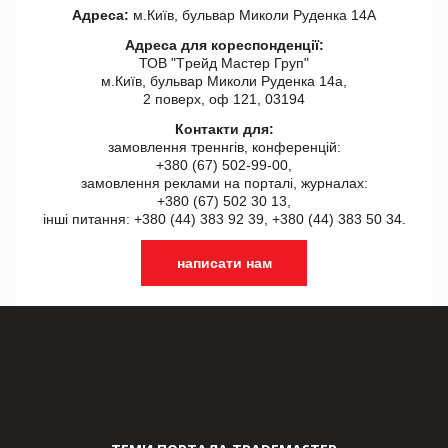
Адреса:
м.Київ, бульвар Миколи Руденка 14А
Адреса для кореспонденції:
ТОВ "Tрейд Мастер Груп"
м.Київ, бульвар Миколи Руденка 14а,
2 поверх, оф 121, 03194
Контакти для:
замовлення треннгів, конференцій:
+380 (67) 502-99-00,
замовлення реклами на порталі, журналах:
+380 (67) 502 30 13,
інші питання: +380 (44) 383 92 39, +380 (44) 383 50 34.
написати нам