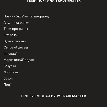
ТЕМИ ПОРТАЛА TRADEMASTER
Новини України та закордону
Аналітика ринку
Топи про ринок
Інтерв’ю
Відео-тренінги
Світовий досвід
Інновації
Маркетинг&Продажі
Закупки
Логістика
Закон
Події
ПРО В2В МЕДІА-ГРУПУ TRADEMASTER