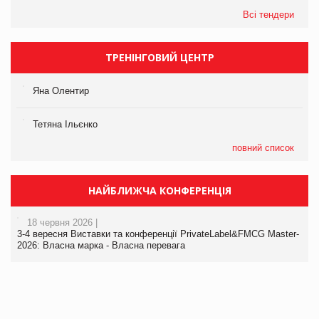
Всі тендери
ТРЕНІНГОВИЙ ЦЕНТР
Яна Олентир
Тетяна Ільєнко
повний список
НАЙБЛИЖЧА КОНФЕРЕНЦІЯ
18 червня 2026 |
3-4 вересня Виставки та конференції PrivateLabel&FMCG Master-
2026: Власна марка - Власна перевага