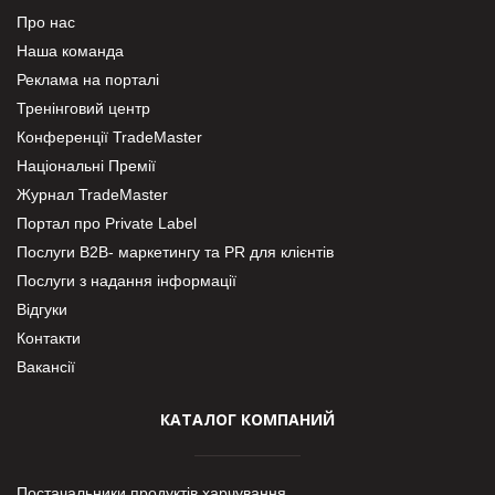
Про нас
Наша команда
Реклама на порталі
Тренінговий центр
Конференції TradeMaster
Національні Премії
Журнал TradeMaster
Портал про Private Label
Послуги В2В- маркетингу та PR для клієнтів
Послуги з надання інформації
Відгуки
Контакти
Вакансії
КАТАЛОГ КОМПАНИЙ
Постачальники продуктів харчування