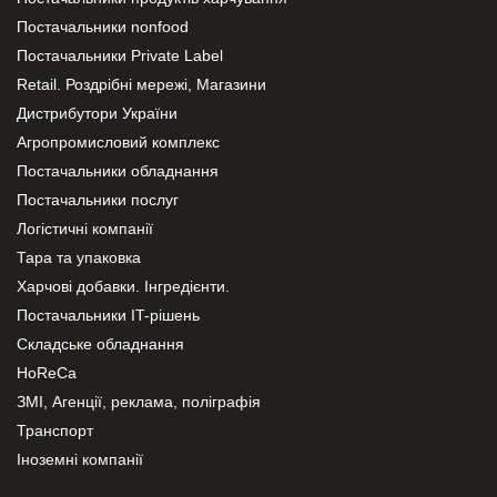
Постачальники nonfood
Постачальники Private Label
Retail. Роздрібні мережі, Магазини
Дистрибутори України
Агропромисловий комплекс
Постачальники обладнання
Постачальники послуг
Логістичні компанії
Тара та упаковка
Харчові добавки. Інгредієнти.
Постачальники IT-рішень
Складське обладнання
HoReCa
ЗМІ, Агенції, реклама, поліграфія
Транспорт
Іноземні компанії