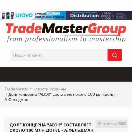
TradeMaster
Новости Украины
Долг концерна "АВЭК" составляет около 100 млн.долл. -
А.Фельдман
18 березня 2009
ДОЛГ КОНЦЕРНА "АВЭК" СОСТАВЛЯЕТ
ОКОЛО 100 МЛН.ДОЛЛ. - А.ФЕЛЬДМАН