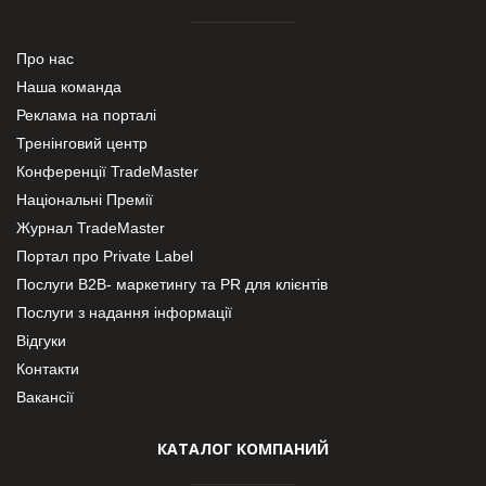
Про нас
Наша команда
Реклама на порталі
Тренінговий центр
Конференції TradeMaster
Національні Премії
Журнал TradeMaster
Портал про Private Label
Послуги В2В- маркетингу та PR для клієнтів
Послуги з надання інформації
Відгуки
Контакти
Вакансії
КАТАЛОГ КОМПАНИЙ