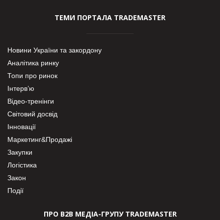
ТЕМИ ПОРТАЛА TRADEMASTER
Новини України та закордону
Аналітика ринку
Топи про ринок
Інтерв’ю
Відео-тренінги
Світовий досвід
Інновації
Маркетинг&Продажі
Закупки
Логістика
Закон
Події
ПРО В2В МЕДІА-ГРУПУ TRADEMASTER