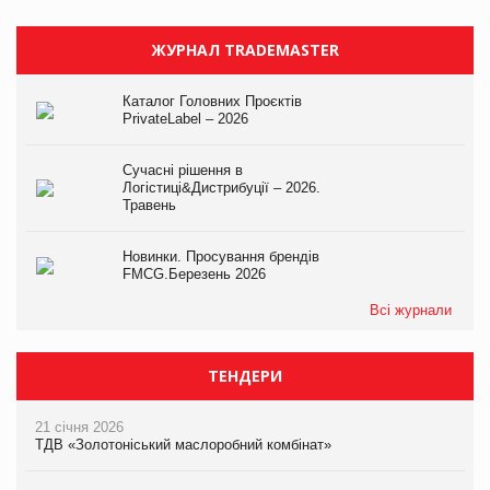
ЖУРНАЛ TRADEMASTER
Каталог Головних Проєктів
PrivateLabel – 2026
Сучасні рішення в
Логістиці&Дистрибуції – 2026.
Травень
Новинки. Просування брендів
FMCG.Березень 2026
Всі журнали
ТЕНДЕРИ
21 січня 2026
ТДВ «Золотоніський маслоробний комбінат»