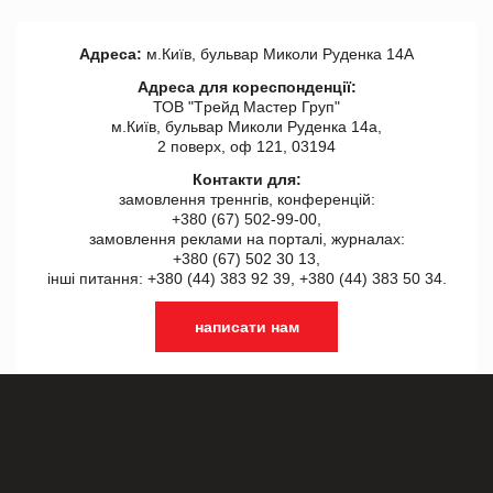
Адреса:
м.Київ, бульвар Миколи Руденка 14А
Адреса для кореспонденції:
ТОВ "Tрейд Мастер Груп"
м.Київ, бульвар Миколи Руденка 14а,
2 поверх, оф 121, 03194
Контакти для:
замовлення треннгів, конференцій:
+380 (67) 502-99-00,
замовлення реклами на порталі, журналах:
+380 (67) 502 30 13,
інші питання: +380 (44) 383 92 39, +380 (44) 383 50 34.
написати нам