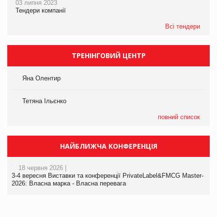
03 липня 2023
Тендери компанії
Всі тендери
ТРЕНІНГОВИЙ ЦЕНТР
Яна Олентир
Тетяна Ільєнко
повний список
НАЙБЛИЖЧА КОНФЕРЕНЦІЯ
18 червня 2026 |
3-4 вересня Виставки та конференції PrivateLabel&FMCG Master-
2026: Власна марка - Власна перевага