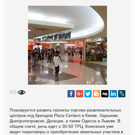
572
Планируется развить проекты торгово-развлекательных
центров под брендом Plaza Centers в Киеве, Харькове,
Днепропетровске, Донецке, а также Одессе и Львове. В
общем счете, речь идет о 30-50 ТРЦ.
Компания уже
ведет переговоры о приобретении земельных участков в