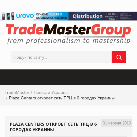
TradeMaster
Новости Украины
Plaza Centers откроет сеть ТРЦ в 6 городах Украины
01 червня 2010
PLAZA CENTERS ОТКРОЕТ СЕТЬ ТРЦ В 6
ГОРОДАХ УКРАИНЫ