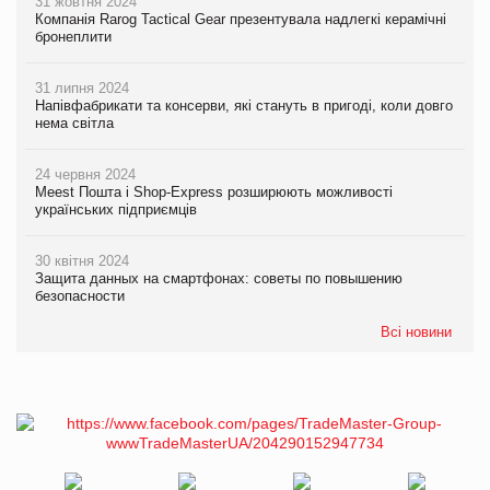
31 жовтня 2024
Компанія Rarog Tactical Gear презентувала надлегкі керамічні
бронеплити
31 липня 2024
Напівфабрикати та консерви, які стануть в пригоді, коли довго
нема світла
24 червня 2024
Meest Пошта і Shop-Express розширюють можливості
українських підприємців
30 квітня 2024
Защита данных на смартфонах: советы по повышению
безопасности
Всі новини