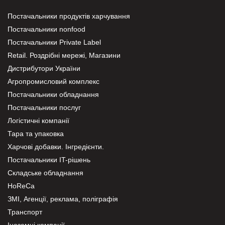
Постачальники продуктів харчування
Постачальники nonfood
Постачальники Private Label
Retail. Роздрібні мережі, Магазини
Дистрибутори України
Агропромисловий комплекс
Постачальники обладнання
Постачальники послуг
Логістичні компанії
Тара та упаковка
Харчові добавки. Інгредієнти.
Постачальники IT-рішень
Складське обладнання
HoReCa
ЗМІ, Агенції, реклама, поліграфія
Транспорт
Іноземні компанії