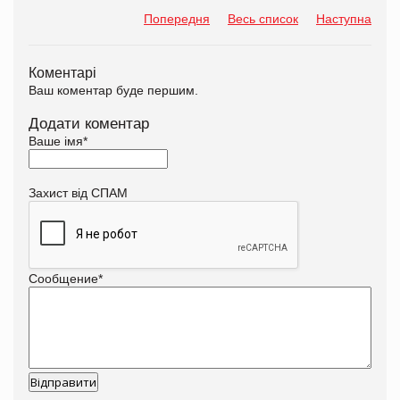
Попередня
Весь список
Наступна
Коментарі
Ваш коментар буде першим.
Додати коментар
Ваше імя
*
Захист від СПАМ
Сообщение
*