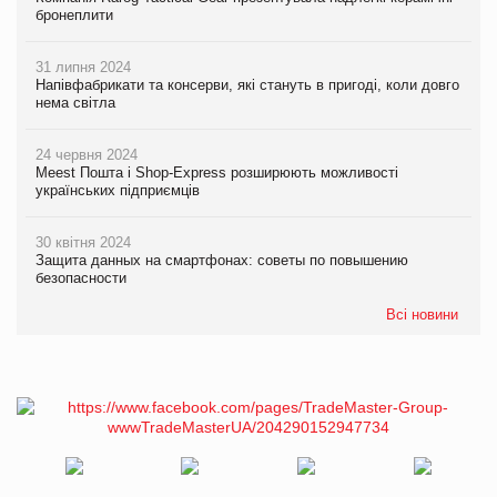
бронеплити
31 липня 2024
Напівфабрикати та консерви, які стануть в пригоді, коли довго
нема світла
24 червня 2024
Meest Пошта і Shop-Express розширюють можливості
українських підприємців
30 квітня 2024
Защита данных на смартфонах: советы по повышению
безопасности
Всі новини