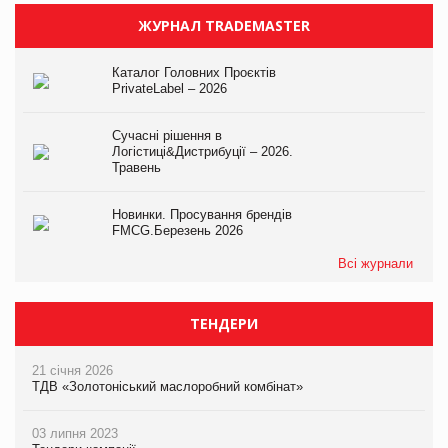
ЖУРНАЛ TRADEMASTER
Каталог Головних Проєктів
PrivateLabel – 2026
Сучасні рішення в
Логістиці&Дистрибуції – 2026.
Травень
Новинки. Просування брендів
FMCG.Березень 2026
Всі журнали
ТЕНДЕРИ
21 січня 2026
ТДВ «Золотоніський маслоробний комбінат»
03 липня 2023