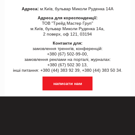
Адреса:
м.Київ, бульвар Миколи Руденка 14А
Адреса для кореспонденції:
ТОВ "Tрейд Мастер Груп"
м.Київ, бульвар Миколи Руденка 14а,
2 поверх, оф 121, 03194
Контакти для:
замовлення треннгів, конференцій:
+380 (67) 502-99-00,
замовлення реклами на порталі, журналах:
+380 (67) 502 30 13,
інші питання: +380 (44) 383 92 39, +380 (44) 383 50 34.
написати нам