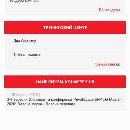
Тендери компанії
Всі тендери
ТРЕНІНГОВИЙ ЦЕНТР
Яна Олентир
Тетяна Ільєнко
повний список
НАЙБЛИЖЧА КОНФЕРЕНЦІЯ
18 червня 2026 |
3-4 вересня Виставки та конференції PrivateLabel&FMCG Master-
2026: Власна марка - Власна перевага