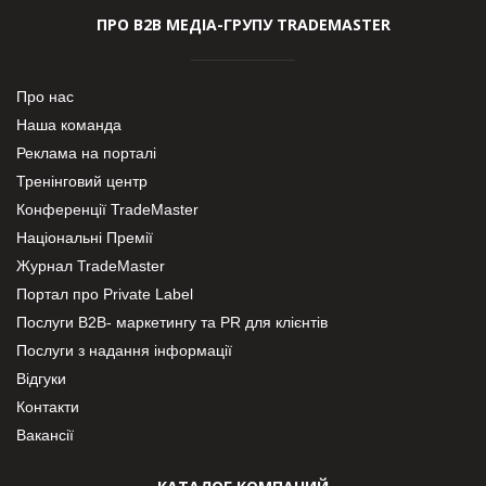
ПРО В2В МЕДІА-ГРУПУ TRADEMASTER
Про нас
Наша команда
Реклама на порталі
Тренінговий центр
Конференції TradeMaster
Національні Премії
Журнал TradeMaster
Портал про Private Label
Послуги В2В- маркетингу та PR для клієнтів
Послуги з надання інформації
Відгуки
Контакти
Вакансії