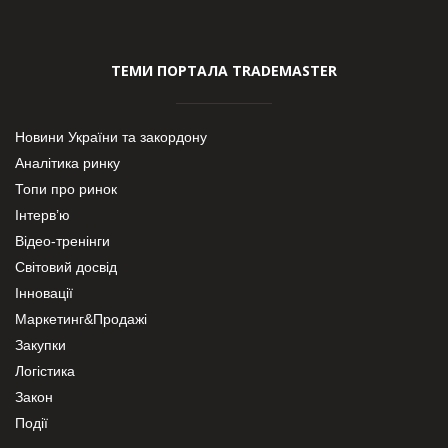
ТЕМИ ПОРТАЛА TRADEMASTER
Новини України та закордону
Аналітика ринку
Топи про ринок
Інтерв’ю
Відео-тренінги
Світовий досвід
Інновації
Маркетинг&Продажі
Закупки
Логістика
Закон
Події