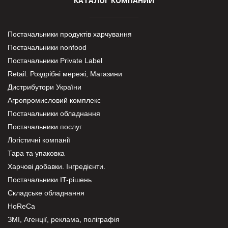
КАТАЛОГ КОМПАНИЙ
Постачальники продуктів харчування
Постачальники nonfood
Постачальники Private Label
Retail. Роздрібні мережі, Магазини
Дистрибутори України
Агропромисловий комплекс
Постачальники обладнання
Постачальники послуг
Логістичні компанії
Тара та упаковка
Харчові добавки. Інгредієнти.
Постачальники IT-рішень
Складське обладнання
HoReCa
ЗМІ, Агенції, реклама, поліграфія