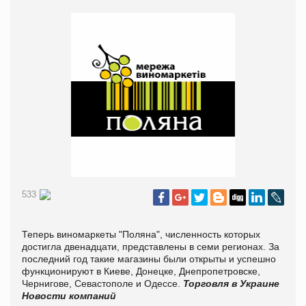
533
Теперь виномаркеты "Поляна", численность которых
достигла двенадцати, представлены в семи регионах. За
последний год такие магазины были открыты и успешно
функционируют в Киеве, Донецке, Днепропетровске,
Чернигове, Севастополе и Одессе.
Торговля в Украине
Новости компаний