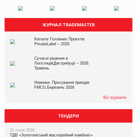
ЖУРНАЛ TRADEMASTER
Каталог Головних Проєктів
PrivateLabel – 2026
Сучасні рішення в
Логістиці&Дистрибуції – 2026.
Травень
Новинки. Просування брендів
FMCG.Березень 2026
Всі журнали
ТЕНДЕРИ
21 січня 2026
ТДВ «Золотоніський маслоробний комбінат»