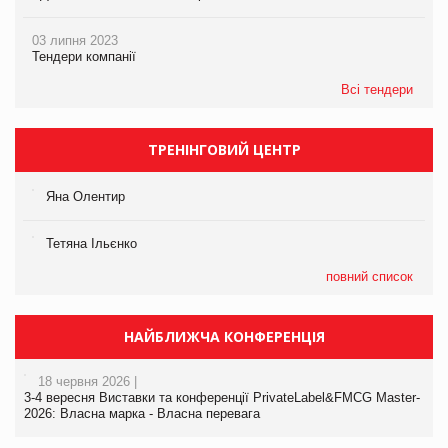
03 липня 2023
Тендери компанії
Всі тендери
ТРЕНІНГОВИЙ ЦЕНТР
Яна Олентир
Тетяна Ільєнко
повний список
НАЙБЛИЖЧА КОНФЕРЕНЦІЯ
18 червня 2026 |
3-4 вересня Виставки та конференції PrivateLabel&FMCG Master-
2026: Власна марка - Власна перевага