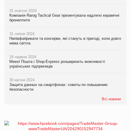
31 жовтня 2024
Компанія Rarog Tactical Gear презентувала надлегкі керамічні
бронеплити
31 липня 2024
Напівфабрикати та консерви, які стануть в пригоді, коли довго
нема світла
24 червня 2024
Meest Пошта і Shop-Express розширюють можливості
українських підприємців
30 квітня 2024
Защита данных на смартфонах: советы по повышению
безопасности
Всі новини