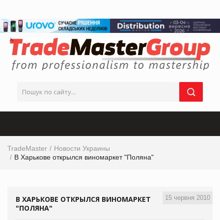
TradeMaster
Новости Украины
В Харькове открылся виномаркет "Поляна"
15 червня 2010
В ХАРЬКОВЕ ОТКРЫЛСЯ ВИНОМАРКЕТ
"ПОЛЯНА"