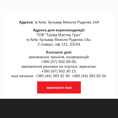
Адреса:
м.Київ, бульвар Миколи Руденка 14А
Адреса для кореспонденції:
ТОВ "Tрейд Мастер Груп"
м.Київ, бульвар Миколи Руденка 14а,
2 поверх, оф 121, 03194
Контакти для:
замовлення треннгів, конференцій:
+380 (67) 502-99-00,
замовлення реклами на порталі, журналах:
+380 (67) 502 30 13,
інші питання: +380 (44) 383 92 39, +380 (44) 383 50 34.
написати нам