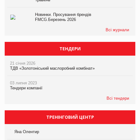
Новинки. Просування брендів
FMCG.Березень 2026
Всі журнали
ТЕНДЕРИ
21 січня 2026
ТДВ «Золотоніський маслоробний комбінат»
03 липня 2023
Тендери компанії
Всі тендери
ТРЕНІНГОВИЙ ЦЕНТР
Яна Олентир