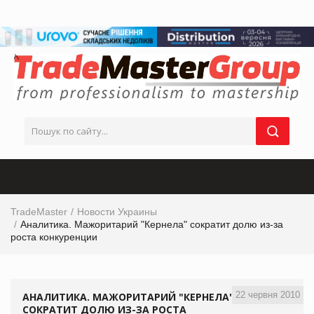
TradeMaster
Новости Украины
Аналитика. Мажоритарий "Кернела" сократит долю из-за
роста конкуренции
22 червня 2010
АНАЛИТИКА. МАЖОРИТАРИЙ "КЕРНЕЛА"
СОКРАТИТ ДОЛЮ ИЗ-ЗА РОСТА