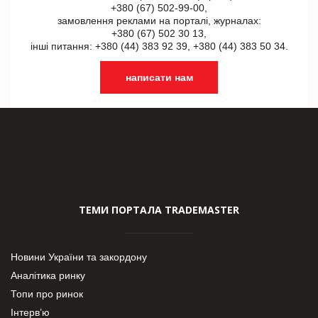
+380 (67) 502-99-00,
замовлення реклами на порталі, журналах:
+380 (67) 502 30 13,
інші питання: +380 (44) 383 92 39, +380 (44) 383 50 34.
написати нам
ТЕМИ ПОРТАЛА TRADEMASTER
Новини України та закордону
Аналітика ринку
Топи про ринок
Інтерв’ю