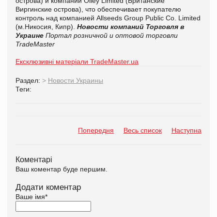
острова) и компании Olley Limited (Британские
Виргинские острова), что обеспечивает покупателю
контроль над компанией Allseeds Group Public Co. Limited
(м.Никосия, Кипр).
Новости компаний
Торговля в
Украине
Портал розничной и оптовой торговли
TradeMaster
Ексклюзивні матеріали TradeMaster.ua
Раздел:
>
Новости Украины
Теги:
Попередня
Весь список
Наступна
Коментарі
Ваш коментар буде першим.
Додати коментар
Ваше імя
*