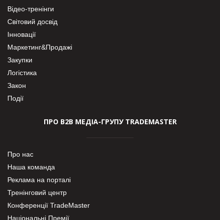
Відео-тренінги
Світовий досвід
Інновації
Маркетинг&Продажі
Закупки
Логістика
Закон
Події
ПРО В2В МЕДІА-ГРУПУ TRADEMASTER
Про нас
Наша команда
Реклама на порталі
Тренінговий центр
Конференції TradeMaster
Національні Премії