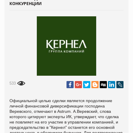
КОНКУРЕНЦИИ
533
Официальной целью сделки является продолжение
личной финансовой диверсификации господина
Веревского, отмечают в Astrum. А.Веревский, слова
которого цитируют эксперты ИК, утверждает, что сделка
не повлияет на его участие в управлении компанией, и
председательство в "Кернел" останется его основной
деятельность в обозримом будущем. Для подтверждения