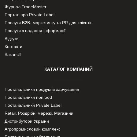
Журнал TradeMaster
Портал про Private Label
Послуги В2В- маркетингу та PR для клієнтів
Послуги з надання інформації
Відгуки
Контакти
Вакансії
КАТАЛОГ КОМПАНИЙ
Постачальники продуктів харчування
Постачальники nonfood
Постачальники Private Label
Retail. Роздрібні мережі, Магазини
Дистрибутори України
Агропромисловий комплекс
Постачальники обладнання