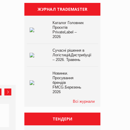
ЖУРНАЛ TRADEMASTER
Каталог Головних
Проєктів
PrivateLabel –
2026
Сучасні рішення в
Логістиці&Дистрибуції
– 2026. Травень
Новинки.
Просування
брендів
FMCG.Березень
2026
Всі журнали
ТЕНДЕРИ