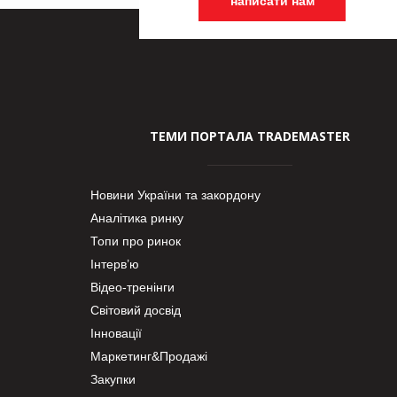
написати нам
ТЕМИ ПОРТАЛА TRADEMASTER
Новини України та закордону
Аналітика ринку
Топи про ринок
Інтерв’ю
Відео-тренінги
Світовий досвід
Інновації
Маркетинг&Продажі
Закупки