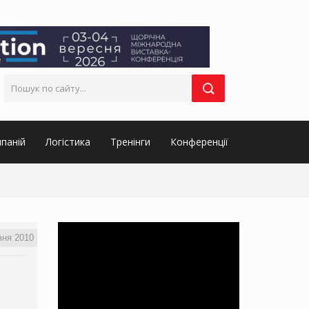
паній
Логістика
Тренінги
Конференції
вня 2010