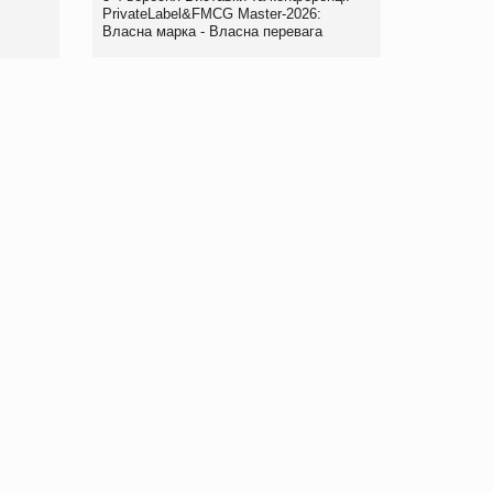
правила. Особливості.
PrivateLabel&FMCG Master-2026:
Власна марка - Власна перевага