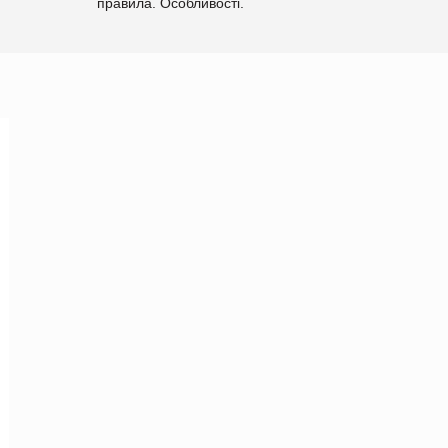
правила. Особливості.
Рекомендації