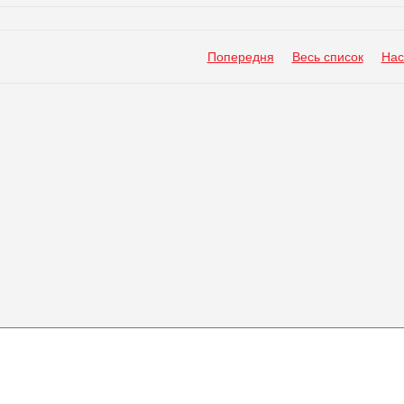
Попередня
Весь список
Нас