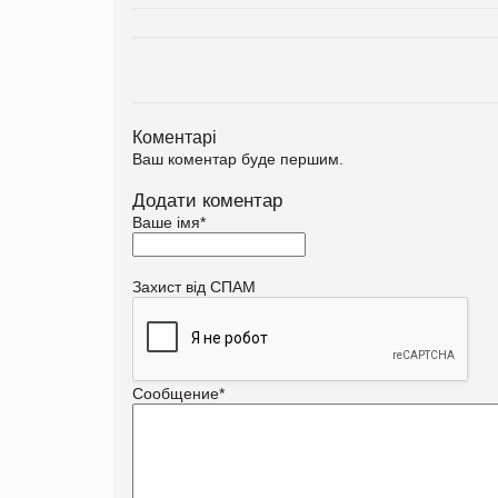
Коментарі
Ваш коментар буде першим.
Додати коментар
Ваше імя
*
Захист від СПАМ
Сообщение
*