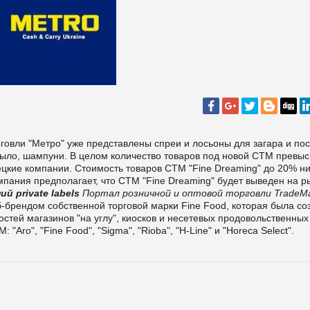
говли "Метро" уже представлены спреи и лосьоны для загара и по
 мыло, шампуни. В целом количество товаров под новой СТМ превыс
ецкие компании. Стоимость товаров СТМ "Fine Dreaming" до 20% н
пания предполагает, что СТМ "Fine Dreaming" будет выведен на р
ний
private labels
Портал розничной и оптовой торговли TradeMa
-брендом собственной торговой марки Fine Food, которая была со
тей магазинов "на углу", киосков и несетевых продовольственных
М
: "Aro", "Fine Food", "Sigma", "Rioba", "H-Line"
и
"Horeca Select".