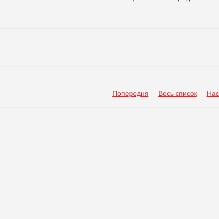
Попередня
Весь список
Нас