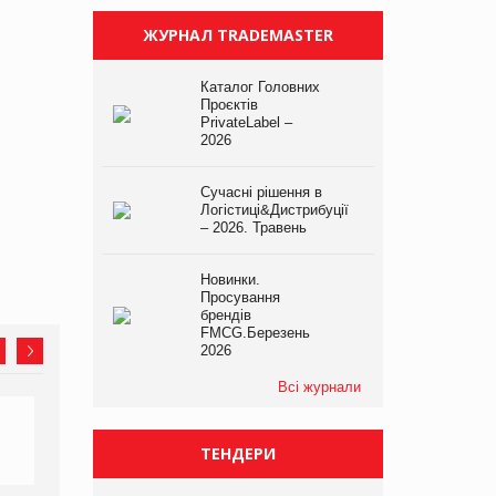
ЖУРНАЛ TRADEMASTER
Каталог Головних
Проєктів
PrivateLabel –
2026
Сучасні рішення в
Логістиці&Дистрибуції
– 2026. Травень
Новинки.
Просування
брендів
FMCG.Березень
2026
Всі журнали
ТЕНДЕРИ