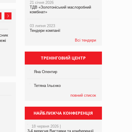
21 січня 2026
ТДВ «Золотоніський маслоробний
комбінат»
03 липня 2023
Тендери компанії
сник
Олексій Логачов-Михайлов
Яна Сараніна, директор
ежі
Файно маркет Директор
Всі тендери
компанії «УкраМарин»
департаменту з
виробництва
ТРЕНІНГОВИЙ ЦЕНТР
Яна Олентир
Тетяна Ільєнко
повний список
Брагина Людмила
Просування компанії на
НАЙБЛИЖЧА КОНФЕРЕНЦІЯ
порталі оптової та
роздрібної торгівлі
18 червня 2026 |
www.trademaster.ua.
3-4 вересня Виставки та конференції