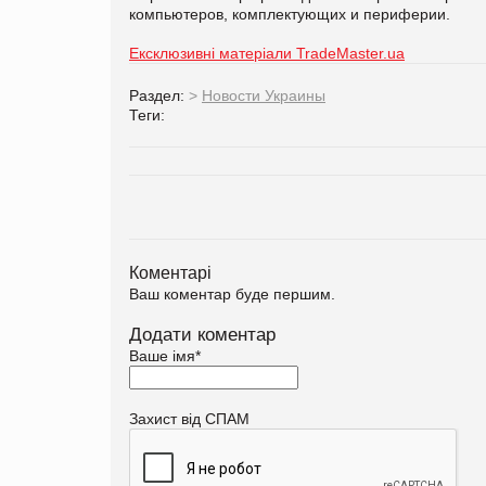
компьютеров, комплектующих и периферии.
Ексклюзивні матеріали TradeMaster.ua
Раздел:
>
Новости Украины
Теги:
Коментарі
Ваш коментар буде першим.
Додати коментар
Ваше імя
*
Захист від СПАМ