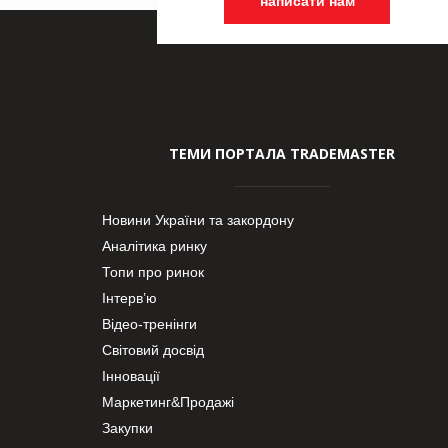
написати нам
ТЕМИ ПОРТАЛА TRADEMASTER
Новини України та закордону
Аналітика ринку
Топи про ринок
Інтерв’ю
Відео-тренінги
Світовий досвід
Інновації
Маркетинг&Продажі
Закупки