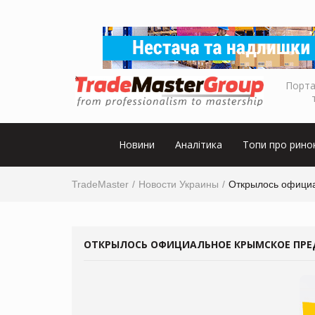
Порта
Новини
Аналітика
Топи про рино
TradeMaster
Новости Украины
Открылось официа
ОТКРЫЛОСЬ ОФИЦИАЛЬНОЕ КРЫМСКОЕ ПРЕ