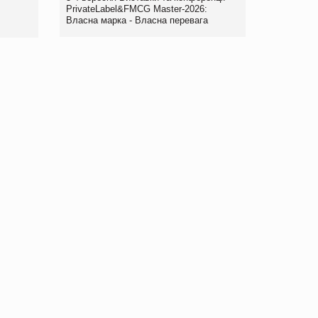
правила. Особливості.
PrivateLabel&FMCG Master-2026:
Власна марка - Власна перевага