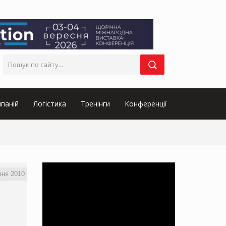
паній
Логістика
Тренінги
Конференції
вня 2010