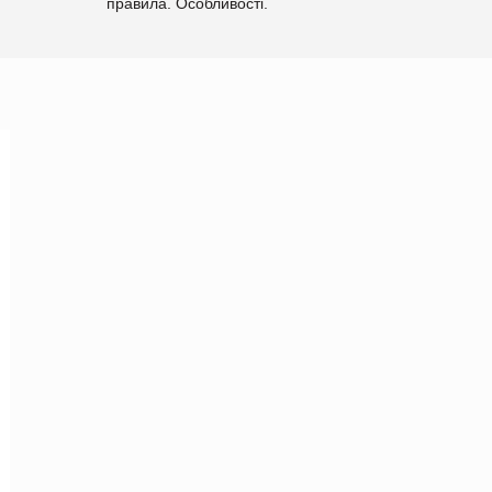
правила. Особливості.
Рекомендації