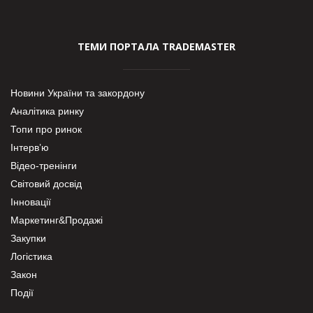
ТЕМИ ПОРТАЛА TRADEMASTER
Новини України та закордону
Аналітика ринку
Топи про ринок
Інтерв’ю
Відео-тренінги
Світовий досвід
Інновації
Маркетинг&Продажі
Закупки
Логістика
Закон
Події