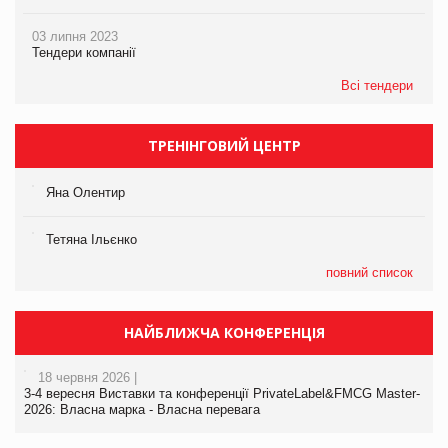
03 липня 2023
Тендери компанії
Всі тендери
ТРЕНІНГОВИЙ ЦЕНТР
Яна Олентир
Тетяна Ільєнко
повний список
НАЙБЛИЖЧА КОНФЕРЕНЦІЯ
18 червня 2026 |
3-4 вересня Виставки та конференції PrivateLabel&FMCG Master-
2026: Власна марка - Власна перевага