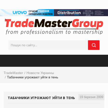
TradeMaster
Новости Украины
Табачники угрожают уйти в тень
19 березня 2009
ТАБАЧНИКИ УГРОЖАЮТ УЙТИ В ТЕНЬ