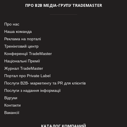
ПРО В2В МЕДІА-ГРУПУ TRADEMASTER
Про нас
Наша команда
Реклама на порталі
Тренінговий центр
Конференції TradeMaster
Національні Премії
Журнал TradeMaster
Портал про Private Label
Послуги В2В- маркетингу та PR для клієнтів
Послуги з надання інформації
Відгуки
Контакти
Вакансії
КАТАЛОГ КОМПАНИЙ