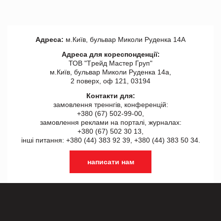
Адреса:
м.Київ, бульвар Миколи Руденка 14А
Адреса для кореспонденції:
ТОВ "Tрейд Мастер Груп"
м.Київ, бульвар Миколи Руденка 14а,
2 поверх, оф 121, 03194
Контакти для:
замовлення треннгів, конференцій:
+380 (67) 502-99-00,
замовлення реклами на порталі, журналах:
+380 (67) 502 30 13,
інші питання: +380 (44) 383 92 39, +380 (44) 383 50 34.
написати нам