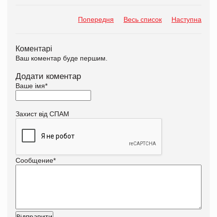
Попередня
Весь список
Наступна
Коментарі
Ваш коментар буде першим.
Додати коментар
Ваше імя
*
Захист від СПАМ
Сообщение
*