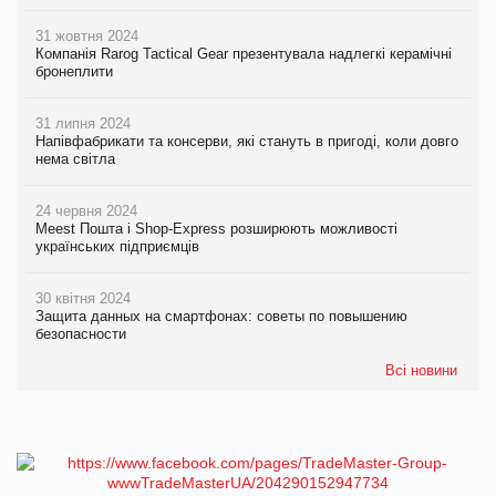
31 жовтня 2024
Компанія Rarog Tactical Gear презентувала надлегкі керамічні
бронеплити
31 липня 2024
Напівфабрикати та консерви, які стануть в пригоді, коли довго
нема світла
24 червня 2024
Meest Пошта і Shop-Express розширюють можливості
українських підприємців
30 квітня 2024
Защита данных на смартфонах: советы по повышению
безопасности
Всі новини