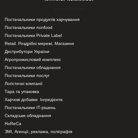
Постачальники продуктів харчування
Постачальники nonfood
Постачальники Private Label
Retail. Роздрібні мережі, Магазини
Дистрибутори України
Агропромисловий комплекс
Постачальники обладнання
Постачальники послуг
Логістичні компанії
Тара та упаковка
Харчові добавки. Інгредієнти.
Постачальники IT-рішень
Складське обладнання
HoReCa
ЗМІ, Агенції, реклама, поліграфія