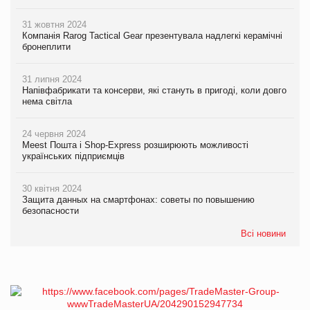
31 жовтня 2024
Компанія Rarog Tactical Gear презентувала надлегкі керамічні
бронеплити
31 липня 2024
Напівфабрикати та консерви, які стануть в пригоді, коли довго
нема світла
24 червня 2024
Meest Пошта і Shop-Express розширюють можливості
українських підприємців
30 квітня 2024
Защита данных на смартфонах: советы по повышению
безопасности
Всі новини