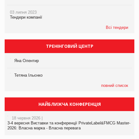
03 липня 2023
Тендери компанії
Всі тендери
ТРЕНІНГОВИЙ ЦЕНТР
Яна Олентир
Тетяна Ільєнко
повний список
НАЙБЛИЖЧА КОНФЕРЕНЦІЯ
18 червня 2026 |
3-4 вересня Виставки та конференції PrivateLabel&FMCG Master-
2026: Власна марка - Власна перевага