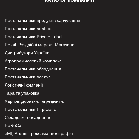
Постачальники продуктів харчування
Постачальники nonfood
Постачальники Private Label
Retail. Роздрібні мережі, Магазини
Дистрибутори України
Агропромисловий комплекс
Постачальники обладнання
Постачальники послуг
Логістичні компанії
Тара та упаковка
Харчові добавки. Інгредієнти.
Постачальники IT-рішень
Складське обладнання
HoReCa
ЗМІ, Агенції, реклама, поліграфія