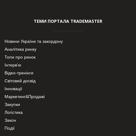
ТЕМИ ПОРТАЛА TRADEMASTER
Новини України та закордону
Аналітика ринку
Топи про ринок
Інтерв’ю
Відео-тренінги
Світовий досвід
Інновації
Маркетинг&Продажі
Закупки
Логістика
Закон
Події