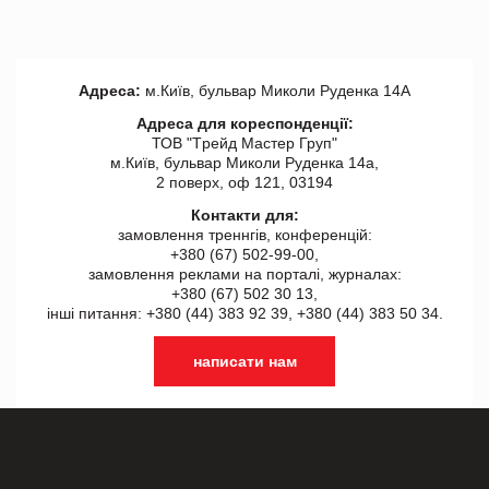
Адреса:
м.Київ, бульвар Миколи Руденка 14А
Адреса для кореспонденції:
ТОВ "Tрейд Мастер Груп"
м.Київ, бульвар Миколи Руденка 14а,
2 поверх, оф 121, 03194
Контакти для:
замовлення треннгів, конференцій:
+380 (67) 502-99-00,
замовлення реклами на порталі, журналах:
+380 (67) 502 30 13,
інші питання: +380 (44) 383 92 39, +380 (44) 383 50 34.
написати нам