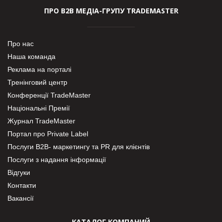
ПРО В2В МЕДІА-ГРУПУ TRADEMASTER
Про нас
Наша команда
Реклама на порталі
Тренінговий центр
Конференції TradeMaster
Національні Премії
Журнал TradeMaster
Портал про Private Label
Послуги В2В- маркетингу та PR для клієнтів
Послуги з надання інформації
Відгуки
Контакти
Вакансії
КАТАЛОГ КОМПАНИЙ