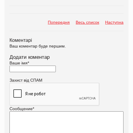
Попередня
Весь список
Наступна
Коментарі
Ваш коментар буде першим.
Додати коментар
Ваше імя
*
Захист від СПАМ
Сообщение
*