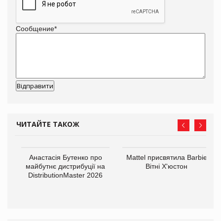
Сообщение
*
ЧИТАЙТЕ ТАКОЖ
Анастасія Бутенко про
Mattel присвятила Barbie
оди
майбутнє дистрибуції на
Вітні Х'юстон
DistributionMaster 2026