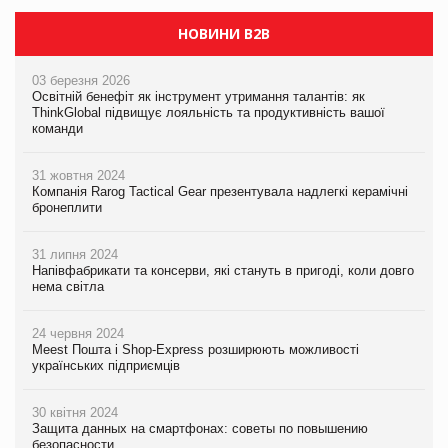
НОВИНИ B2B
03 березня 2026
Освітній бенефіт як інструмент утримання талантів: як
ThinkGlobal підвищує лояльність та продуктивність вашої
команди
31 жовтня 2024
Компанія Rarog Tactical Gear презентувала надлегкі керамічні
бронеплити
31 липня 2024
Напівфабрикати та консерви, які стануть в пригоді, коли довго
нема світла
24 червня 2024
Meest Пошта і Shop-Express розширюють можливості
українських підприємців
30 квітня 2024
Защита данных на смартфонах: советы по повышению
безопасности