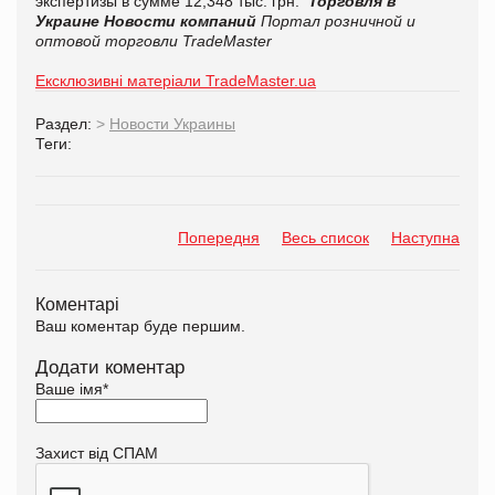
экспертизы в сумме 12,348 тыс. грн.
Торговля в
Украине
Новости компаний
Портал розничной и
оптовой торговли TradeMaster
Ексклюзивні матеріали TradeMaster.ua
Раздел:
>
Новости Украины
Теги:
Попередня
Весь список
Наступна
Коментарі
Ваш коментар буде першим.
Додати коментар
Ваше імя
*
Захист від СПАМ