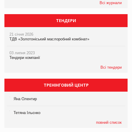
Всі журнали
ТЕНДЕРИ
21 січня 2026
ТДВ «Золотоніський маслоробний комбінат»
03 липня 2023
Тендери компанії
Всі тендери
ТРЕНІНГОВИЙ ЦЕНТР
Яна Олентир
Тетяна Ільєнко
повний список