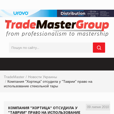
TradeMaster
Новости Украины
Компания "Хортица" отсудила у "Таврии" право на
использование стекольной тары
09 липня 2010
КОМПАНИЯ "ХОРТИЦА" ОТСУДИЛА У
"ТАВРИИ" ПРАВО НА ИСПОЛЬЗОВАНИЕ