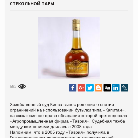
СТЕКОЛЬНОЙ ТАРЫ
693
Хозяйственный суд Киева вынес решение о снятии
ограничений на использовании бутылки типа «Капитан»,
на эксклюзивное право обладания которой претендовала
«Агропромышленная фирма «Таврия». Судебная тяжба
между компаниями длилась с 2008 года.
Напомним, что в 2005 году «Таврия» получила в
Государственном департаменте интеллектуальной