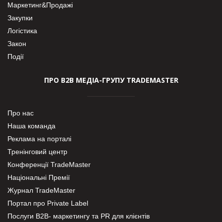
Маркетинг&Продажі
Закупки
Логістика
Закон
Події
ПРО В2В МЕДІА-ГРУПУ TRADEMASTER
Про нас
Наша команда
Реклама на порталі
Тренінговий центр
Конференції TradeMaster
Національні Премії
Журнал TradeMaster
Портал про Private Label
Послуги В2В- маркетингу та PR для клієнтів