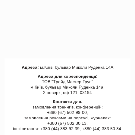
Адреса:
м.Київ, бульвар Миколи Руденка 14А
Адреса для кореспонденції:
ТОВ "Tрейд Мастер Груп"
м.Київ, бульвар Миколи Руденка 14а,
2 поверх, оф 121, 03194
Контакти для:
замовлення треннгів, конференцій:
+380 (67) 502-99-00,
замовлення реклами на порталі, журналах:
+380 (67) 502 30 13,
інші питання: +380 (44) 383 92 39, +380 (44) 383 50 34.