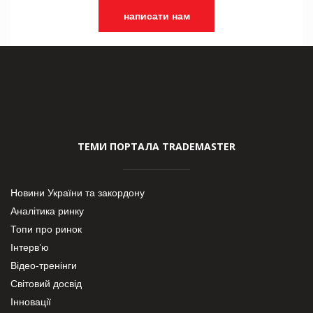
написати нам
ТЕМИ ПОРТАЛА TRADEMASTER
Новини України та закордону
Аналітика ринку
Топи про ринок
Інтерв’ю
Відео-тренінги
Світовий досвід
Інновації