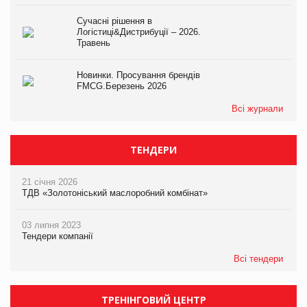
Сучасні рішення в
Логістиці&Дистрибуції – 2026.
Травень
Новинки. Просування брендів
FMCG.Березень 2026
Всі журнали
ТЕНДЕРИ
21 січня 2026
ТДВ «Золотоніський маслоробний комбінат»
03 липня 2023
Тендери компанії
Всі тендери
ТРЕНІНГОВИЙ ЦЕНТР