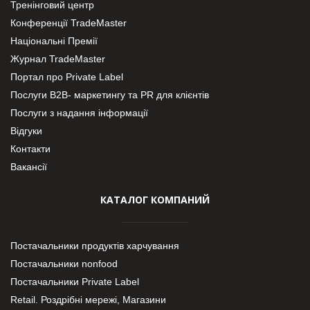
Тренінговий центр
Конференції TradeMaster
Національні Премії
Журнал TradeMaster
Портал про Private Label
Послуги В2В- маркетингу та PR для клієнтів
Послуги з надання інформації
Відгуки
Контакти
Вакансії
КАТАЛОГ КОМПАНИЙ
Постачальники продуктів харчування
Постачальники nonfood
Постачальники Private Label
Retail. Роздрібні мережі, Магазини