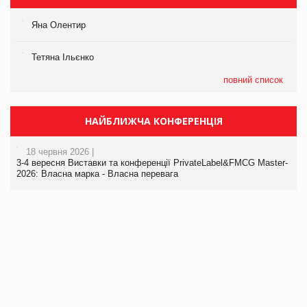
Яна Олентир
Тетяна Ільєнко
повний список
НАЙБЛИЖЧА КОНФЕРЕНЦІЯ
18 червня 2026 |
3-4 вересня Виставки та конференції PrivateLabel&FMCG Master-
2026: Власна марка - Власна перевага