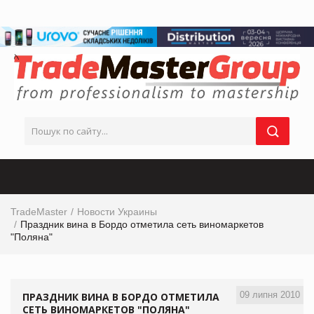
TradeMaster
Новости Украины
Праздник вина в Бордо отметила сеть виномаркетов
"Поляна"
09 липня 2010
ПРАЗДНИК ВИНА В БОРДО ОТМЕТИЛА
СЕТЬ ВИНОМАРКЕТОВ "ПОЛЯНА"