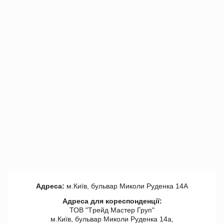
Адреса:
м.Київ, бульвар Миколи Руденка 14А
Адреса для кореспонденції:
ТОВ "Tрейд Мастер Груп"
м.Київ, бульвар Миколи Руденка 14а,