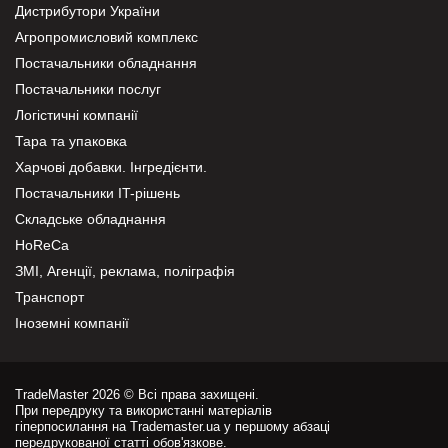
Дистрибутори України
Агропромисловий комплекс
Постачальники обладнання
Постачальники послуг
Логістичні компанії
Тара та упаковка
Харчові добавки. Інгредієнти.
Постачальники IT-рішень
Складське обладнання
HoReCa
ЗМІ, Агенції, реклама, поліграфія
Транспорт
Іноземні компанії
TradeMaster 2026 © Всі права захищені.
При передруку та використанні матеріалів
гіперпосилання на Trademaster.ua у першому абзаці
передрукованої статті обов'язкове.