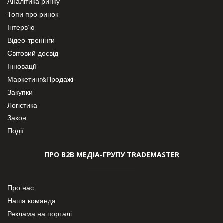
Аналітика ринку
Топи про ринок
Інтерв’ю
Відео-тренінги
Світовий досвід
Інновації
Маркетинг&Продажі
Закупки
Логістика
Закон
Події
ПРО В2В МЕДІА-ГРУПУ TRADEMASTER
Про нас
Наша команда
Реклама на порталі