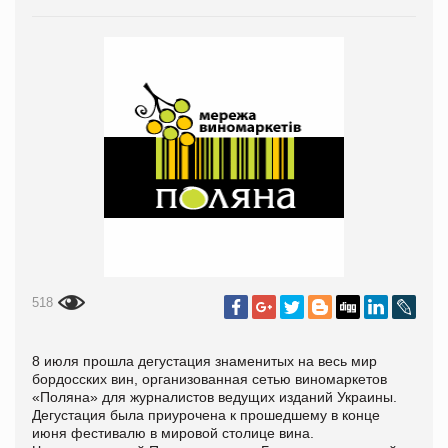
518
8 июля прошла дегустация знаменитых на весь мир
бордосских вин, организованная сетью виномаркетов
«Поляна» для журналистов ведущих изданий Украины.
Дегустация была приурочена к прошедшему в конце
июня фестивалю в мировой столице вина.