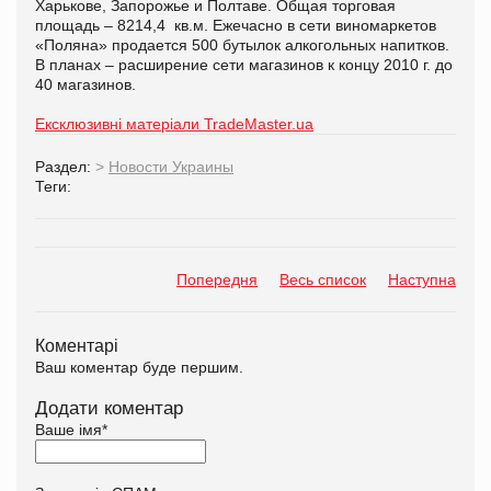
Харькове, Запорожье и Полтаве. Общая торговая
площадь – 8214,4 кв.м. Ежечасно в сети виномаркетов
«Поляна» продается 500 бутылок алкогольных напитков.
В планах – расширение сети магазинов к концу 2010 г. до
40 магазинов.
Ексклюзивні матеріали TradeMaster.ua
Раздел:
>
Новости Украины
Теги:
Попередня
Весь список
Наступна
Коментарі
Ваш коментар буде першим.
Додати коментар
Ваше імя
*