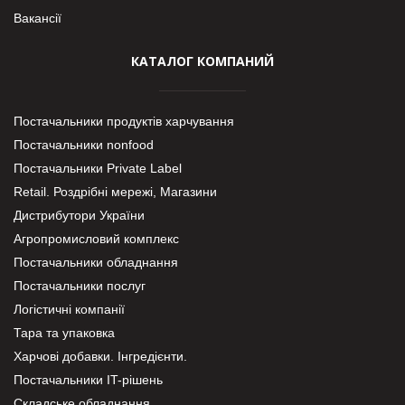
Вакансії
КАТАЛОГ КОМПАНИЙ
Постачальники продуктів харчування
Постачальники nonfood
Постачальники Private Label
Retail. Роздрібні мережі, Магазини
Дистрибутори України
Агропромисловий комплекс
Постачальники обладнання
Постачальники послуг
Логістичні компанії
Тара та упаковка
Харчові добавки. Інгредієнти.
Постачальники IT-рішень
Складське обладнання