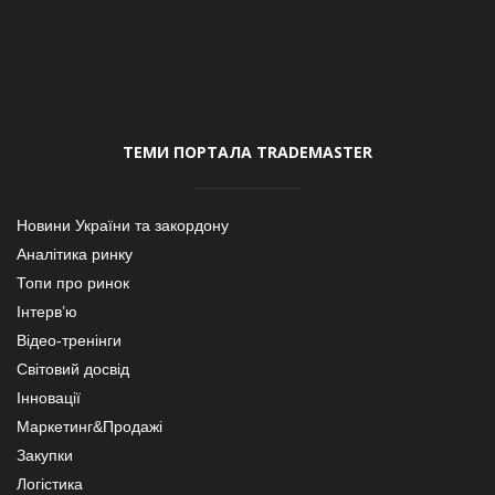
ТЕМИ ПОРТАЛА TRADEMASTER
Новини України та закордону
Аналітика ринку
Топи про ринок
Інтерв’ю
Відео-тренінги
Світовий досвід
Інновації
Маркетинг&Продажі
Закупки
Логістика