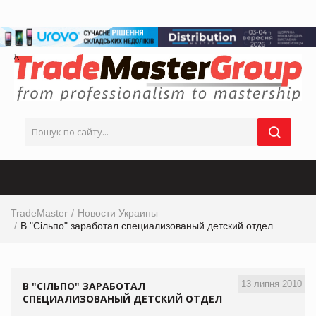
TradeMaster
Новости Украины
В "Сільпо" заработал специализованый детский отдел
13 липня 2010
В "СІЛЬПО" ЗАРАБОТАЛ
СПЕЦИАЛИЗОВАНЫЙ ДЕТСКИЙ ОТДЕЛ