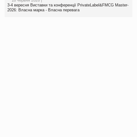
18 червня 2026 |
3-4 вересня Виставки та конференції PrivateLabel&FMCG Master-
2026: Власна марка - Власна перевага