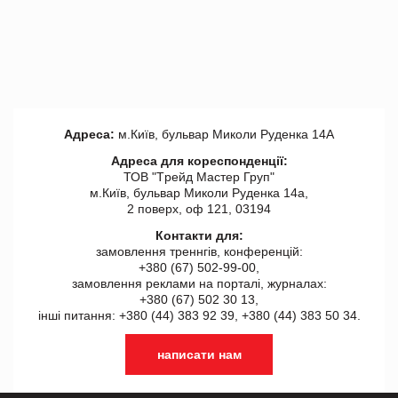
Адреса:
м.Київ, бульвар Миколи Руденка 14А
Адреса для кореспонденції:
ТОВ "Tрейд Мастер Груп"
м.Київ, бульвар Миколи Руденка 14а,
2 поверх, оф 121, 03194
Контакти для:
замовлення треннгів, конференцій:
+380 (67) 502-99-00,
замовлення реклами на порталі, журналах:
+380 (67) 502 30 13,
інші питання: +380 (44) 383 92 39, +380 (44) 383 50 34.
написати нам