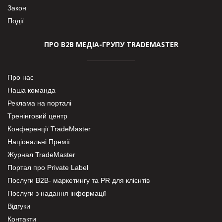
Закон
Події
ПРО В2В МЕДІА-ГРУПУ TRADEMASTER
Про нас
Наша команда
Реклама на порталі
Тренінговий центр
Конференції TradeMaster
Національні Премії
Журнал TradeMaster
Портал про Private Label
Послуги В2В- маркетингу та PR для клієнтів
Послуги з надання інформації
Відгуки
Контакти