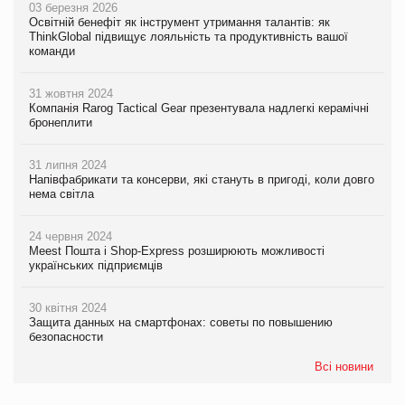
03 березня 2026
Освітній бенефіт як інструмент утримання талантів: як
ThinkGlobal підвищує лояльність та продуктивність вашої
команди
31 жовтня 2024
Компанія Rarog Tactical Gear презентувала надлегкі керамічні
бронеплити
31 липня 2024
Напівфабрикати та консерви, які стануть в пригоді, коли довго
нема світла
24 червня 2024
Meest Пошта і Shop-Express розширюють можливості
українських підприємців
30 квітня 2024
Защита данных на смартфонах: советы по повышению
безопасности
Всі новини