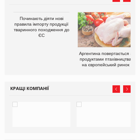
в
Починають діяти нові
правила імпорту продукції
тваринного походження до
О:
ЄС
Аргентина повертається з
продуктами птахівництва
на європейський ринок
КРАЩІ КОМПАНІЇ