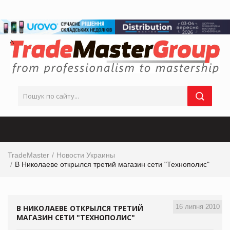
TradeMaster
Новости Украины
В Николаеве открылся третий магазин сети "Технополис"
16 липня 2010
В НИКОЛАЕВЕ ОТКРЫЛСЯ ТРЕТИЙ
МАГАЗИН СЕТИ "ТЕХНОПОЛИС"