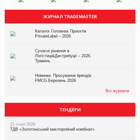
ЖУРНАЛ TRADEMASTER
Каталог Головних Проєктів
PrivateLabel – 2026
Сучасні рішення в
Логістиці&Дистрибуції – 2026.
Травень
Новинки. Просування брендів
FMCG.Березень 2026
Всі журнали
ТЕНДЕРИ
21 січня 2026
ТДВ «Золотоніський маслоробний комбінат»