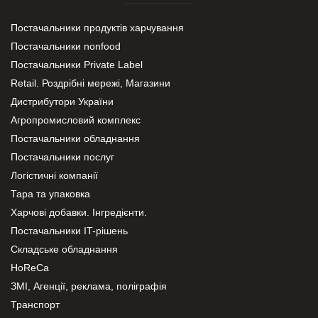
Постачальники продуктів харчування
Постачальники nonfood
Постачальники Private Label
Retail. Роздрібні мережі, Магазини
Дистрибутори України
Агропромисловий комплекс
Постачальники обладнання
Постачальники послуг
Логістичні компанії
Тара та упаковка
Харчові добавки. Інгредієнти.
Постачальники IT-рішень
Складське обладнання
HoReCa
ЗМІ, Агенції, реклама, поліграфія
Транспорт