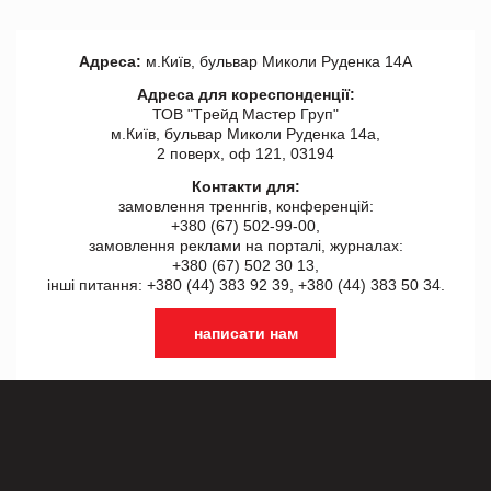
Адреса:
м.Київ, бульвар Миколи Руденка 14А
Адреса для кореспонденції:
ТОВ "Tрейд Мастер Груп"
м.Київ, бульвар Миколи Руденка 14а,
2 поверх, оф 121, 03194
Контакти для:
замовлення треннгів, конференцій:
+380 (67) 502-99-00,
замовлення реклами на порталі, журналах:
+380 (67) 502 30 13,
інші питання: +380 (44) 383 92 39, +380 (44) 383 50 34.
написати нам