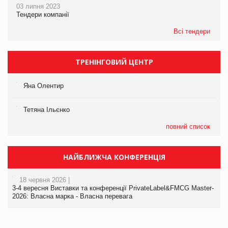
03 липня 2023
Тендери компанії
Всі тендери
ТРЕНІНГОВИЙ ЦЕНТР
Яна Олентир
Тетяна Ільєнко
повний список
НАЙБЛИЖЧА КОНФЕРЕНЦІЯ
18 червня 2026 |
3-4 вересня Виставки та конференції PrivateLabel&FMCG Master-
2026: Власна марка - Власна перевага