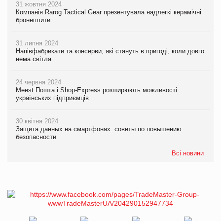
31 жовтня 2024
Компанія Rarog Tactical Gear презентувала надлегкі керамічні
бронеплити
31 липня 2024
Напівфабрикати та консерви, які стануть в пригоді, коли довго
нема світла
24 червня 2024
Meest Пошта і Shop-Express розширюють можливості
українських підприємців
30 квітня 2024
Защита данных на смартфонах: советы по повышению
безопасности
Всі новини