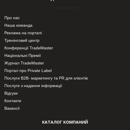
Про нас
Наша команда
Реклама на порталі
Тренінговий центр
Конференції TradeMaster
Національні Премії
Журнал TradeMaster
Портал про Private Label
Послуги В2В- маркетингу та PR для клієнтів
Послуги з надання інформації
Відгуки
Контакти
Вакансії
КАТАЛОГ КОМПАНИЙ