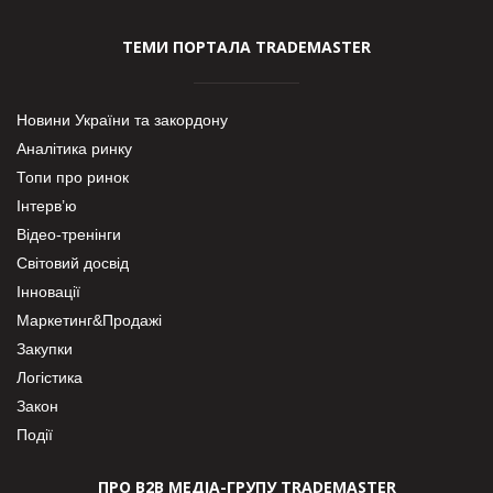
ТЕМИ ПОРТАЛА TRADEMASTER
Новини України та закордону
Аналітика ринку
Топи про ринок
Інтерв’ю
Відео-тренінги
Світовий досвід
Інновації
Маркетинг&Продажі
Закупки
Логістика
Закон
Події
ПРО В2В МЕДІА-ГРУПУ TRADEMASTER