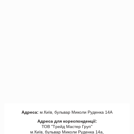
Адреса:
м.Київ, бульвар Миколи Руденка 14А
Адреса для кореспонденції:
ТОВ "Tрейд Мастер Груп"
м.Київ, бульвар Миколи Руденка 14а,