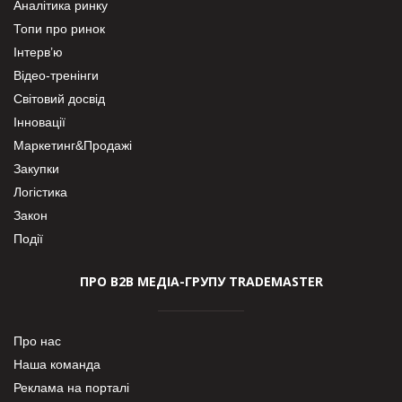
Аналітика ринку
Топи про ринок
Інтерв’ю
Відео-тренінги
Світовий досвід
Інновації
Маркетинг&Продажі
Закупки
Логістика
Закон
Події
ПРО В2В МЕДІА-ГРУПУ TRADEMASTER
Про нас
Наша команда
Реклама на порталі