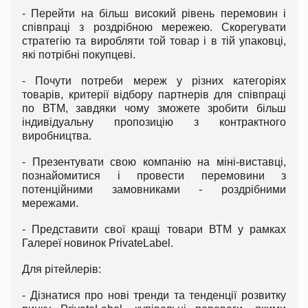
- Перейти на більш високий рівень перемовин і
співпраці з роздрібною мережею. Скорегувати
стратегію та виробляти той товар і в тій упаковці,
які потрібні покупцеві.
- Почути потреби мереж у різних категоріях
товарів, критерії відбору партнерів для співпраці
по ВТМ, завдяки чому зможете зробити більш
індивідуальну пропозицію з контрактного
виробництва.
- Презентувати свою компанію на міні-виставці,
познайомитися і провести перемовини з
потенційними замовниками - роздрібними
мережами.
- Представити свої кращі товари ВТМ у рамках
Галереї новинок PrivateLabel.
Для рітейлерів:
- Дізнатися про нові тренди та тенденції розвитку