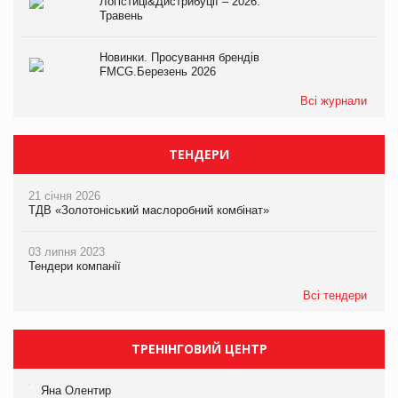
Логістиці&Дистрибуції – 2026.
Травень
Новинки. Просування брендів
FMCG.Березень 2026
Всі журнали
ТЕНДЕРИ
21 січня 2026
ТДВ «Золотоніський маслоробний комбінат»
03 липня 2023
Тендери компанії
Всі тендери
ТРЕНІНГОВИЙ ЦЕНТР
Яна Олентир