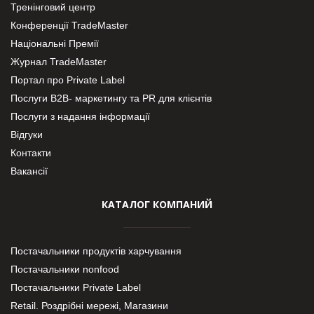
Тренінговий центр
Конференції TradeMaster
Національні Премії
Журнал TradeMaster
Портал про Private Label
Послуги В2В- маркетингу та PR для клієнтів
Послуги з надання інформації
Відгуки
Контакти
Вакансії
КАТАЛОГ КОМПАНИЙ
Постачальники продуктів харчування
Постачальники nonfood
Постачальники Private Label
Retail. Роздрібні мережі, Магазини