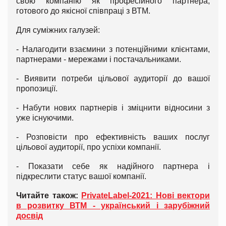
свою компанію як професійного партнера,
готового до якісної співпраці з ВТМ.
Для суміжних галузей:
- Налагодити взаємини з потенційними клієнтами,
партнерами - мережами і постачальниками.
- Виявити потреби цільової аудиторії до вашої
пропозиції.
- Набути нових партнерів і зміцнити відносини з
уже існуючими.
- Розповісти про ефективність ваших послуг
цільової аудиторії, про успіхи компанії.
- Показати себе як надійного партнера і
підкреслити статус вашої компанії.
Читайте також:
PrivateLabel-2021: Нові вектори
в розвитку ВТМ - український і зарубіжний
досвід