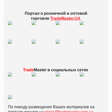
Портал о розничной и оптовой
торговле
TradeMaster.UA
Trade
Master в
социальных сетях
По поводу размещения Ваших материалов на
портале пишите на
press@trademaster.com.ua