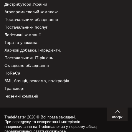
Дистрибутори України
Агропромисловий комплекс
Постачальники обладнання
Постачальники послуг
Логістичні компанії
Тара та упаковка
Харчові добавки. Інгредієнти.
Постачальники IT-рішень
Складське обладнання
HoReCa
ЗМІ, Агенції, реклама, поліграфія
Транспорт
Іноземні компанії
TradeMaster 2026 © Всі права захищені.
При передруку та використанні матеріалів
гіперпосилання на Trademaster.ua у першому абзаці
передрукованої статті обов'язкове.