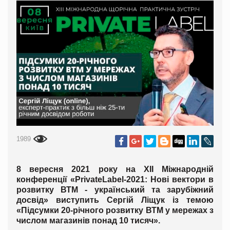
1989
8 вересня 2021 року на ХІІ Міжнародній
конференції «PrivateLabel-2021: Нові вектори в
розвитку ВТМ - український та зарубіжний
досвід» виступить
Сергій Ліщук
із темою
«
Підсумки 20-річного розвитку ВТМ у мережах з
числом магазинів понад 10 тисяч
».