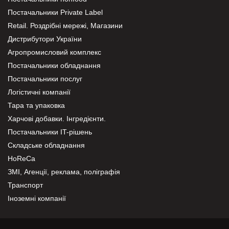
Постачальники Private Label
Retail. Роздрібні мережі, Магазини
Дистрибутори України
Агропромисловий комплекс
Постачальники обладнання
Постачальники послуг
Логістичні компанії
Тара та упаковка
Харчові добавки. Інгредієнти.
Постачальники IT-рішень
Складське обладнання
HoReCa
ЗМІ, Агенції, реклама, поліграфія
Транспорт
Іноземні компанії