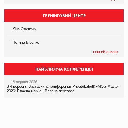
ТРЕНІНГОВИЙ ЦЕНТР
Яна Олентир
Тетяна Ільєнко
повний список
НАЙБЛИЖЧА КОНФЕРЕНЦІЯ
18 червня 2026 |
3-4 вересня Виставки та конференції PrivateLabel&FMCG Master-
2026: Власна марка - Власна перевага