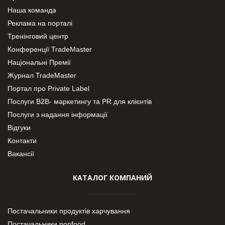
Наша команда
Реклама на порталі
Тренінговий центр
Конференції TradeMaster
Національні Премії
Журнал TradeMaster
Портал про Private Label
Послуги В2В- маркетингу та PR для клієнтів
Послуги з надання інформації
Відгуки
Контакти
Вакансії
КАТАЛОГ КОМПАНИЙ
Постачальники продуктів харчування
Постачальники nonfood