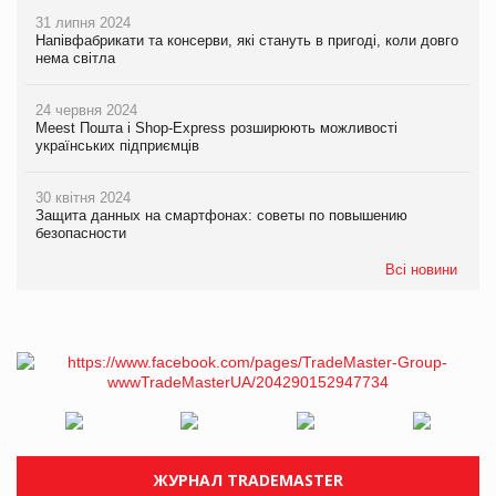
31 липня 2024
Напівфабрикати та консерви, які стануть в пригоді, коли довго
нема світла
24 червня 2024
Meest Пошта і Shop-Express розширюють можливості
українських підприємців
30 квітня 2024
Защита данных на смартфонах: советы по повышению
безопасности
Всі новини
ЖУРНАЛ TRADEMASTER