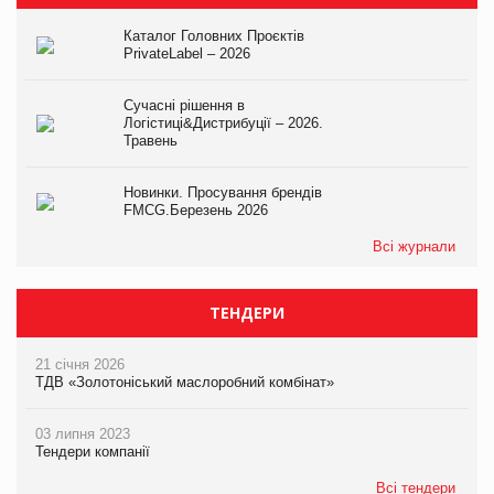
Каталог Головних Проєктів
PrivateLabel – 2026
Сучасні рішення в
Логістиці&Дистрибуції – 2026.
Травень
Новинки. Просування брендів
FMCG.Березень 2026
Всі журнали
ТЕНДЕРИ
21 січня 2026
ТДВ «Золотоніський маслоробний комбінат»
03 липня 2023
Тендери компанії
Всі тендери