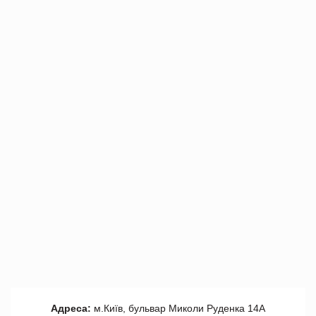
Адреса:
м.Київ, бульвар Миколи Руденка 14А