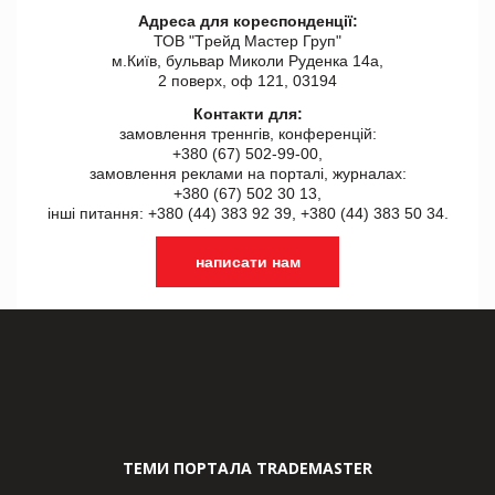
Адреса для кореспонденції:
ТОВ "Tрейд Мастер Груп"
м.Київ, бульвар Миколи Руденка 14а,
2 поверх, оф 121, 03194
Контакти для:
замовлення треннгів, конференцій:
+380 (67) 502-99-00,
замовлення реклами на порталі, журналах:
+380 (67) 502 30 13,
інші питання: +380 (44) 383 92 39, +380 (44) 383 50 34.
написати нам
ТЕМИ ПОРТАЛА TRADEMASTER