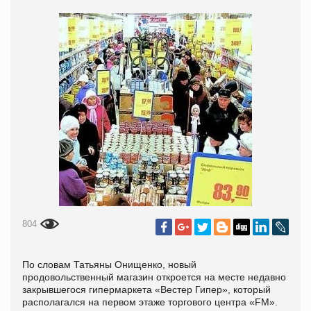
804
По словам Татьяны Онищенко, новый
продовольственный магазин откроется на месте недавно
закрывшегося гипермаркета «Вестер Гипер», который
располагался на первом этаже торгового центра «FM».