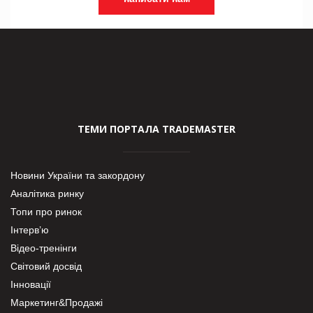
ТЕМИ ПОРТАЛА TRADEMASTER
Новини України та закордону
Аналітика ринку
Топи про ринок
Інтерв’ю
Відео-тренінги
Світовий досвід
Інновації
Маркетинг&Продажі