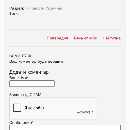
Раздел:
>
Новости Украины
Теги:
Попередня
Весь список
Наступна
Коментарі
Ваш коментар буде першим.
Додати коментар
Ваше імя
*
Захист від СПАМ
Сообщение
*