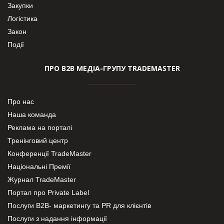
Закупки
Логістика
Закон
Події
ПРО В2В МЕДІА-ГРУПУ TRADEMASTER
Про нас
Наша команда
Реклама на порталі
Тренінговий центр
Конференції TradeMaster
Національні Премії
Журнал TradeMaster
Портал про Private Label
Послуги В2В- маркетингу та PR для клієнтів
Послуги з надання інформації