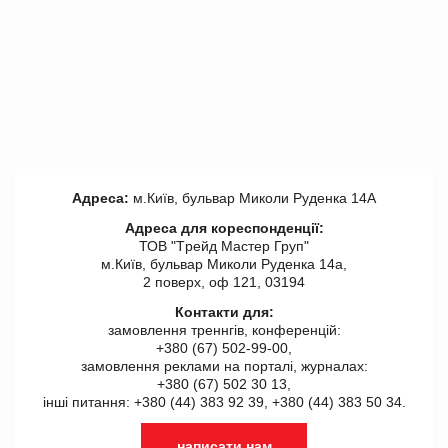
Адреса:
м.Київ, бульвар Миколи Руденка 14А
Адреса для кореспонденції:
ТОВ "Tрейд Мастер Груп"
м.Київ, бульвар Миколи Руденка 14а,
2 поверх, оф 121, 03194
Контакти для:
замовлення треннгів, конференцій:
+380 (67) 502-99-00,
замовлення реклами на порталі, журналах:
+380 (67) 502 30 13,
інші питання: +380 (44) 383 92 39, +380 (44) 383 50 34.
написати нам