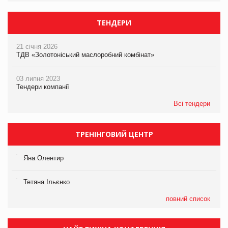
ТЕНДЕРИ
21 січня 2026
ТДВ «Золотоніський маслоробний комбінат»
03 липня 2023
Тендери компанії
Всі тендери
ТРЕНІНГОВИЙ ЦЕНТР
Яна Олентир
Тетяна Ільєнко
повний список