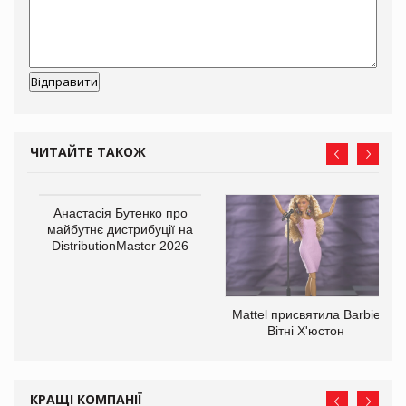
ЧИТАЙТЕ ТАКОЖ
Анастасія Бутенко про
оди
майбутнє дистрибуції на
DistributionMaster 2026
Mattel присвятила Barbie
Вітні Х'юстон
КРАЩІ КОМПАНІЇ