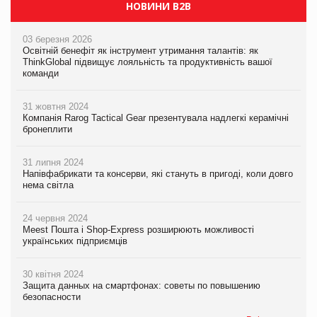
НОВИНИ B2B
03 березня 2026
Освітній бенефіт як інструмент утримання талантів: як
ThinkGlobal підвищує лояльність та продуктивність вашої
команди
31 жовтня 2024
Компанія Rarog Tactical Gear презентувала надлегкі керамічні
бронеплити
31 липня 2024
Напівфабрикати та консерви, які стануть в пригоді, коли довго
нема світла
24 червня 2024
Meest Пошта і Shop-Express розширюють можливості
українських підприємців
30 квітня 2024
Защита данных на смартфонах: советы по повышению
безопасности