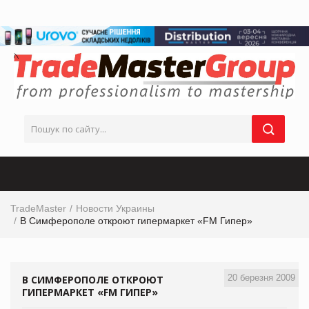
TradeMaster
Новости Украины
В Симферополе откроют гипермаркет «FM Гипер»
20 березня 2009
В СИМФЕРОПОЛЕ ОТКРОЮТ
ГИПЕРМАРКЕТ «FM ГИПЕР»