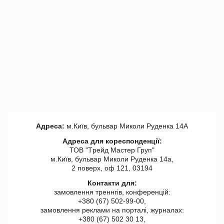
Адреса:
м.Київ, бульвар Миколи Руденка 14А
Адреса для кореспонденції:
ТОВ "Tрейд Мастер Груп"
м.Київ, бульвар Миколи Руденка 14а,
2 поверх, оф 121, 03194
Контакти для:
замовлення треннгів, конференцій:
+380 (67) 502-99-00,
замовлення реклами на порталі, журналах:
+380 (67) 502 30 13,