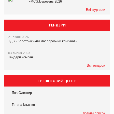
FMCG.Березень 2026
Всі журнали
ТЕНДЕРИ
21 січня 2026
ТДВ «Золотоніський маслоробний комбінат»
03 липня 2023
Тендери компанії
Всі тендери
ТРЕНІНГОВИЙ ЦЕНТР
Яна Олентир
Тетяна Ільєнко
повний список