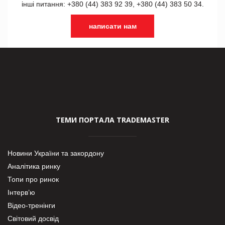
інші питання: +380 (44) 383 92 39, +380 (44) 383 50 34.
написати нам
ТЕМИ ПОРТАЛА TRADEMASTER
Новини України та закордону
Аналітика ринку
Топи про ринок
Інтерв’ю
Відео-тренінги
Світовий досвід