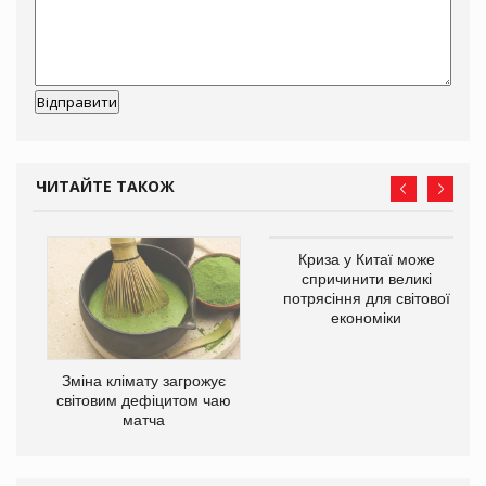
ЧИТАЙТЕ ТАКОЖ
Криза у Китаї може
ne
спричинити великі
потрясіння для світової
економіки
Зміна клімату загрожує
світовим дефіцитом чаю
матча