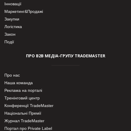
Інновації
Маркетинг&Продажі
Закупки
Логістика
Закон
Події
ПРО В2В МЕДІА-ГРУПУ TRADEMASTER
Про нас
Наша команда
Реклама на порталі
Тренінговий центр
Конференції TradeMaster
Національні Премії
Журнал TradeMaster
Портал про Private Label