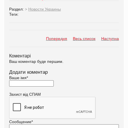
Раздел:
>
Новости Украины
Теги:
Попередня
Весь список
Наступна
Коментарі
Ваш коментар буде першим.
Додати коментар
Ваше імя
*
Захист від СПАМ
Сообщение
*