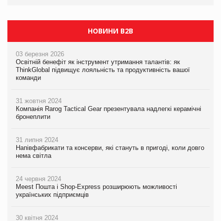
НОВИНИ B2B
03 березня 2026
Освітній бенефіт як інструмент утримання талантів: як
ThinkGlobal підвищує лояльність та продуктивність вашої
команди
31 жовтня 2024
Компанія Rarog Tactical Gear презентувала надлегкі керамічні
бронеплити
31 липня 2024
Напівфабрикати та консерви, які стануть в пригоді, коли довго
нема світла
24 червня 2024
Meest Пошта і Shop-Express розширюють можливості
українських підприємців
30 квітня 2024