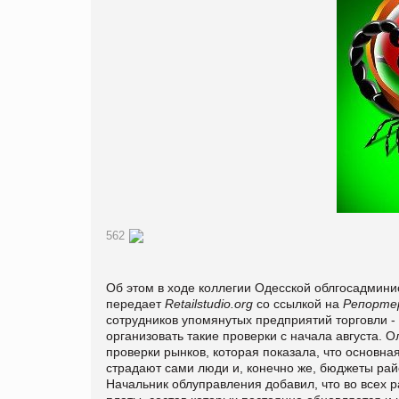
562
Об этом в ходе коллегии Одесской облгосадмин
передает
Retailstudio.org
со ссылкой на
Репорте
сотрудников упомянутых предприятий торговли -
организовать такие проверки с начала августа. 
проверки рынков, которая показала, что основная
страдают сами люди и, конечно же, бюджеты рай
Начальник облуправления добавил, что во всех 