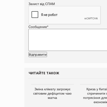
Захист від СПАМ
Сообщение
*
ЧИТАЙТЕ ТАКОЖ
Зміна клімату загрожує
Криза у Кита
світовим дефіцитом чаю
спричинити 
матча
потрясіння для 
економі