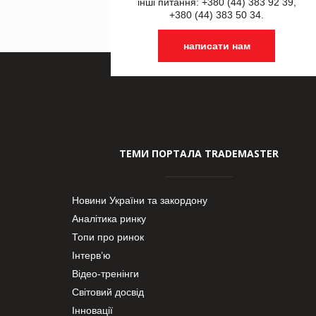
інші питання: +380 (44) 383 92 39,
+380 (44) 383 50 34.
написати нам
ТЕМИ ПОРТАЛА TRADEMASTER
Новини України та закордону
Аналітика ринку
Топи про ринок
Інтерв’ю
Відео-тренінги
Світовий досвід
Інновації