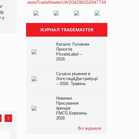
а!
ід
е у
ЖУРНАЛ TRADEMASTER
Каталог Головних
Проєктів
PrivateLabel –
2026
Сучасні рішення в
Логістиці&Дистрибуції
– 2026. Травень
Новинки.
Просування
брендів
FMCG.Березень
2026
Всі журнали