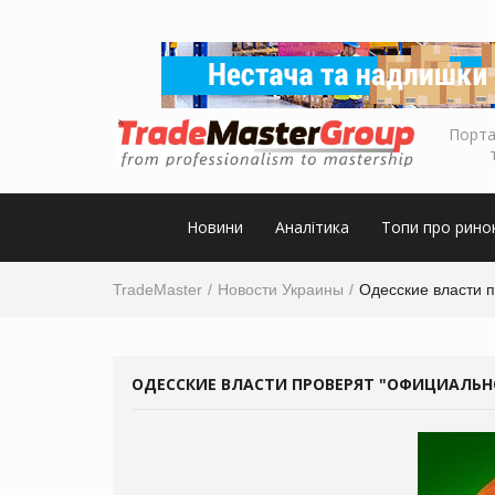
Порта
Новини
Аналітика
Топи про рино
TradeMaster
Новости Украины
Одесские власти п
ОДЕССКИЕ ВЛАСТИ ПРОВЕРЯТ "ОФИЦИАЛЬНО