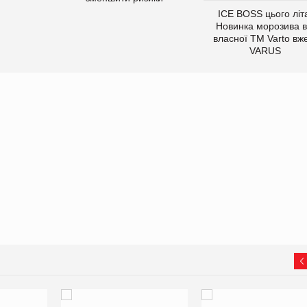
ICE BOSS цього літ
Новинка морозива в
власної ТМ Varto вж
VARUS