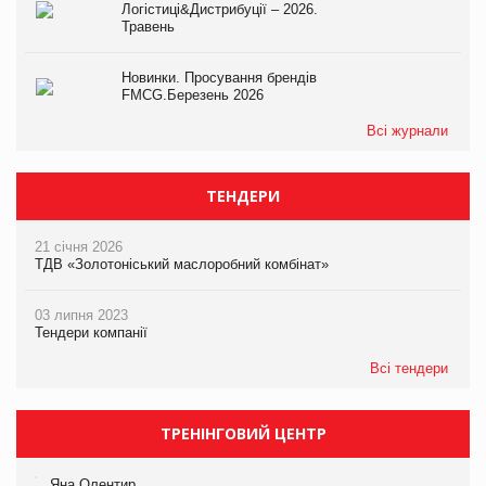
Логістиці&Дистрибуції – 2026.
Травень
Новинки. Просування брендів
FMCG.Березень 2026
Всі журнали
ТЕНДЕРИ
21 січня 2026
ТДВ «Золотоніський маслоробний комбінат»
03 липня 2023
Тендери компанії
Всі тендери
ТРЕНІНГОВИЙ ЦЕНТР
Яна Олентир