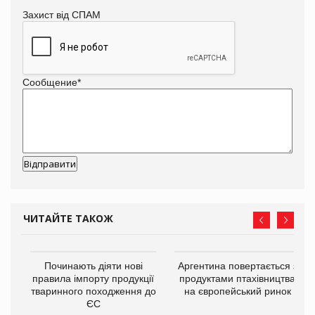
Захист від СПАМ
Сообщение
*
ЧИТАЙТЕ ТАКОЖ
в
Починають діяти нові
Аргентина повертається з
правила імпорту продукції
продуктами птахівництва
тваринного походження до
на європейський ринок
О:
ЄС