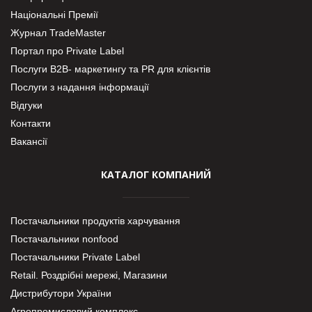
Національні Премії
Журнал TradeMaster
Портал про Private Label
Послуги В2В- маркетингу та PR для клієнтів
Послуги з надання інформації
Відгуки
Контакти
Вакансії
КАТАЛОГ КОМПАНИЙ
Постачальники продуктів харчування
Постачальники nonfood
Постачальники Private Label
Retail. Роздрібні мережі, Магазини
Дистрибутори України
Агропромисловий комплекс