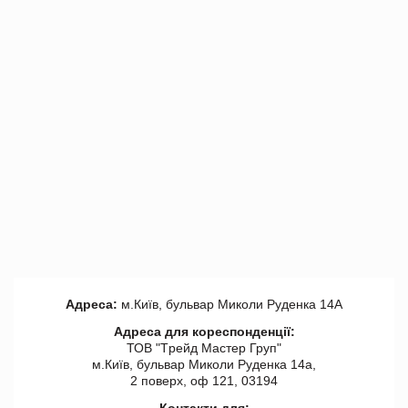
Адреса:
м.Київ, бульвар Миколи Руденка 14А
Адреса для кореспонденції:
ТОВ "Tрейд Мастер Груп"
м.Київ, бульвар Миколи Руденка 14а,
2 поверх, оф 121, 03194
Контакти для: