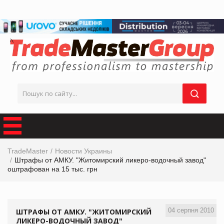
TradeMaster
Новости Украины
Штрафы от АМКУ. "Житомирский ликеро-водочный завод"
оштрафован на 15 тыс. грн
04 серпня 2010
ШТРАФЫ ОТ АМКУ. "ЖИТОМИРСКИЙ
ЛИКЕРО-ВОДОЧНЫЙ ЗАВОД"