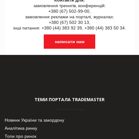
замовлення треннгів, конференцій:
+380 (67) 502-99-00,
замовлення реклами на порталі, журналах:
+380 (67) 502 30 13,
інші питання: +380 (44) 383 92 39, +380 (44) 383 50 34.
написати нам
ТЕМИ ПОРТАЛА TRADEMASTER
Новини України та закордону
Аналітика ринку
Топи про ринок