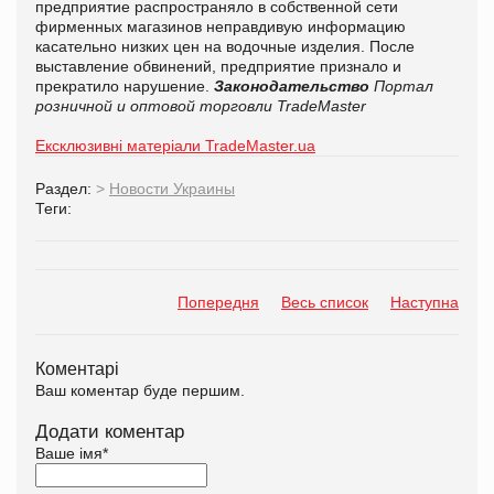
предприятие распространяло в собственной сети
фирменных магазинов неправдивую информацию
касательно низких цен на водочные изделия. После
выставление обвинений, предприятие признало и
прекратило нарушение.
Законодательство
Портал
розничной и оптовой торговли TradeMaster
Ексклюзивні матеріали TradeMaster.ua
Раздел:
>
Новости Украины
Теги:
Попередня
Весь список
Наступна
Коментарі
Ваш коментар буде першим.
Додати коментар
Ваше імя
*