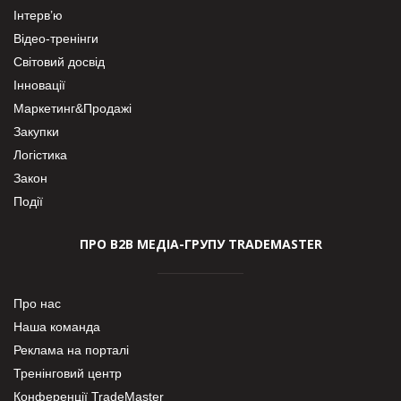
Інтерв’ю
Відео-тренінги
Світовий досвід
Інновації
Маркетинг&Продажі
Закупки
Логістика
Закон
Події
ПРО В2В МЕДІА-ГРУПУ TRADEMASTER
Про нас
Наша команда
Реклама на порталі
Тренінговий центр
Конференції TradeMaster